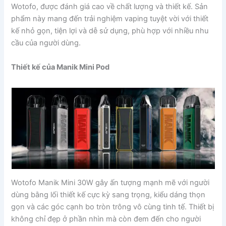
Wotofo, được đánh giá cao về chất lượng và thiết kế. Sản
phẩm này mang đến trải nghiệm vaping tuyệt vời với thiết
kế nhỏ gọn, tiện lợi và dễ sử dụng, phù hợp với nhiều nhu
cầu của người dùng.
Thiết kế của Manik Mini Pod
Wotofo Manik Mini 30W gây ấn tượng mạnh mẽ với người
dùng bằng lối thiết kế cực kỳ sang trọng, kiểu dáng thọn
gọn và các góc cạnh bo tròn trông vô cùng tinh tế. Thiết bị
không chỉ đẹp ở phần nhìn mà còn đem đến cho người