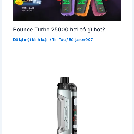
Bounce Turbo 25000 hơi có gì hot?
Để lại một bình luận
/
Tin Tức
/ Bởi
jason007