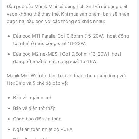
Đầu pod của Manik Mini có dung tích 3ml và sử dụng coil
vape không thể thay thế. Khi mua sản phẩm, bạn sẽ nhận
được hai đầu pod với các thông số khác nhau:
Đầu pod M11 Parallel Coil 0.6ohm (15-20W), hoạt động
tốt nhất ở mức công suất 18-22W.
Đầu pod M2 nexMESH Coil 0.6ohm (13-20W), hoạt
động tốt nhất ở mức công suất 15-18W.
Manik Mini Wotofo đảm bảo an toàn cho người dùng với
NexChip và 5 chế độ bảo vệ:
Bảo vệ ngắn mạch
Bảo vệ điện trở thấp
Cảnh báo điện áp thấp
Ngắt an toàn nhiệt độ PCBA