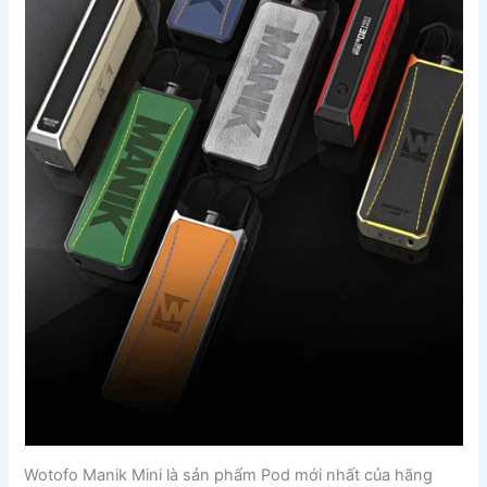
Wotofo Manik Mini là sản phẩm Pod mới nhất của hãng