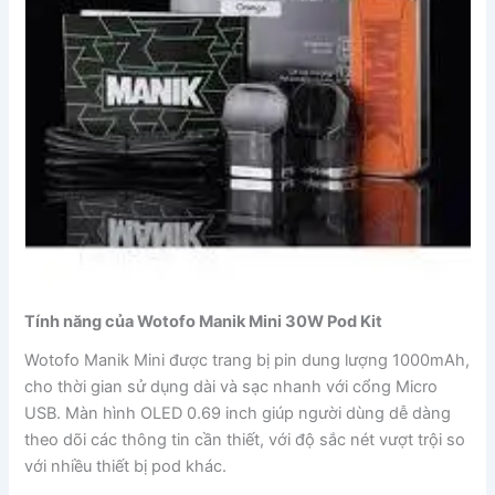
Tính năng của Wotofo Manik Mini 30W Pod Kit
Wotofo Manik Mini được trang bị pin dung lượng 1000mAh,
cho thời gian sử dụng dài và sạc nhanh với cổng Micro
USB. Màn hình OLED 0.69 inch giúp người dùng dễ dàng
theo dõi các thông tin cần thiết, với độ sắc nét vượt trội so
với nhiều thiết bị pod khác.