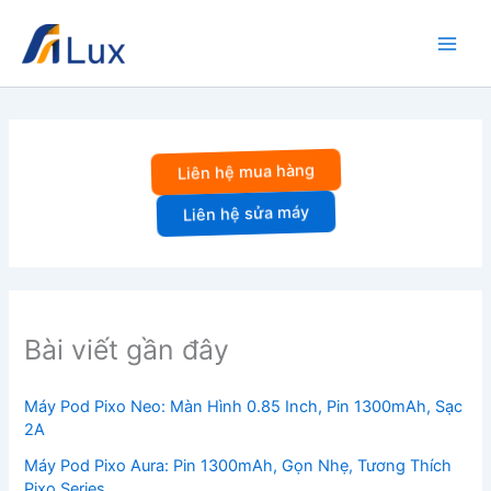
Nhảy
tới
nội
dung
Liên hệ mua hàng
Liên hệ sửa máy
Bài viết gần đây
Máy Pod Pixo Neo: Màn Hình 0.85 Inch, Pin 1300mAh, Sạc
2A
Máy Pod Pixo Aura: Pin 1300mAh, Gọn Nhẹ, Tương Thích
Pixo Series