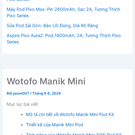
Máy Pod Pixo Max: Pin 2600mAh, Sạc 2A, Tương Thích
Pixo Series
Sửa Pod Sài Gòn: Báo Lỗi Đúng, Giá Rõ Ràng
Aspire Pixo Aura2: Pod 1800mAh, 2A, Tương Thích Pixo
Series
Wotofo Manik Mini
Bởi
jason007
/
Tháng 9 6, 2024
Mục lục bài viết
Mô tả chi tiết về Wotofo Manik Mini Pod Kit
Thiết kế của Manik Mini Pod
Tính năng của Wotofo Manik Mini 30W Pod Kit