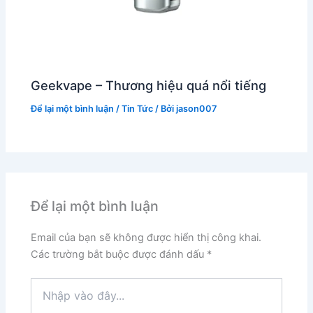
Geekvape – Thương hiệu quá nổi tiếng
Để lại một bình luận
/
Tin Tức
/ Bởi
jason007
Để lại một bình luận
Email của bạn sẽ không được hiển thị công khai.
Các trường bắt buộc được đánh dấu
*
Nhập
vào
đây...