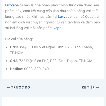
Luxvape
tự hào là nhà phân phối chính thức của dòng sản
phẩm này, cam kết cung cấp tinh dầu chính hãng với chất
lượng cao nhất. Khi mua sắm tại
Luxvape
, bạn sẽ được trải
nghiệm dịch vụ chuyên nghiệp, tư vấn tận tình và đảm bảo
sự hài lòng với mỗi sản phẩm
vape.
Địa chỉ cửa hàng:
CN1:
356/36D Xô Viết Nghệ Tĩnh, P25, Bình Thạnh,
TP.HCM
CN2:
722 Điện Biên Phủ, P22, Bình Thạnh, TP.HCM
Hotline:
0903-899-049
TRƯỚC ĐÓ
KẾ TIẾP