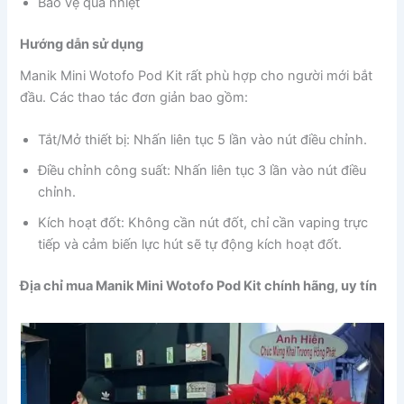
Bảo vệ quá nhiệt
Hướng dẫn sử dụng
Manik Mini Wotofo Pod Kit rất phù hợp cho người mới bắt
đầu. Các thao tác đơn giản bao gồm:
Tắt/Mở thiết bị: Nhấn liên tục 5 lần vào nút điều chỉnh.
Điều chỉnh công suất: Nhấn liên tục 3 lần vào nút điều
chỉnh.
Kích hoạt đốt: Không cần nút đốt, chỉ cần vaping trực
tiếp và cảm biến lực hút sẽ tự động kích hoạt đốt.
Địa chỉ mua Manik Mini Wotofo Pod Kit chính hãng, uy tín