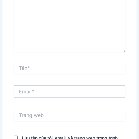
Tên*
Email*
Trang
web
Lưu tên của tôi, email, và trang web trong trình