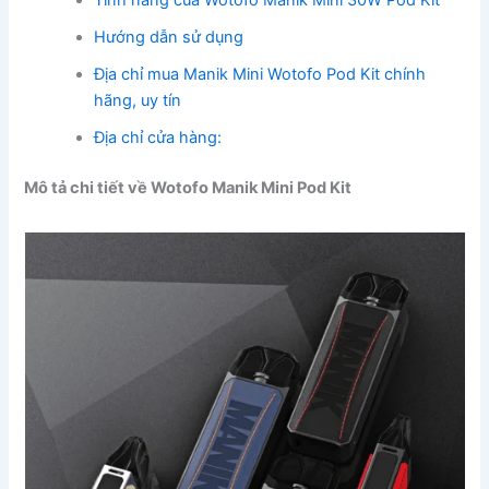
Hướng dẫn sử dụng
Địa chỉ mua Manik Mini Wotofo Pod Kit chính
hãng, uy tín
Địa chỉ cửa hàng:
Mô tả chi tiết về Wotofo Manik Mini Pod Kit