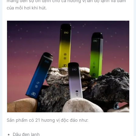
mang đến sự ổn định cho cả hương vị lẫn độ lạnh và đầm
của mỗi hơi khi hút.
Sản phẩm có 21 hương vị độc đáo như:
Dâu đen lạnh