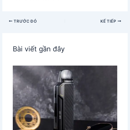
TRƯỚC ĐÓ
KẾ TIẾP
Bài viết gần đây