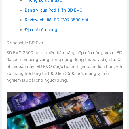
Thông số kỹ thuật:
Bảng vị của Pod 1 lần BD EVO
Review chi tiết BD EVO 3500 hơi
Địa chỉ cửa hàng:
Disposable BD Evo
BD EVO 3500 hơi – phiên bản nâng cấp của dòng Vozol BD
đã tạo nên tiếng vang trong cộng đồng thuốc lá điện tử. Ở
phiên bản này, BD EVO được hoàn thiện toàn diện hơn, với
số lượng hơi tăng từ 1600 lên 3500 hơi, mang lại trải
nghiệm lâu dài cho người dùng.