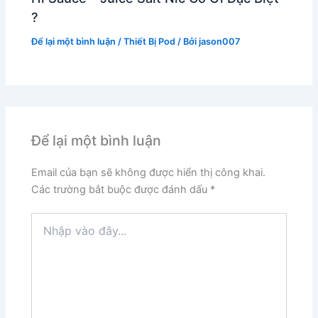
?
Để lại một bình luận
/
Thiết Bị Pod
/ Bởi
jason007
Để lại một bình luận
Email của bạn sẽ không được hiển thị công khai.
Các trường bắt buộc được đánh dấu
*
Nhập
vào
đây...