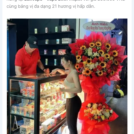
cùng bảng vị đa dạng 21 hương vị hấp dẫn.