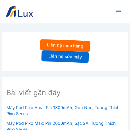
Nhảy
tới
nội
dung
Liên hệ mua hàng
Liên hệ sửa máy
Bài viết gần đây
Máy Pod Pixo Aura: Pin 1300mAh, Gọn Nhẹ, Tương Thích
Pixo Series
Máy Pod Pixo Max: Pin 2600mAh, Sạc 2A, Tương Thích
Pixo Series