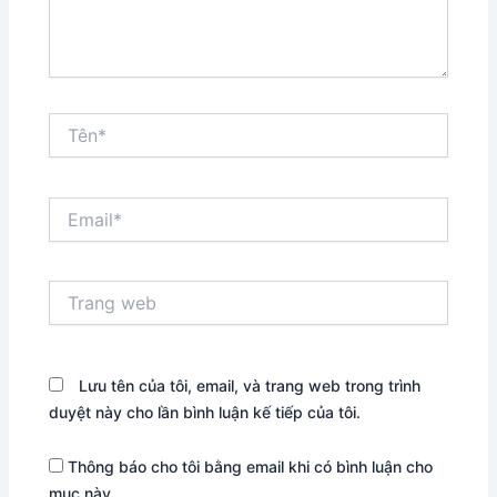
Tên*
Email*
Trang
web
Lưu tên của tôi, email, và trang web trong trình
duyệt này cho lần bình luận kế tiếp của tôi.
Thông báo cho tôi bằng email khi có bình luận cho
mục này