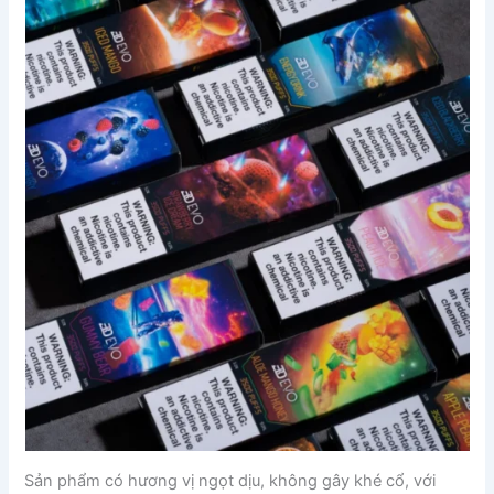
Sản phẩm có hương vị ngọt dịu, không gây khé cổ, với