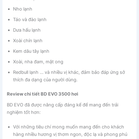
Nho lạnh
Táo và đào lạnh
Dưa hấu lạnh
Xoài chín lạnh
Kem dâu tây lạnh
Xoài, nha đam, mật ong
Redbull lạnh … và nhiều vị khác, đảm bảo đáp ứng sở
thích đa dạng của người dùng.
Review chi tiết BD EVO 3500 hơi
BD EVO đã được nâng cấp đáng kể để mang đến trải
nghiệm tốt hơn:
Với những tiêu chí mong muốn mang đến cho khách
hàng nhiều hương vị thơm ngon, độc lạ và phong phú