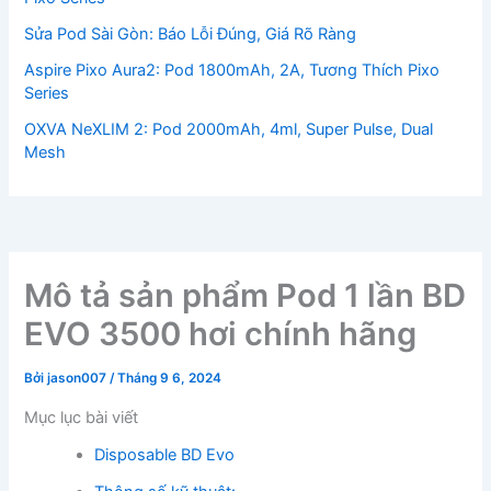
Sửa Pod Sài Gòn: Báo Lỗi Đúng, Giá Rõ Ràng
Aspire Pixo Aura2: Pod 1800mAh, 2A, Tương Thích Pixo
Series
OXVA NeXLIM 2: Pod 2000mAh, 4ml, Super Pulse, Dual
Mesh
Mô tả sản phẩm Pod 1 lần BD
EVO 3500 hơi chính hãng
Bởi
jason007
/
Tháng 9 6, 2024
Mục lục bài viết
Disposable BD Evo