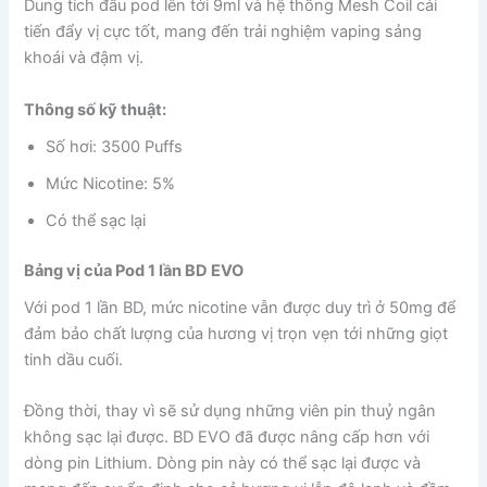
Dung tích đầu pod lên tới 9ml và hệ thống Mesh Coil cải
tiến đẩy vị cực tốt, mang đến trải nghiệm vaping sảng
khoái và đậm vị.
Thông số kỹ thuật:
Số hơi: 3500 Puffs
Mức Nicotine: 5%
Có thể sạc lại
Bảng vị của Pod 1 lần BD EVO
Với pod 1 lần BD, mức nicotine vẫn được duy trì ở 50mg để
đảm bảo chất lượng của hương vị trọn vẹn tới những giọt
tinh dầu cuối.
Đồng thời, thay vì sẽ sử dụng những viên pin thuỷ ngân
không sạc lại được. BD EVO đã được nâng cấp hơn với
dòng pin Lithium. Dòng pin này có thể sạc lại được và