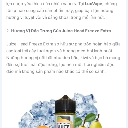
lựa chọn yêu thích của nhiều vapers. Tại
LuxVape
, chúng
tôi tự hào cung cấp sản phẩm này, giúp bạn tận hưởng
hương vị tuyệt vời và sảng khoái trong mỗi lần hút.
2.
Hương Vị Đặc Trưng Của Juice Head Freeze Extra
Juice Head Freeze Extra sở hữu sự pha trộn hoàn hảo giữa
các loại trái cây tươi ngon và hương menthol lạnh buốt.
Những hương vị nổi bật như dưa hấu, kiwi và bạc hà mang
đến sự tươi mát đặc trưng, tạo nên một trải nghiệm độc
đáo mà không sản phẩm nào khác có thể so sánh.