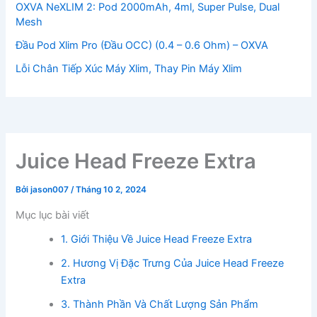
OXVA NeXLIM 2: Pod 2000mAh, 4ml, Super Pulse, Dual
Mesh
Đầu Pod Xlim Pro (Đầu OCC) (0.4 – 0.6 Ohm) – OXVA
Lỗi Chân Tiếp Xúc Máy Xlim, Thay Pin Máy Xlim
Juice Head Freeze Extra
Bởi
jason007
/
Tháng 10 2, 2024
Mục lục bài viết
1. Giới Thiệu Về Juice Head Freeze Extra
2. Hương Vị Đặc Trưng Của Juice Head Freeze
Extra
3. Thành Phần Và Chất Lượng Sản Phẩm