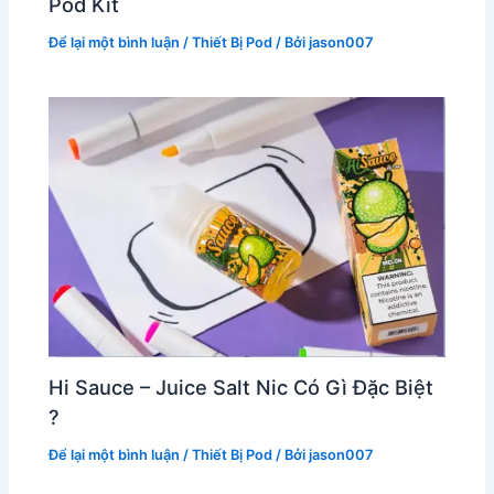
Pod Kit
Để lại một bình luận
/
Thiết Bị Pod
/ Bởi
jason007
Hi Sauce – Juice Salt Nic Có Gì Đặc Biệt
?
Để lại một bình luận
/
Thiết Bị Pod
/ Bởi
jason007