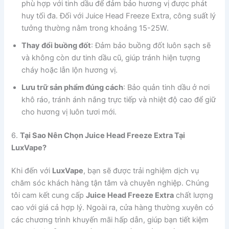
phù hợp với tinh dầu để đảm bảo hương vị được phát
huy tối đa. Đối với Juice Head Freeze Extra, công suất lý
tưởng thường nằm trong khoảng 15-25W.
Thay đổi buồng đốt
: Đảm bảo buồng đốt luôn sạch sẽ
và không còn dư tinh dầu cũ, giúp tránh hiện tượng
cháy hoặc lẫn lộn hương vị.
Lưu trữ sản phẩm đúng cách
: Bảo quản tinh dầu ở nơi
khô ráo, tránh ánh nắng trực tiếp và nhiệt độ cao để giữ
cho hương vị luôn tươi mới.
6.
Tại Sao Nên Chọn Juice Head Freeze Extra Tại
LuxVape?
Khi đến với
LuxVape
, bạn sẽ được trải nghiệm dịch vụ
chăm sóc khách hàng tận tâm và chuyên nghiệp. Chúng
tôi cam kết cung cấp
Juice Head Freeze Extra
chất lượng
cao với giá cả hợp lý. Ngoài ra, cửa hàng thường xuyên có
các chương trình khuyến mãi hấp dẫn, giúp bạn tiết kiệm