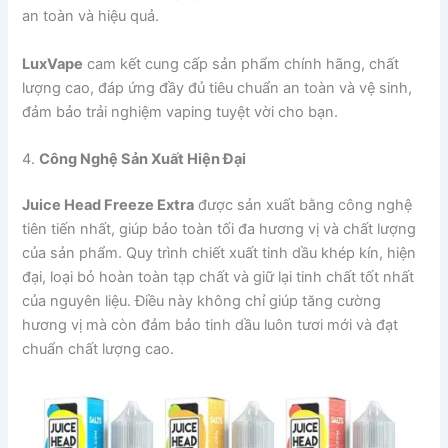
an toàn và hiệu quả.
LuxVape
cam kết cung cấp sản phẩm chính hãng, chất
lượng cao, đáp ứng đầy đủ tiêu chuẩn an toàn và vệ sinh,
đảm bảo trải nghiệm vaping tuyệt vời cho bạn.
4.
Công Nghệ Sản Xuất Hiện Đại
Juice Head Freeze Extra
được sản xuất bằng công nghệ
tiên tiến nhất, giúp bảo toàn tối đa hương vị và chất lượng
của sản phẩm. Quy trình chiết xuất tinh dầu khép kín, hiện
đại, loại bỏ hoàn toàn tạp chất và giữ lại tinh chất tốt nhất
của nguyên liệu. Điều này không chỉ giúp tăng cường
hương vị mà còn đảm bảo tinh dầu luôn tươi mới và đạt
chuẩn chất lượng cao.