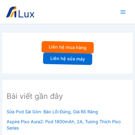
Nhảy
tới
nội
dung
Liên hệ mua hàng
Liên hệ sửa máy
Bài viết gần đây
Sửa Pod Sài Gòn: Báo Lỗi Đúng, Giá Rõ Ràng
Aspire Pixo Aura2: Pod 1800mAh, 2A, Tương Thích Pixo
Series