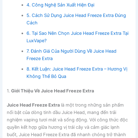
4. Công Nghệ Sản Xuất Hiện Đại
5. Cách Sử Dụng Juice Head Freeze Extra Đúng
Cách
6. Tại Sao Nên Chọn Juice Head Freeze Extra Tại
LuxVape?
7. Đánh Giá Của Người Dùng Về Juice Head
Freeze Extra
8. Kết Luận: Juice Head Freeze Extra – Hương Vị
Không Thể Bỏ Qua
1.
Giới Thiệu Về Juice Head Freeze Extra
Juice Head Freeze Extra
là một trong những sản phẩm
nổi bật của dòng tinh dầu Juice Head, mang đến trải
nghiệm vaping tươi mát và sống động. Với công thức độc
quyền kết hợp giữa hương vị trái cây và cảm giác lạnh
buốt, Juice Head Freeze Extra đã nhanh chóng trở thành