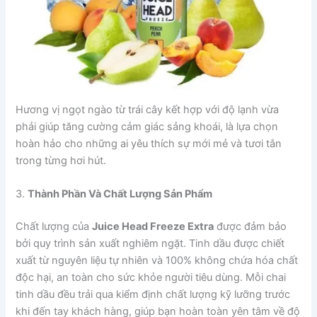
Hương vị ngọt ngào từ trái cây kết hợp với độ lạnh vừa
phải giúp tăng cường cảm giác sảng khoái, là lựa chọn
hoàn hảo cho những ai yêu thích sự mới mẻ và tươi tắn
trong từng hơi hút.
3.
Thành Phần Và Chất Lượng Sản Phẩm
Chất lượng của
Juice Head Freeze Extra
được đảm bảo
bởi quy trình sản xuất nghiêm ngặt. Tinh dầu được chiết
xuất từ nguyên liệu tự nhiên và 100% không chứa hóa chất
độc hại, an toàn cho sức khỏe người tiêu dùng. Mỗi chai
tinh dầu đều trải qua kiểm định chất lượng kỹ lưỡng trước
khi đến tay khách hàng, giúp bạn hoàn toàn yên tâm về độ