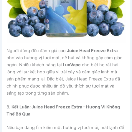
Người dùng đều đánh giá cao
Juice Head Freeze Extra
nhờ vào hương vị tươi mát, dễ hút và không gây cảm giác
ngán. Nhiều khách hàng tại
LuxVape
cho biết họ rất hài
lòng với sự kết hợp giữa vị trái cây và cảm giác lạnh mà
sản phẩm mang lại. Đặc biệt, Juice Head Freeze Extra đã
chinh phục được nhiều tín đồ yêu thích sự tươi mát và
sáng tạo trong từng sản phẩm.
8.
Kết Luận: Juice Head Freeze Extra – Hương Vị Không
Thể Bỏ Qua
Nếu bạn đang tìm kiếm một hương vị tươi mới, mát lạnh để