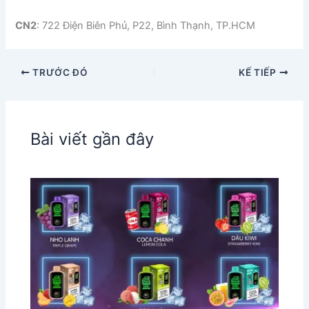
CN2
: 722 Điện Biên Phủ, P22, Bình Thạnh, TP.HCM
TRƯỚC ĐÓ
KẾ TIẾP
Bài viết gần đây