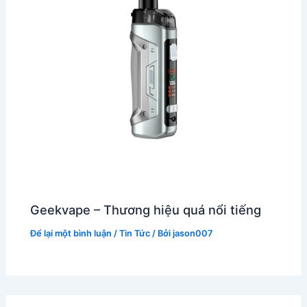
Geekvape – Thương hiệu quá nổi tiếng
Để lại một bình luận
/
Tin Tức
/ Bởi
jason007