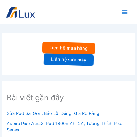
Nhảy
tới
nội
dung
Liên hệ mua hàng
Liên hệ sửa máy
Bài viết gần đây
Sửa Pod Sài Gòn: Báo Lỗi Đúng, Giá Rõ Ràng
Aspire Pixo Aura2: Pod 1800mAh, 2A, Tương Thích Pixo
Series