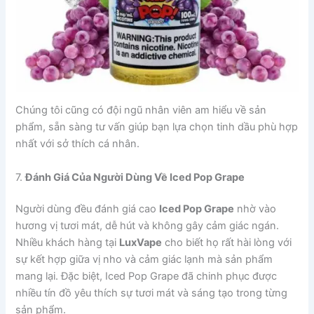
Chúng tôi cũng có đội ngũ nhân viên am hiểu về sản
phẩm, sẵn sàng tư vấn giúp bạn lựa chọn tinh dầu phù hợp
nhất với sở thích cá nhân.
7.
Đánh Giá Của Người Dùng Về Iced Pop Grape
Người dùng đều đánh giá cao
Iced Pop Grape
nhờ vào
hương vị tươi mát, dễ hút và không gây cảm giác ngán.
Nhiều khách hàng tại
LuxVape
cho biết họ rất hài lòng với
sự kết hợp giữa vị nho và cảm giác lạnh mà sản phẩm
mang lại. Đặc biệt, Iced Pop Grape đã chinh phục được
nhiều tín đồ yêu thích sự tươi mát và sáng tạo trong từng
sản phẩm.