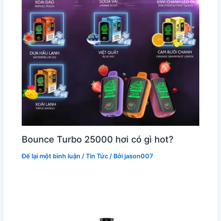
Bounce Turbo 25000 hơi có gì hot?
Để lại một bình luận
/
Tin Tức
/ Bởi
jason007