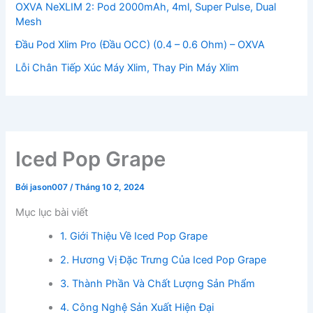
OXVA NeXLIM 2: Pod 2000mAh, 4ml, Super Pulse, Dual
Mesh
Đầu Pod Xlim Pro (Đầu OCC) (0.4 – 0.6 Ohm) – OXVA
Lỗi Chân Tiếp Xúc Máy Xlim, Thay Pin Máy Xlim
Iced Pop Grape
Bởi
jason007
/
Tháng 10 2, 2024
Mục lục bài viết
1. Giới Thiệu Về Iced Pop Grape
2. Hương Vị Đặc Trưng Của Iced Pop Grape
3. Thành Phần Và Chất Lượng Sản Phẩm
4. Công Nghệ Sản Xuất Hiện Đại