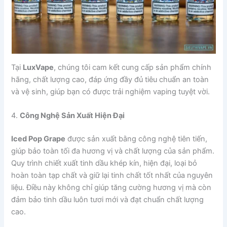
Tại
LuxVape
, chúng tôi cam kết cung cấp sản phẩm chính
hãng, chất lượng cao, đáp ứng đầy đủ tiêu chuẩn an toàn
và vệ sinh, giúp bạn có được trải nghiệm vaping tuyệt vời.
4.
Công Nghệ Sản Xuất Hiện Đại
Iced Pop Grape
được sản xuất bằng công nghệ tiên tiến,
giúp bảo toàn tối đa hương vị và chất lượng của sản phẩm.
Quy trình chiết xuất tinh dầu khép kín, hiện đại, loại bỏ
hoàn toàn tạp chất và giữ lại tinh chất tốt nhất của nguyên
liệu. Điều này không chỉ giúp tăng cường hương vị mà còn
đảm bảo tinh dầu luôn tươi mới và đạt chuẩn chất lượng
cao.