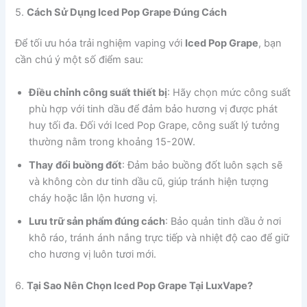
5.
Cách Sử Dụng Iced Pop Grape Đúng Cách
Để tối ưu hóa trải nghiệm vaping với
Iced Pop Grape
, bạn
cần chú ý một số điểm sau:
Điều chỉnh công suất thiết bị
: Hãy chọn mức công suất
phù hợp với tinh dầu để đảm bảo hương vị được phát
huy tối đa. Đối với Iced Pop Grape, công suất lý tưởng
thường nằm trong khoảng 15-20W.
Thay đổi buồng đốt
: Đảm bảo buồng đốt luôn sạch sẽ
và không còn dư tinh dầu cũ, giúp tránh hiện tượng
cháy hoặc lẫn lộn hương vị.
Lưu trữ sản phẩm đúng cách
: Bảo quản tinh dầu ở nơi
khô ráo, tránh ánh nắng trực tiếp và nhiệt độ cao để giữ
cho hương vị luôn tươi mới.
6.
Tại Sao Nên Chọn Iced Pop Grape Tại LuxVape?