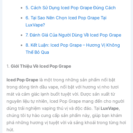
5. Cách Sử Dụng Iced Pop Grape Đúng Cách
6. Tại Sao Nên Chọn Iced Pop Grape Tại
LuxVape?
7. Đánh Giá Của Người Dùng Về Iced Pop Grape
8. Kết Luận: Iced Pop Grape – Hương Vị Không
Thể Bỏ Qua
1.
Giới Thiệu Về Iced Pop Grape
Iced Pop Grape
là một trong những sản phẩm nổi bật
trong dòng tinh dầu vape, nổi bật với hương vị nho tươi
mát và cảm giác lạnh buốt tuyệt vời. Được sản xuất từ
nguyên liệu tự nhiên, Iced Pop Grape mang đến cho người
dùng trải nghiệm vaping thú vị và độc đáo. Tại
LuxVape
,
chúng tôi tự hào cung cấp sản phẩm này, giúp bạn khám
phá những hương vị tuyệt vời và sảng khoái trong từng hơi
hút.