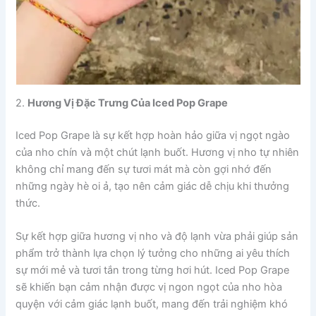
2.
Hương Vị Đặc Trưng Của Iced Pop Grape
Iced Pop Grape là sự kết hợp hoàn hảo giữa vị ngọt ngào
của nho chín và một chút lạnh buốt. Hương vị nho tự nhiên
không chỉ mang đến sự tươi mát mà còn gợi nhớ đến
những ngày hè oi ả, tạo nên cảm giác dễ chịu khi thưởng
thức.
Sự kết hợp giữa hương vị nho và độ lạnh vừa phải giúp sản
phẩm trở thành lựa chọn lý tưởng cho những ai yêu thích
sự mới mẻ và tươi tắn trong từng hơi hút. Iced Pop Grape
sẽ khiến bạn cảm nhận được vị ngon ngọt của nho hòa
quyện với cảm giác lạnh buốt, mang đến trải nghiệm khó