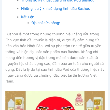
Thông số kỹ thuật của tinh dầu Pod Bushou
Những lưu ý khi sử dụng tinh dầu Bushou
Kết luận
Địa chỉ cửa hàng:
Bushou là một trong những thương hiệu hàng đầu trong
lĩnh vực tinh dầu thuốc lá điện tử, được lấy cảm hứng từ
nền văn hóa Nhật Bản. Với sự pha trộn tinh tế giữa truyền
thống và hiện đại, các sản phẩm của Bushou không chỉ
mang đến hương vị đặc trưng mà còn được sản xuất từ
nguyên liệu chất lượng cao, đảm bảo an toàn cho người sử
dụng. Đây là lý do tại sao tinh dầu Pod của thương hiệu này
ngày càng được ưa chuộng, đặc biệt tại thị trường Việt
Nam.