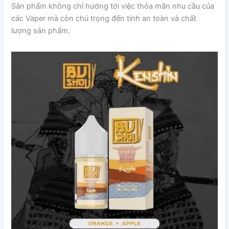
Sản phẩm không chỉ hướng tới việc thỏa mãn nhu cầu của
các Vaper mà còn chú trọng đến tính an toàn và chất
lượng sản phẩm.