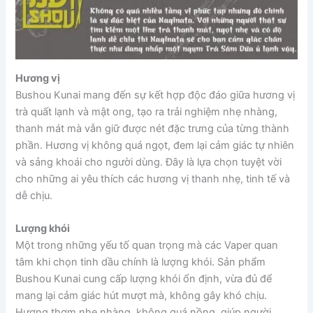
Hương vị
Bushou Kunai mang đến sự kết hợp độc đáo giữa hương vị
trà quất lạnh và mật ong, tạo ra trải nghiệm nhẹ nhàng,
thanh mát mà vẫn giữ được nét đặc trưng của từng thành
phần. Hương vị không quá ngọt, đem lại cảm giác tự nhiên
và sảng khoái cho người dùng. Đây là lựa chọn tuyệt vời
cho những ai yêu thích các hương vị thanh nhẹ, tinh tế và
dễ chịu.
Lượng khói
Một trong những yếu tố quan trọng mà các Vaper quan
tâm khi chọn tinh dầu chính là lượng khói. Sản phẩm
Bushou Kunai cung cấp lượng khói ổn định, vừa đủ để
mang lại cảm giác hút mượt mà, không gây khó chịu.
Hương thơm nhẹ nhàng, không quá nồng, giúp người