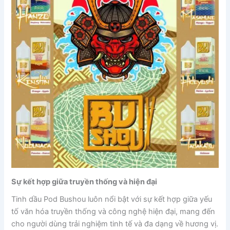
Sự kết hợp giữa truyền thống và hiện đại
Tinh dầu Pod Bushou luôn nổi bật với sự kết hợp giữa yếu
tố văn hóa truyền thống và công nghệ hiện đại, mang đến
cho người dùng trải nghiệm tinh tế và đa dạng về hương vị.