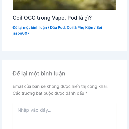
Coil OCC trong Vape, Pod là gì?
Để lại một bình luận
/
Đầu Pod, Coil & Phụ Kiện
/ Bởi
jason007
Để lại một bình luận
Email của bạn sẽ không được hiển thị công khai.
Các trường bắt buộc được đánh dấu
*
Nhập
vào
đây...