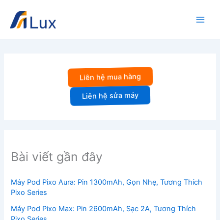
Nhảy
tới
nội
dung
Liên hệ mua hàng
Liên hệ sửa máy
Bài viết gần đây
Máy Pod Pixo Aura: Pin 1300mAh, Gọn Nhẹ, Tương Thích
Pixo Series
Máy Pod Pixo Max: Pin 2600mAh, Sạc 2A, Tương Thích
Pixo Series