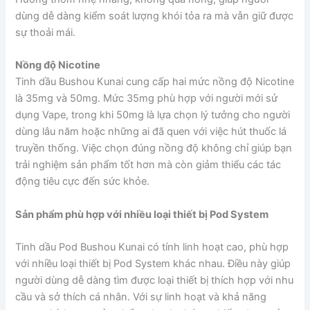
dùng dễ dàng kiểm soát lượng khói tỏa ra mà vẫn giữ được
sự thoải mái.
Nồng độ Nicotine
Tinh dầu Bushou Kunai cung cấp hai mức nồng độ Nicotine
là 35mg và 50mg. Mức 35mg phù hợp với người mới sử
dụng Vape, trong khi 50mg là lựa chọn lý tưởng cho người
dùng lâu năm hoặc những ai đã quen với việc hút thuốc lá
truyền thống. Việc chọn đúng nồng độ không chỉ giúp bạn
trải nghiệm sản phẩm tốt hơn mà còn giảm thiểu các tác
động tiêu cực đến sức khỏe.
Sản phẩm phù hợp với nhiều loại thiết bị Pod System
Tinh dầu Pod Bushou Kunai có tính linh hoạt cao, phù hợp
với nhiều loại thiết bị Pod System khác nhau. Điều này giúp
người dùng dễ dàng tìm được loại thiết bị thích hợp với nhu
cầu và sở thích cá nhân. Với sự linh hoạt và khả năng