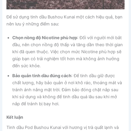
Để sử dụng tinh dầu Bushou Kunai một cách hiệu quả, bạn
nên lưu ý những điểm sau:
Chọn nồng độ Nicotine phù hợp
: Đối với người mới bắt
đầu, nên chọn nồng độ thấp và tăng dần theo thời gian
khi đã quen thuộc. Việc chọn mức Nicotine phù hợp sẽ
giúp bạn có trải nghiệm tốt hơn mà không ảnh hưởng
đến sức khỏe.
Bảo quản tinh dầu đúng cách
: Để tinh dầu giữ được
chất lượng, hãy bảo quản ở nơi khô ráo, thoáng mát và
tránh ánh nắng mặt trời. Đảm bảo đóng chặt nắp sau
khi sử dụng và không để tinh dầu quá lâu sau khi mở
nắp để tránh bị bay hơi.
Kết luận
Tinh dầu Pod Bushou Kunai với hương vị trà quất lạnh và