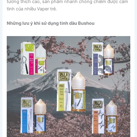
tương thích cao, sản phẩm nhanh chóng chiếm được cảm
tình của nhiều Vaper trẻ.
Những lưu ý khi sử dụng tinh dầu Bushou