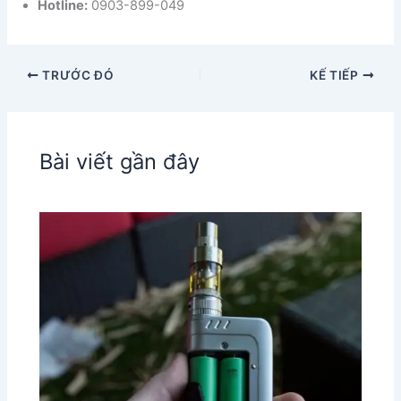
Hotline:
0903-899-049
TRƯỚC ĐÓ
KẾ TIẾP
Bài viết gần đây