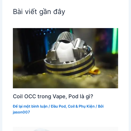
Bài viết gần đây
Coil OCC trong Vape, Pod là gì?
Để lại một bình luận
/
Đầu Pod, Coil & Phụ Kiện
/ Bởi
jason007