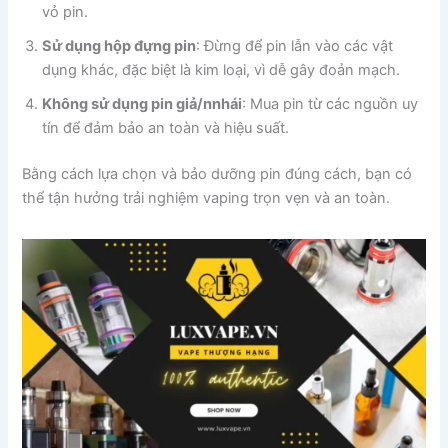
vỏ pin.
Sử dụng hộp đựng pin
: Đừng để pin lẫn vào các vật
dụng khác, đặc biệt là kim loại, vì dễ gây đoản mạch.
Không sử dụng pin giả/nnhái
: Mua pin từ các nguồn uy
tín để đảm bảo an toàn và hiệu suất.
Bằng cách lựa chọn và bảo dưỡng pin đúng cách, bạn có
thể tận hưởng trải nghiệm vaping trọn vẹn và an toàn.