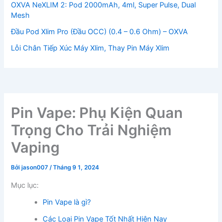
OXVA NeXLIM 2: Pod 2000mAh, 4ml, Super Pulse, Dual
Mesh
Đầu Pod Xlim Pro (Đầu OCC) (0.4 – 0.6 Ohm) – OXVA
Lỗi Chân Tiếp Xúc Máy Xlim, Thay Pin Máy Xlim
Pin Vape: Phụ Kiện Quan
Trọng Cho Trải Nghiệm
Vaping
Bởi
jason007
/
Tháng 9 1, 2024
Mục lục:
Pin Vape là gì?
Các Loại Pin Vape Tốt Nhất Hiện Nay