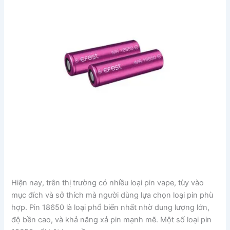
Hiện nay, trên thị trường có nhiều loại pin vape, tùy vào
mục đích và sở thích mà người dùng lựa chọn loại pin phù
hợp. Pin 18650 là loại phổ biến nhất nhờ dung lượng lớn,
độ bền cao, và khả năng xả pin mạnh mẽ. Một số loại pin