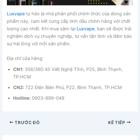
Luxvape
tự hào là nhà phân phối chính thức của dòng sản
phẩm này, cam kết cung cấp tinh dầu chính hãng với chất
lượng cao nhất. Khi mua sắm tại
Luxvape
, bạn sẽ được trải
nghiệm dịch vụ chuyên nghiệp, tư vấn tận tình và đảm bảo
sự hài lòng với mỗi sản phẩm.
Địa chỉ cửa hàng:
CN1:
356/36D Xô Viết Nghệ Tĩnh, P25, Bình Thạnh,
TP.HCM
CN2:
722 Điện Biên Phủ, P22, Bình Thạnh, TP.HCM
Hotline:
0903-899-049
TRƯỚC ĐÓ
KẾ TIẾP