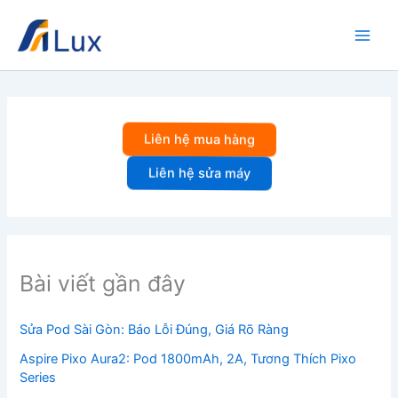
Nhảy
tới
nội
dung
Liên hệ mua hàng
Liên hệ sửa máy
Bài viết gần đây
Sửa Pod Sài Gòn: Báo Lỗi Đúng, Giá Rõ Ràng
Aspire Pixo Aura2: Pod 1800mAh, 2A, Tương Thích Pixo
Series