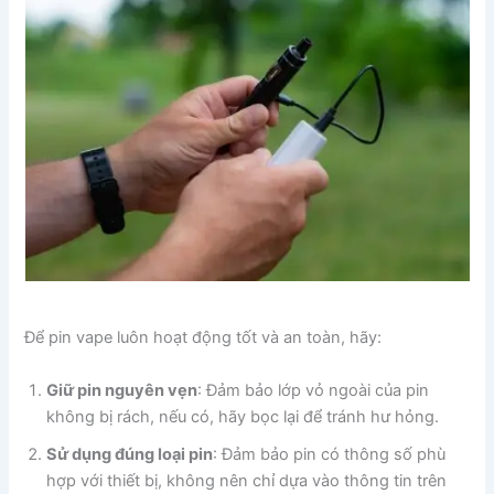
Để pin vape luôn hoạt động tốt và an toàn, hãy:
Giữ pin nguyên vẹn
: Đảm bảo lớp vỏ ngoài của pin
không bị rách, nếu có, hãy bọc lại để tránh hư hỏng.
Sử dụng đúng loại pin
: Đảm bảo pin có thông số phù
hợp với thiết bị, không nên chỉ dựa vào thông tin trên