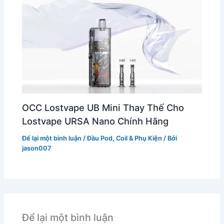
OCC Lostvape UB Mini Thay Thế Cho
Lostvape URSA Nano Chính Hãng
Để lại một bình luận
/
Đầu Pod, Coil & Phụ Kiện
/ Bởi
jason007
Để lại một bình luận