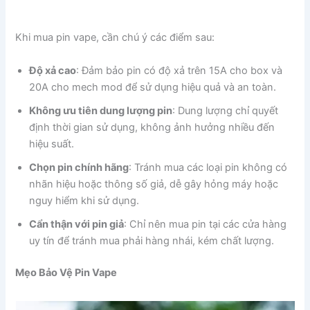
Khi mua pin vape, cần chú ý các điểm sau:
Độ xả cao
: Đảm bảo pin có độ xả trên 15A cho box và
20A cho mech mod để sử dụng hiệu quả và an toàn.
Không ưu tiên dung lượng pin
: Dung lượng chỉ quyết
định thời gian sử dụng, không ảnh hưởng nhiều đến
hiệu suất.
Chọn pin chính hãng
: Tránh mua các loại pin không có
nhãn hiệu hoặc thông số giả, dễ gây hỏng máy hoặc
nguy hiểm khi sử dụng.
Cẩn thận với pin giả
: Chỉ nên mua pin tại các cửa hàng
uy tín để tránh mua phải hàng nhái, kém chất lượng.
Mẹo Bảo Vệ Pin Vape