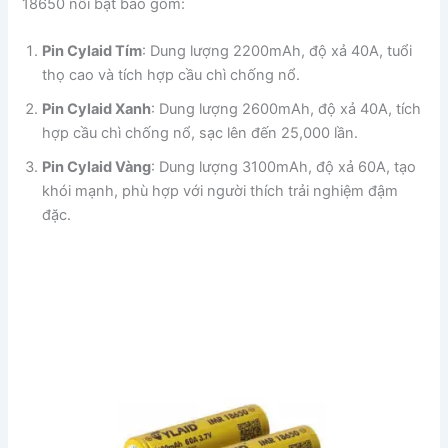
18650 nổi bật bao gồm:
Pin Cylaid Tím
: Dung lượng 2200mAh, độ xả 40A, tuổi
thọ cao và tích hợp cầu chì chống nổ.
Pin Cylaid Xanh
: Dung lượng 2600mAh, độ xả 40A, tích
hợp cầu chì chống nổ, sạc lên đến 25,000 lần.
Pin Cylaid Vàng
: Dung lượng 3100mAh, độ xả 60A, tạo
khói mạnh, phù hợp với người thích trải nghiệm đậm
đặc.