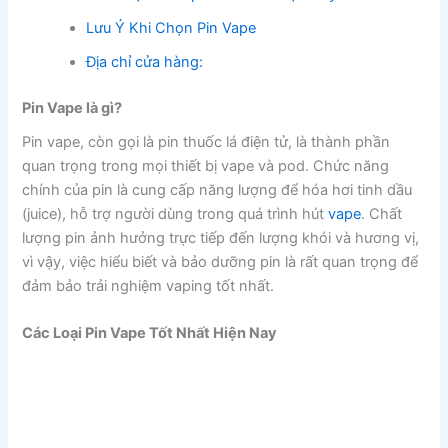
Lưu Ý Khi Chọn Pin Vape
Địa chỉ cửa hàng:
Pin Vape là gì?
Pin vape, còn gọi là pin thuốc lá điện tử, là thành phần
quan trọng trong mọi thiết bị vape và pod. Chức năng
chính của pin là cung cấp năng lượng để hóa hơi tinh dầu
(juice), hỗ trợ người dùng trong quá trình hút
vape
. Chất
lượng pin ảnh hưởng trực tiếp đến lượng khói và hương vị,
vì vậy, việc hiểu biết và bảo dưỡng pin là rất quan trọng để
đảm bảo trải nghiệm vaping tốt nhất.
Các Loại Pin Vape Tốt Nhất Hiện Nay