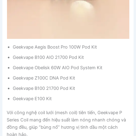
Geekvape Aegis Boost Pro 100W Pod Kit
Geekvape B100 AIO 21700 Pod Kit
Geekvape Obelisk 60W AIO Pod System Kit
Geekvape Z100C DNA Pod Kit
Geekvape B100 21700 Pod Kit
Geekvape E100 Kit
Với công nghệ coil lưới (mesh coil) tiên tiến, Geekvape P
Series Coil mang đến hiệu suất làm nóng nhanh chóng và
đồng đều, giúp “bùng nổ” hương vị tinh dầu một cách
hoàn hảo.