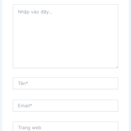
Nhập
vào
đây...
Tên*
Email*
Trang
web