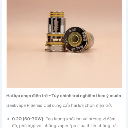
Hai lựa chọn điện trở – Tùy chỉnh trải nghiệm theo ý muốn
Geekvape P Series Coil cung cấp hai lựa chọn điện trở:
0.2Ω (60-70W):
Tạo lượng khói lớn và hương vị đậm
đà, phù hợp với những vaper “pro” ưa thích những trải