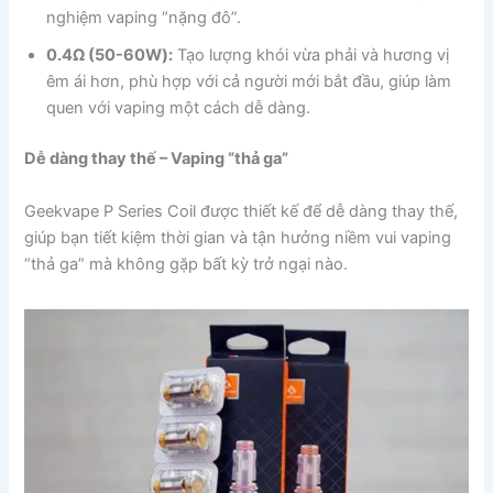
nghiệm vaping “nặng đô”.
0.4Ω (50-60W):
Tạo lượng khói vừa phải và hương vị
êm ái hơn, phù hợp với cả người mới bắt đầu, giúp làm
quen với vaping một cách dễ dàng.
Dễ dàng thay thế – Vaping “thả ga”
Geekvape P Series Coil được thiết kế để dễ dàng thay thế,
giúp bạn tiết kiệm thời gian và tận hưởng niềm vui vaping
“thả ga” mà không gặp bất kỳ trở ngại nào.