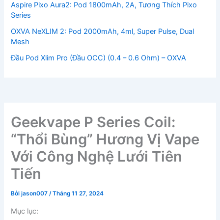
Aspire Pixo Aura2: Pod 1800mAh, 2A, Tương Thích Pixo
Series
OXVA NeXLIM 2: Pod 2000mAh, 4ml, Super Pulse, Dual
Mesh
Đầu Pod Xlim Pro (Đầu OCC) (0.4 – 0.6 Ohm) – OXVA
Geekvape P Series Coil:
“Thổi Bùng” Hương Vị Vape
Với Công Nghệ Lưới Tiên
Tiến
Bởi
jason007
/
Tháng 11 27, 2024
Mục lục: