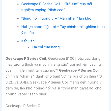
Geekvape P Series Coil – “Trái tim” của trải
nghiệm vaping “đỉnh cao”
“Bùng nổ” hương vị – “Mãn nhãn” làn khói
Hai lựa chọn điện trở – Tùy chỉnh trải nghiệm theo
ý muốn
Kết luận:
Địa chỉ cửa hàng:
Geekvape P Series Coil
, Geekvape B100 hoặc các dòng
máy tương thích và muốn “nâng cấp” trải nghiệm vaping
của mình lên một tầm cao mới?
Geekvape P Series Coil
chính là “chân ái” dành cho bạn! Với hai lựa chọn điện trở
0.2Ω và 0.4Ω, Geekvape P Series Coil mang đến hương vị
đậm đà, làn khói “bùng nổ” và sự thỏa mãn tuyệt đối cho
những vaper “sành điệu”.
Geekvape P Series Coil