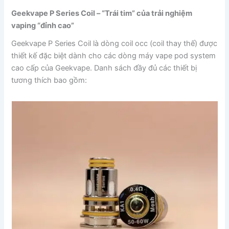
Geekvape P Series Coil – “Trái tim” của trải nghiệm
vaping “đỉnh cao”
Geekvape P Series Coil là dòng coil occ (coil thay thế) được
thiết kế đặc biệt dành cho các dòng máy vape pod system
cao cấp của Geekvape. Danh sách đầy đủ các thiết bị
tương thích bao gồm: