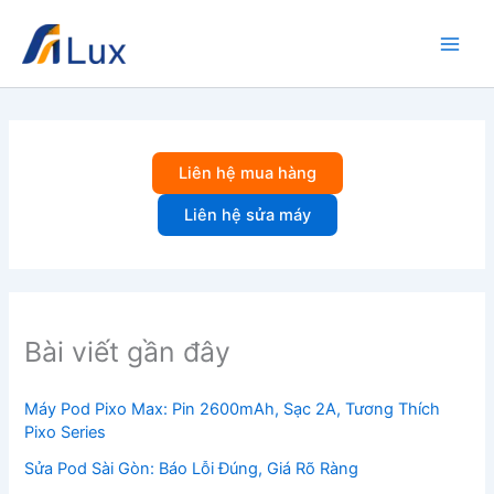
Nhảy
tới
nội
dung
Liên hệ mua hàng
Liên hệ sửa máy
Bài viết gần đây
Máy Pod Pixo Max: Pin 2600mAh, Sạc 2A, Tương Thích
Pixo Series
Sửa Pod Sài Gòn: Báo Lỗi Đúng, Giá Rõ Ràng