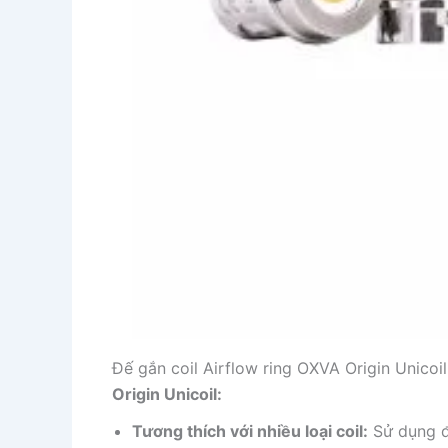
Đế gắn coil Airflow ring OXVA Origin Unicoi
Origin Unicoil:
Tương thích với nhiều loại coil:
Sử dụng đư