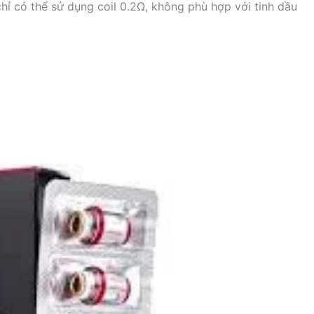
chỉ có thể sử dụng coil 0.2Ω, không phù hợp với tinh dầu