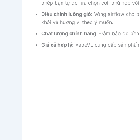
phép bạn tự do lựa chọn coil phù hợp với s
Điều chỉnh luồng gió:
Vòng airflow cho ph
khói và hương vị theo ý muốn.
Chất lượng chính hãng:
Đảm bảo độ bền v
Giá cả hợp lý:
VapeVL cung cấp sản phẩm v