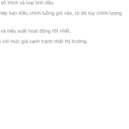
ở thích và loại tinh dầu.
ép bạn điều chỉnh luồng gió vào, từ đó tùy chỉnh lượng
à hiệu suất hoạt động tốt nhất.
ới mức giá cạnh tranh nhất thị trường.