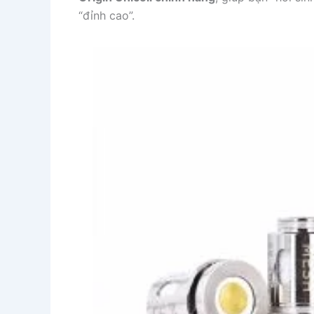
“đỉnh cao”.