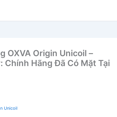
ng OXVA Origin Unicoil –
: Chính Hãng Đã Có Mặt Tại
n Unicoil