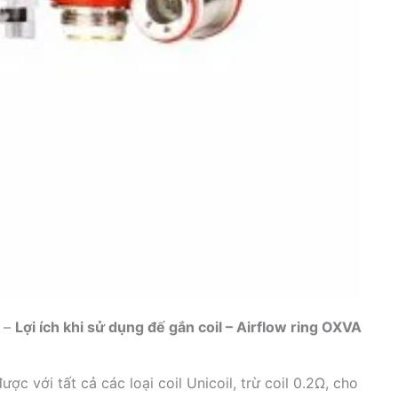
l –
Lợi ích khi sử dụng đế gắn coil – Airflow ring OXVA
ợc với tất cả các loại coil Unicoil, trừ coil 0.2Ω, cho