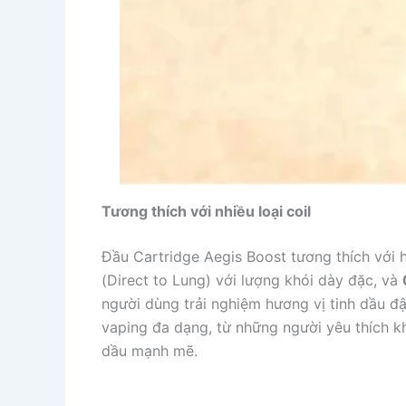
Tương thích với nhiều loại coil
Đầu Cartridge Aegis Boost tương thích với ha
(Direct to Lung) với lượng khói dày đặc, và
người dùng trải nghiệm hương vị tinh dầu đ
vaping đa dạng, từ những người yêu thích kh
dầu mạnh mẽ.