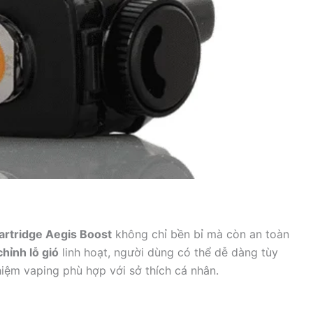
artridge Aegis Boost
không chỉ bền bỉ mà còn an toàn
chỉnh lỗ gió
linh hoạt, người dùng có thể dễ dàng tùy
hiệm vaping phù hợp với sở thích cá nhân.