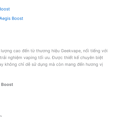
Boost
Aegis Boost
 lượng cao đến từ thương hiệu Geekvape, nổi tiếng với
rải nghiệm vaping tối ưu. Được thiết kế chuyên biệt
này không chỉ dễ sử dụng mà còn mang đến hương vị
s Boost
m