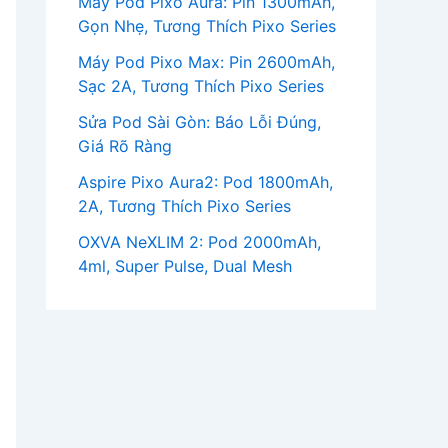
Máy Pod Pixo Aura: Pin 1300mAh,
Gọn Nhẹ, Tương Thích Pixo Series
Máy Pod Pixo Max: Pin 2600mAh,
Sạc 2A, Tương Thích Pixo Series
Sửa Pod Sài Gòn: Báo Lỗi Đúng,
Giá Rõ Ràng
Aspire Pixo Aura2: Pod 1800mAh,
2A, Tương Thích Pixo Series
OXVA NeXLIM 2: Pod 2000mAh,
4ml, Super Pulse, Dual Mesh