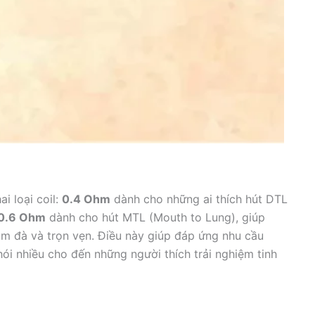
i loại coil:
0.4 Ohm
dành cho những ai thích hút DTL
0.6 Ohm
dành cho hút MTL (Mouth to Lung), giúp
ậm đà và trọn vẹn. Điều này giúp đáp ứng nhu cầu
ói nhiều cho đến những người thích trải nghiệm tinh