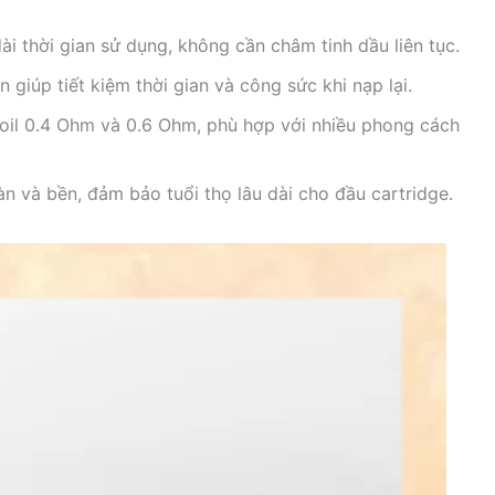
i thời gian sử dụng, không cần châm tinh dầu liên tục.
 giúp tiết kiệm thời gian và công sức khi nạp lại.
coil 0.4 Ohm và 0.6 Ohm, phù hợp với nhiều phong cách
n và bền, đảm bảo tuổi thọ lâu dài cho đầu cartridge.