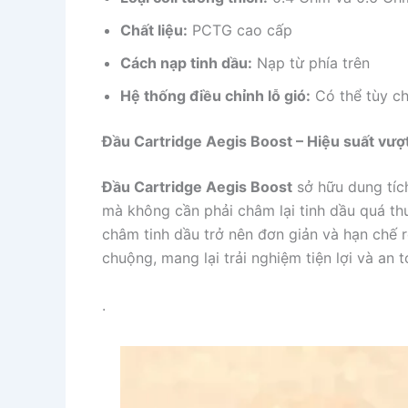
Chất liệu:
PCTG cao cấp
Cách nạp tinh dầu:
Nạp từ phía trên
Hệ thống điều chỉnh lỗ gió:
Có thể tùy ch
Đầu Cartridge Aegis Boost – Hiệu suất vượt
Đầu Cartridge Aegis Boost
sở hữu dung tích
mà không cần phải châm lại tinh dầu quá th
châm tinh dầu trở nên đơn giản và hạn chế r
chuộng, mang lại trải nghiệm tiện lợi và an 
.