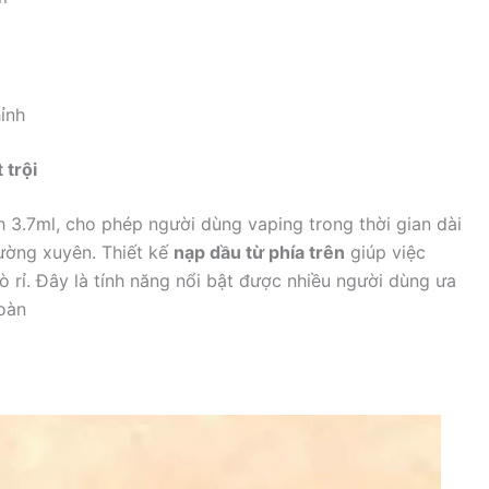
ỉnh
 trội
 3.7ml, cho phép người dùng vaping trong thời gian dài
ường xuyên. Thiết kế
nạp dầu từ phía trên
giúp việc
ò rỉ. Đây là tính năng nổi bật được nhiều người dùng ưa
toàn