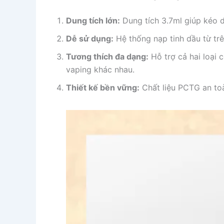
Dung tích lớn:
Dung tích 3.7ml giúp kéo dà
Dễ sử dụng:
Hệ thống nạp tinh dầu từ trên
Tương thích đa dạng:
Hỗ trợ cả hai loại 
vaping khác nhau.
Thiết kế bền vững:
Chất liệu PCTG an toà