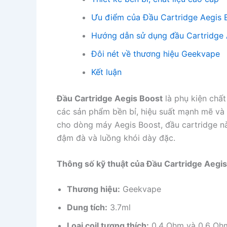
Ưu điểm của Đầu Cartridge Aegis 
Hướng dẫn sử dụng đầu Cartridge 
Đôi nét về thương hiệu Geekvape
Kết luận
Đầu Cartridge Aegis Boost
là phụ kiện chất
các sản phẩm bền bỉ, hiệu suất mạnh mẽ và t
cho dòng máy Aegis Boost, đầu cartridge 
đậm đà và luồng khói dày đặc.
Thông số kỹ thuật của Đầu Cartridge Aegi
Thương hiệu:
Geekvape
Dung tích:
3.7ml
Loại coil tương thích:
0.4 Ohm và 0.6 Oh