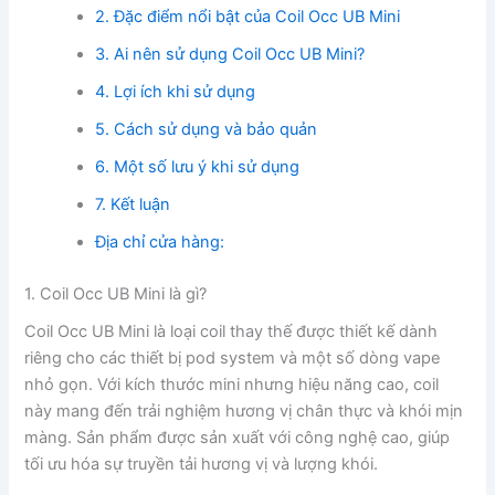
2. Đặc điểm nổi bật của Coil Occ UB Mini
3. Ai nên sử dụng Coil Occ UB Mini?
4. Lợi ích khi sử dụng
5. Cách sử dụng và bảo quản
6. Một số lưu ý khi sử dụng
7. Kết luận
Địa chỉ cửa hàng:
1. Coil Occ UB Mini là gì?
Coil Occ UB Mini là loại coil thay thế được thiết kế dành
riêng cho các thiết bị pod system và một số dòng vape
nhỏ gọn. Với kích thước mini nhưng hiệu năng cao, coil
này mang đến trải nghiệm hương vị chân thực và khói mịn
màng. Sản phẩm được sản xuất với công nghệ cao, giúp
tối ưu hóa sự truyền tải hương vị và lượng khói.