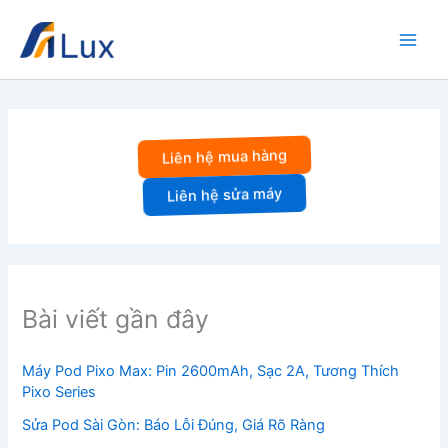
Nhảy
tới
nội
dung
Liên hệ mua hàng
Liên hệ sửa máy
Bài viết gần đây
Máy Pod Pixo Max: Pin 2600mAh, Sạc 2A, Tương Thích
Pixo Series
Sửa Pod Sài Gòn: Báo Lỗi Đúng, Giá Rõ Ràng