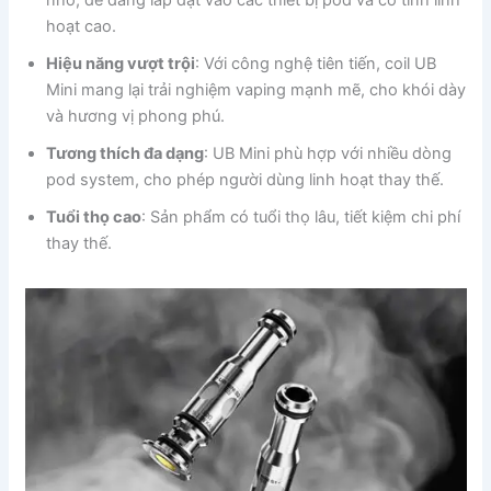
nhỏ, dễ dàng lắp đặt vào các thiết bị pod và có tính linh
hoạt cao.
Hiệu năng vượt trội
: Với công nghệ tiên tiến, coil UB
Mini mang lại trải nghiệm vaping mạnh mẽ, cho khói dày
và hương vị phong phú.
Tương thích đa dạng
: UB Mini phù hợp với nhiều dòng
pod system, cho phép người dùng linh hoạt thay thế.
Tuổi thọ cao
: Sản phẩm có tuổi thọ lâu, tiết kiệm chi phí
thay thế.