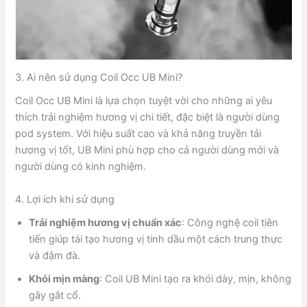
3. Ai nên sử dụng Coil Occ UB Mini?
Coil Occ UB Mini là lựa chọn tuyệt vời cho những ai yêu
thích trải nghiệm hương vị chi tiết, đặc biệt là người dùng
pod system. Với hiệu suất cao và khả năng truyền tải
hương vị tốt, UB Mini phù hợp cho cả người dùng mới và
người dùng có kinh nghiệm.
4. Lợi ích khi sử dụng
Trải nghiệm hương vị chuẩn xác
: Công nghệ coil tiên
tiến giúp tái tạo hương vị tinh dầu một cách trung thực
và đậm đà.
Khói mịn màng
: Coil UB Mini tạo ra khói dày, mịn, không
gây gắt cổ.