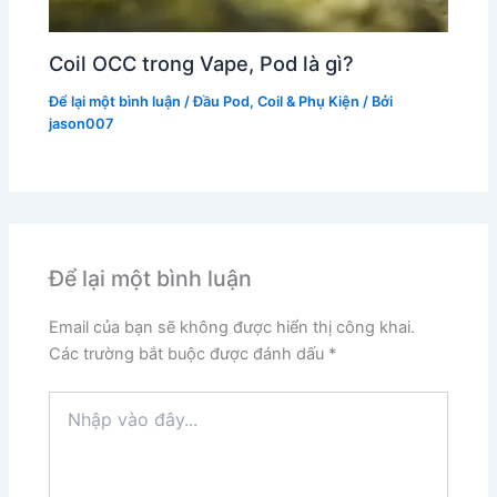
Coil OCC trong Vape, Pod là gì?
Để lại một bình luận
/
Đầu Pod, Coil & Phụ Kiện
/ Bởi
jason007
Để lại một bình luận
Email của bạn sẽ không được hiển thị công khai.
Các trường bắt buộc được đánh dấu
*
Nhập
vào
đây...