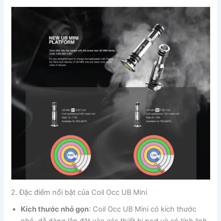
2. Đặc điểm nổi bật của Coil Occ UB Mini
Kích thước nhỏ gọn
: Coil Occ UB Mini có kích thước