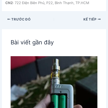
CN2
: 722 Điện Biên Phủ, P22, Bình Thạnh, TP.HCM
TRƯỚC ĐÓ
KẾ TIẾP
Bài viết gần đây