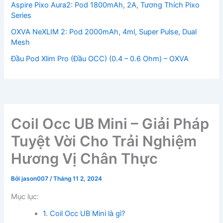
Aspire Pixo Aura2: Pod 1800mAh, 2A, Tương Thích Pixo
Series
OXVA NeXLIM 2: Pod 2000mAh, 4ml, Super Pulse, Dual
Mesh
Đầu Pod Xlim Pro (Đầu OCC) (0.4 – 0.6 Ohm) – OXVA
Coil Occ UB Mini – Giải Pháp
Tuyệt Vời Cho Trải Nghiệm
Hương Vị Chân Thực
Bởi
jason007
/
Tháng 11 2, 2024
Mục lục:
1. Coil Occ UB Mini là gì?