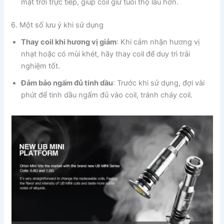
mặt trời trực tiếp, giúp coil giữ tuổi thọ lâu hơn.
6. Một số lưu ý khi sử dụng
Thay coil khi hương vị giảm
: Khi cảm nhận hương vị
nhạt hoặc có mùi khét, hãy thay coil để duy trì trải
nghiệm tốt.
Đảm bảo ngấm đủ tinh dầu
: Trước khi sử dụng, đợi vài
phút để tinh dầu ngấm đủ vào coil, tránh cháy coil.