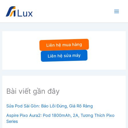
Nhảy
tới
nội
dung
Liên hệ mua hàng
Liên hệ sửa máy
Bài viết gần đây
Sửa Pod Sài Gòn: Báo Lỗi Đúng, Giá Rõ Ràng
Aspire Pixo Aura2: Pod 1800mAh, 2A, Tương Thích Pixo
Series