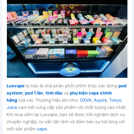
Luxvape
tự hào là nhà phân phối chính thức các dòng
pod
system
,
pod 1 lần
,
tinh dầu
và
phụ kiện vape chính
hãng
của các Thương hiệu lớn như:
OXVA
,
Aspire
,
Tokyo
Juice
cam kết cung cấp sản phẩm với chất lượng cao nhất.
Khi mua sắm tại Luxvape, bạn sẽ được trải nghiệm dịch vụ
chuyên nghiệp, tư vấn tận tình và đảm bảo sự hài lòng với
mỗi sản phẩm
vape
.