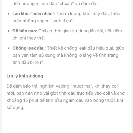
đến hương vị tinh dầu “chuẩn” và đậm đà.
Làn khói “mãn nhãn”:
Tạo ra lượng khói dày đặc, thỏa
mãn những vaper “sành điệu”.
Độ bền cao:
Coil có thời gian sử dụng lâu dài, tiết kiệm
chi phí thay thế.
Chống leak dầu:
Thiết kế chống leak dầu hiệu quả, giúp
bạn yên tâm sử dụng mà không lo lắng về tình trạng
tinh dầu bị rò rỉ.
Lưu ý khi sử dụng
Để đảm bảo trải nghiệm vaping “mượt mà”, khi thay coil
mới, bạn nên nhỏ vài giọt tinh dầu trực tiếp vào coil và chờ
khoảng 15 phút để tinh dầu ngấm đều vào bông trước khi
sử dụng.