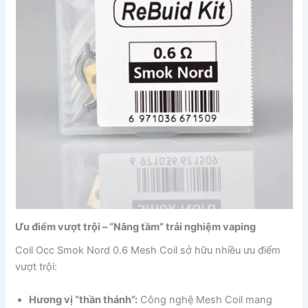
Ưu điểm vượt trội – “Nâng tầm” trải nghiệm vaping
Coil Occ Smok Nord 0.6 Mesh Coil sở hữu nhiều ưu điểm
vượt trội:
Hương vị “thần thánh”:
Công nghệ Mesh Coil mang