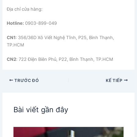
Địa chỉ cửa hàng:
Hotline:
0903-899-049
CN1
: 356/36D Xô Viết Nghệ Tĩnh, P25, Bình Thạnh,
TP.HCM
CN2
: 722 Điện Biên Phủ, P22, Bình Thạnh, TP.HCM
TRƯỚC ĐÓ
KẾ TIẾP
Bài viết gần đây