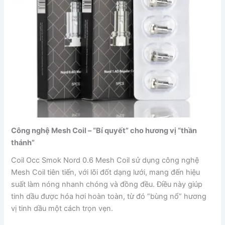
Công nghệ Mesh Coil – “Bí quyết” cho hương vị “thần
thánh”
Coil Occ Smok Nord 0.6 Mesh Coil sử dụng công nghệ
Mesh Coil tiên tiến, với lõi đốt dạng lưới, mang đến hiệu
suất làm nóng nhanh chóng và đồng đều. Điều này giúp
tinh dầu được hóa hơi hoàn toàn, từ đó “bùng nổ” hương
vị tinh dầu một cách trọn vẹn.