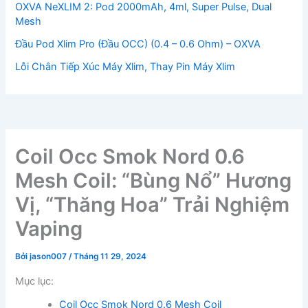
OXVA NeXLIM 2: Pod 2000mAh, 4ml, Super Pulse, Dual
Mesh
Đầu Pod Xlim Pro (Đầu OCC) (0.4 – 0.6 Ohm) – OXVA
Lỗi Chân Tiếp Xúc Máy Xlim, Thay Pin Máy Xlim
Coil Occ Smok Nord 0.6
Mesh Coil: “Bùng Nổ” Hương
Vị, “Thăng Hoa” Trải Nghiệm
Vaping
Bởi
jason007
/
Tháng 11 29, 2024
Mục lục:
Coil Occ Smok Nord 0.6 Mesh Coil