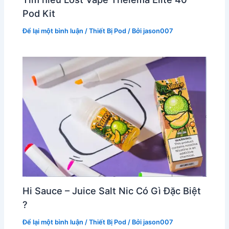
Pod Kit
Để lại một bình luận
/
Thiết Bị Pod
/ Bởi
jason007
Hi Sauce – Juice Salt Nic Có Gì Đặc Biệt
?
Để lại một bình luận
/
Thiết Bị Pod
/ Bởi
jason007