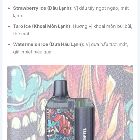
Strawberry Ice (Dâu Lạnh):
Vị dâu tây ngọt ngào, mát
lạnh.
Taro Ice (Khoai Môn Lạnh):
Hương vị khoai môn bùi bùi,
the mát.
Watermelon Ice (Dưa Hấu Lạnh):
Vị dưa hấu tươi mát,
giải nhiệt hiệu quả.