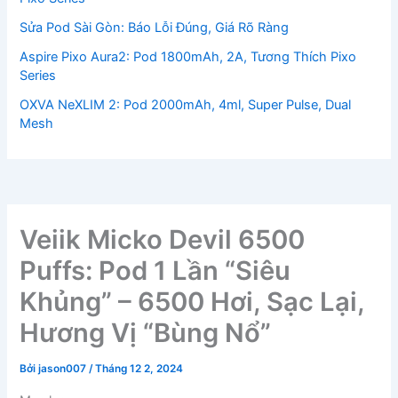
Sửa Pod Sài Gòn: Báo Lỗi Đúng, Giá Rõ Ràng
Aspire Pixo Aura2: Pod 1800mAh, 2A, Tương Thích Pixo
Series
OXVA NeXLIM 2: Pod 2000mAh, 4ml, Super Pulse, Dual
Mesh
Veiik Micko Devil 6500
Puffs: Pod 1 Lần “Siêu
Khủng” – 6500 Hơi, Sạc Lại,
Hương Vị “Bùng Nổ”
Bởi
jason007
/
Tháng 12 2, 2024