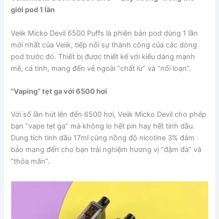
giới pod 1 lần
Veiik Micko Devil 6500 Puffs là phiên bản pod dùng 1 lần
mới nhất của Veiik, tiếp nối sự thành công của các dòng
pod trước đó. Thiết bị được thiết kế với kiểu dáng mạnh
mẽ, cá tính, mang đến vẻ ngoài “chất lừ” và “nổi loạn”.
“Vaping” tẹt ga với 6500 hơi
Với số lần hút lên đến 6500 hơi, Veiik Micko Devil cho phép
bạn “vape tẹt ga” mà không lo hết pin hay hết tinh dầu.
Dung tích tinh dầu 17ml cùng nồng độ nicotine 3% đảm
bảo mang đến cho bạn trải nghiệm hương vị “đậm đà” và
“thỏa mãn”.