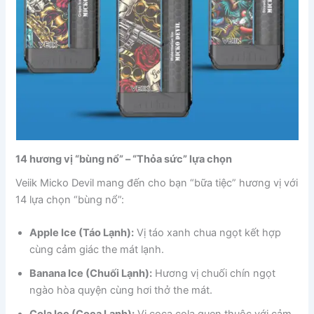
14 hương vị “bùng nổ” – “Thỏa sức” lựa chọn
Veiik Micko Devil mang đến cho bạn “bữa tiệc” hương vị với
14 lựa chọn “bùng nổ”:
Apple Ice (Táo Lạnh):
Vị táo xanh chua ngọt kết hợp
cùng cảm giác the mát lạnh.
Banana Ice (Chuối Lạnh):
Hương vị chuối chín ngọt
ngào hòa quyện cùng hơi thở the mát.