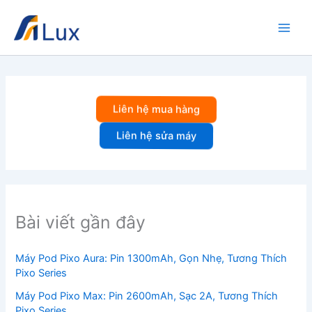
Nhảy
tới
nội
dung
Liên hệ mua hàng
Liên hệ sửa máy
Bài viết gần đây
Máy Pod Pixo Aura: Pin 1300mAh, Gọn Nhẹ, Tương Thích
Pixo Series
Máy Pod Pixo Max: Pin 2600mAh, Sạc 2A, Tương Thích
Pixo Series