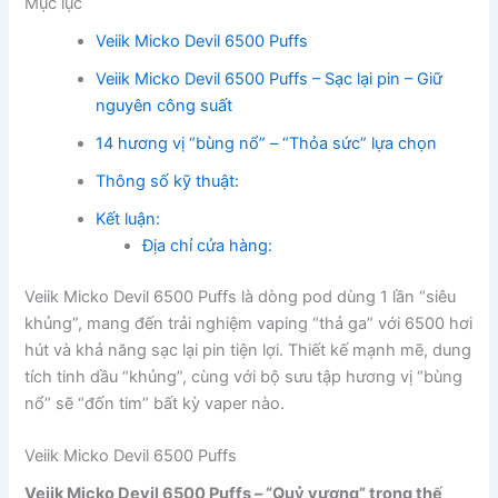
Mục lục
Veiik Micko Devil 6500 Puffs
Veiik Micko Devil 6500 Puffs – Sạc lại pin – Giữ
nguyên công suất
14 hương vị “bùng nổ” – “Thỏa sức” lựa chọn
Thông số kỹ thuật:
Kết luận:
Địa chỉ cửa hàng:
Veiik Micko Devil 6500 Puffs là dòng pod dùng 1 lần “siêu
khủng”, mang đến trải nghiệm vaping “thả ga” với 6500 hơi
hút và khả năng sạc lại pin tiện lợi. Thiết kế mạnh mẽ, dung
tích tinh dầu “khủng”, cùng với bộ sưu tập hương vị “bùng
nổ” sẽ “đốn tim” bất kỳ vaper nào.
Veiik Micko Devil 6500 Puffs
Veiik Micko Devil 6500 Puffs – “Quỷ vương” trong thế