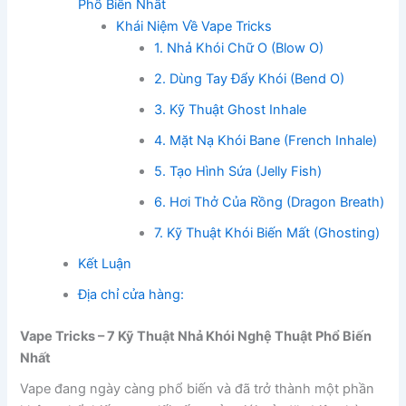
Phổ Biến Nhất
Khái Niệm Về Vape Tricks
1. Nhả Khói Chữ O (Blow O)
2. Dùng Tay Đẩy Khói (Bend O)
3. Kỹ Thuật Ghost Inhale
4. Mặt Nạ Khói Bane (French Inhale)
5. Tạo Hình Sứa (Jelly Fish)
6. Hơi Thở Của Rồng (Dragon Breath)
7. Kỹ Thuật Khói Biến Mất (Ghosting)
Kết Luận
Địa chỉ cửa hàng:
Vape Tricks – 7 Kỹ Thuật Nhả Khói Nghệ Thuật Phổ Biến
Nhất
Vape đang ngày càng phổ biến và đã trở thành một phần