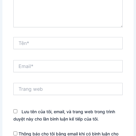
Tên*
Email*
Trang
web
Lưu tên của tôi, email, và trang web trong trình
duyệt này cho lần bình luận kế tiếp của tôi.
Thông báo cho tôi bằng email khi có bình luận cho