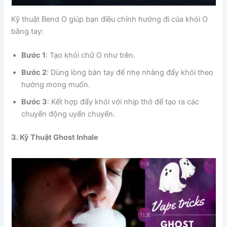
Kỹ thuật Bend O giúp bạn điều chỉnh hướng đi của khói O
bằng tay:
Bước 1
: Tạo khói chữ O như trên.
Bước 2
: Dùng lòng bàn tay để nhẹ nhàng đẩy khói theo
hướng mong muốn.
Bước 3
: Kết hợp đẩy khói với nhịp thở để tạo ra các
chuyển động uyển chuyển.
3. Kỹ Thuật Ghost Inhale