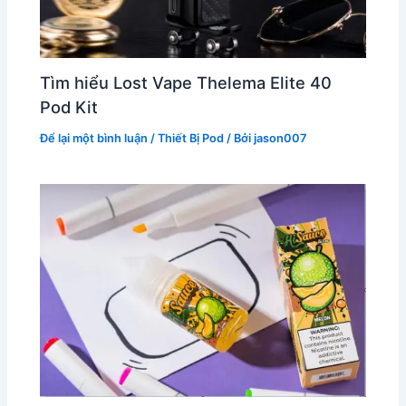
Tìm hiểu Lost Vape Thelema Elite 40
Pod Kit
Để lại một bình luận
/
Thiết Bị Pod
/ Bởi
jason007