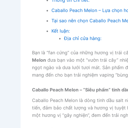
Thông tin chi tiết:
Caballo Peach Melon – Lựa chọn h
Tại sao nên chọn Caballo Peach M
Kết luận:
Địa chỉ cửa hàng:
Bạn là “fan cứng” của những hương vị trái 
Melon
đưa bạn vào một “vườn trái cây” nhiệ
ngọt ngào và dưa lưới tươi mát. Sản phẩm đ
mang đến cho bạn trải nghiệm vaping “bùng
Caballo Peach Melon – “Siêu phẩm” tinh dầu
Caballo Peach Melon là dòng tinh dầu salt n
tiến, đảm bảo chất lượng và hương vị tuyệt
một hương vị “gây nghiện”, đem đến trải ng