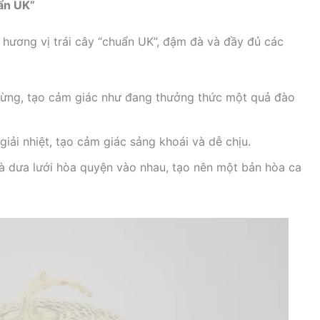
uẩn UK”
 hương vị trái cây “chuẩn UK”, đậm đà và đầy đủ các
lừng, tạo cảm giác như đang thưởng thức một quả đào
giải nhiệt, tạo cảm giác sảng khoái và dễ chịu.
à dưa lưới hòa quyện vào nhau, tạo nên một bản hòa ca