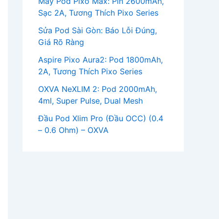
Máy Pod Pixo Max: Pin 2600mAh,
Sạc 2A, Tương Thích Pixo Series
Sửa Pod Sài Gòn: Báo Lỗi Đúng,
Giá Rõ Ràng
Aspire Pixo Aura2: Pod 1800mAh,
2A, Tương Thích Pixo Series
OXVA NeXLIM 2: Pod 2000mAh,
4ml, Super Pulse, Dual Mesh
Đầu Pod Xlim Pro (Đầu OCC) (0.4
– 0.6 Ohm) – OXVA