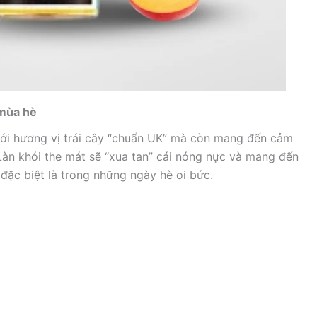
 mùa hè
với hương vị trái cây “chuẩn UK” mà còn mang đến cảm
 Làn khói the mát sẽ “xua tan” cái nóng nực và mang đến
 đặc biệt là trong những ngày hè oi bức.