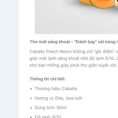
The mát sảng khoái – “Đánh bay” cái nóng
Caballo Peach Melon không chỉ “ghi điểm” 
giác mát lạnh sảng khoái nhờ độ lạnh 6/10.
cho bạn những giây phút thư giãn tuyệt vời,
Thông tin chi tiết:
Thương hiệu: Caballo
Hương vị: Đào, dưa lưới
Dung tích: 30ml
Độ lạnh: 6/10