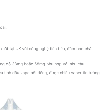
oái.
xuất tại UK với công nghệ tiên tiến, đảm bảo chất
ng độ 38mg hoặc 58mg phù hợp với nhu cầu.
u tinh dầu vape nổi tiếng, được nhiều vaper tin tưởng