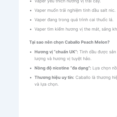
Vaper yêu thích hương vị trái cây.
Vaper muốn trải nghiệm tinh dầu salt nic.
Vaper đang trong quá trình cai thuốc lá.
Vaper tìm kiếm hương vị the mát, sảng kh
Tại sao nên chọn Caballo Peach Melon?
Hương vị “chuẩn UK”:
Tinh dầu được sản 
lượng và hương vị tuyệt hảo.
Nồng độ nicotine “đa dạng”:
Lựa chọn nồ
Thương hiệu uy tín:
Caballo là thương hiệ
và lựa chọn.