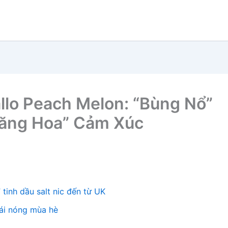
allo Peach Melon: “Bùng Nổ”
hăng Hoa” Cảm Xúc
tinh dầu salt nic đến từ UK
cái nóng mùa hè