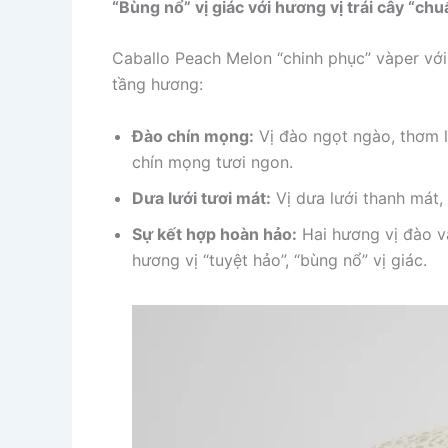
“Bùng nổ” vị giác với hương vị trái cây “ch
Caballo Peach Melon “chinh phục” vàper với
tầng hương:
Đào chín mọng:
Vị đào ngọt ngào, thơm 
chín mọng tươi ngon.
Dưa lưới tươi mát:
Vị dưa lưới thanh mát, 
Sự kết hợp hoàn hảo:
Hai hương vị đào v
hương vị “tuyệt hảo”, “bùng nổ” vị giác.