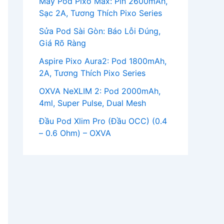
Máy Pod Pixo Max: Pin 2600mAh,
Sạc 2A, Tương Thích Pixo Series
Sửa Pod Sài Gòn: Báo Lỗi Đúng,
Giá Rõ Ràng
Aspire Pixo Aura2: Pod 1800mAh,
2A, Tương Thích Pixo Series
OXVA NeXLIM 2: Pod 2000mAh,
4ml, Super Pulse, Dual Mesh
Đầu Pod Xlim Pro (Đầu OCC) (0.4
– 0.6 Ohm) – OXVA