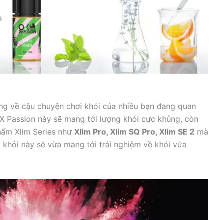
ng về cậu chuyện chơi khói của nhiều bạn đang quan
X Passion này sẽ mang tới lượng khói cực khủng, còn
hẩm Xlim Series như
Xlim Pro, Xlim SQ Pro, Xlim SE 2
mà
 khói này sẽ vừa mang tới trải nghiệm về khói vừa