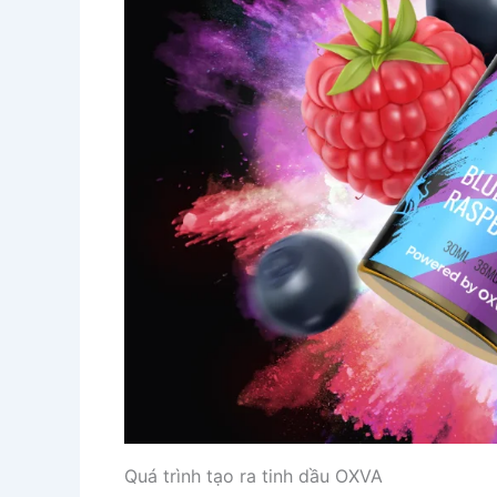
Quá trình tạo ra tinh dầu OXVA