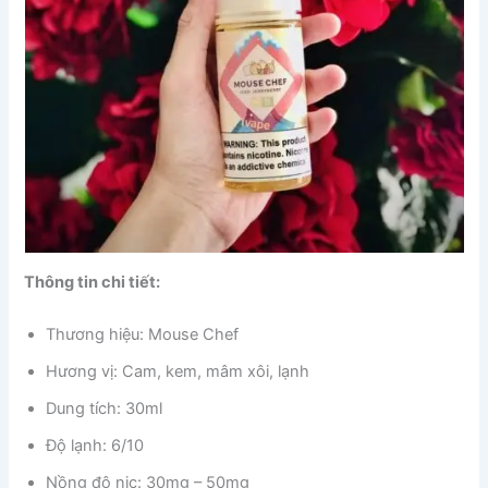
Thông tin chi tiết:
Thương hiệu: Mouse Chef
Hương vị: Cam, kem, mâm xôi, lạnh
Dung tích: 30ml
Độ lạnh: 6/10
Nồng độ nic: 30mg – 50mg