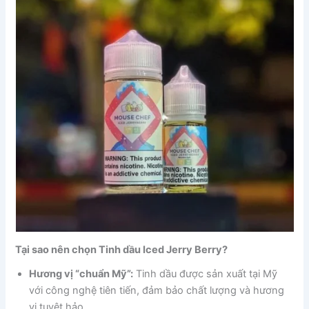
Tại sao nên chọn Tinh dầu Iced Jerry Berry?
Hương vị “chuẩn Mỹ”:
Tinh dầu được sản xuất tại Mỹ
với công nghệ tiên tiến, đảm bảo chất lượng và hương
vị tuyệt hảo.