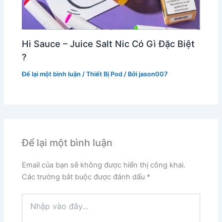
Hi Sauce – Juice Salt Nic Có Gì Đặc Biệt
?
Để lại một bình luận
/
Thiết Bị Pod
/ Bởi
jason007
Để lại một bình luận
Email của bạn sẽ không được hiển thị công khai.
Các trường bắt buộc được đánh dấu
*
Nhập
vào
đây...