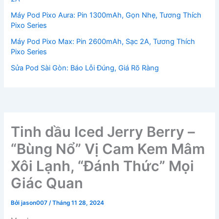
Máy Pod Pixo Aura: Pin 1300mAh, Gọn Nhẹ, Tương Thích
Pixo Series
Máy Pod Pixo Max: Pin 2600mAh, Sạc 2A, Tương Thích
Pixo Series
Sửa Pod Sài Gòn: Báo Lỗi Đúng, Giá Rõ Ràng
Tinh dầu Iced Jerry Berry –
“Bùng Nổ” Vị Cam Kem Mâm
Xôi Lạnh, “Đánh Thức” Mọi
Giác Quan
Bởi
jason007
/
Tháng 11 28, 2024