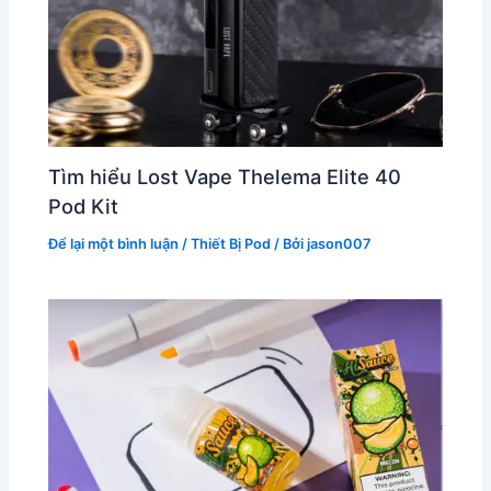
Tìm hiểu Lost Vape Thelema Elite 40
Pod Kit
Để lại một bình luận
/
Thiết Bị Pod
/ Bởi
jason007