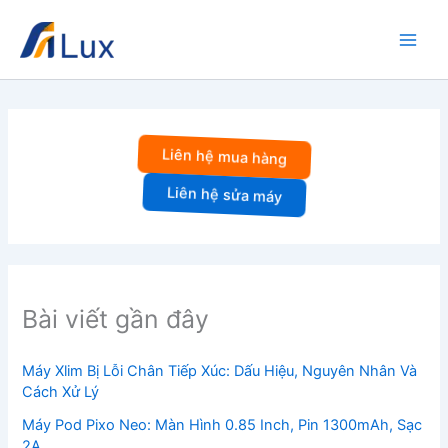
Nhảy
tới
nội
dung
Liên hệ mua hàng
Liên hệ sửa máy
Bài viết gần đây
Máy Xlim Bị Lỗi Chân Tiếp Xúc: Dấu Hiệu, Nguyên Nhân Và
Cách Xử Lý
Máy Pod Pixo Neo: Màn Hình 0.85 Inch, Pin 1300mAh, Sạc
2A