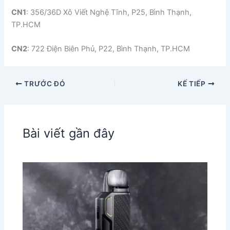
CN1
: 356/36D Xô Viết Nghệ Tĩnh, P25, Bình Thạnh,
TP.HCM
CN2
: 722 Điện Biên Phủ, P22, Bình Thạnh, TP.HCM
TRƯỚC ĐÓ
KẾ TIẾP
Bài viết gần đây