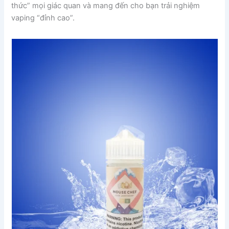
thức” mọi giác quan và mang đến cho bạn trải nghiệm
vaping “đỉnh cao”.