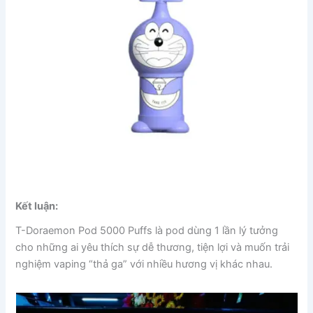
Kết luận:
T-Doraemon Pod 5000 Puffs là pod dùng 1 lần lý tưởng
cho những ai yêu thích sự dễ thương, tiện lợi và muốn trải
nghiệm vaping “thả ga” với nhiều hương vị khác nhau.