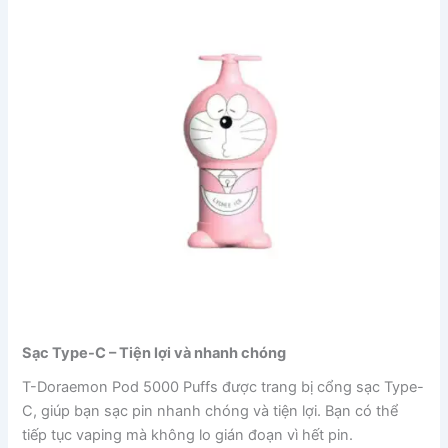
Sạc Type-C – Tiện lợi và nhanh chóng
T-Doraemon Pod 5000 Puffs được trang bị cổng sạc Type-
C, giúp bạn sạc pin nhanh chóng và tiện lợi. Bạn có thể
tiếp tục vaping mà không lo gián đoạn vì hết pin.