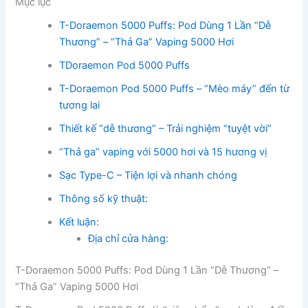
Mục lục
T-Doraemon 5000 Puffs: Pod Dùng 1 Lần “Dễ
Thương” – “Thả Ga” Vaping 5000 Hơi
TDoraemon Pod 5000 Puffs
T-Doraemon Pod 5000 Puffs – “Mèo máy” đến từ
tương lai
Thiết kế “dễ thương” – Trải nghiệm “tuyệt vời”
“Thả ga” vaping với 5000 hơi và 15 hương vị
Sạc Type-C – Tiện lợi và nhanh chóng
Thông số kỹ thuật:
Kết luận:
Địa chỉ cửa hàng:
T-Doraemon 5000 Puffs: Pod Dùng 1 Lần “Dễ Thương” –
“Thả Ga” Vaping 5000 Hơi