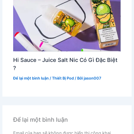
Hi Sauce – Juice Salt Nic Có Gì Đặc Biệt
?
Để lại một bình luận
/
Thiết Bị Pod
/ Bởi
jason007
Để lại một bình luận
Email của bạn sẽ không được hiển thị công khai.