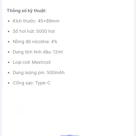
Thông số kỹ thuật:
Kích thước: 45x89mm
Số hơi hút: 5000 hơi
Nồng độ nicotine: 4%
Dung tích tinh dầu: 12ml
Loại coil: Meshcoil
Dung lượng pin: 500mAh
Cổng sạc: Type-C