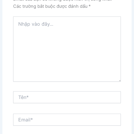
Các trường bắt buộc được đánh dấu
*
Nhập
vào
đây...
Tên*
Email*