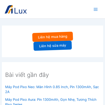
Nhảy
tới
nội
dung
Liên hệ mua hàng
Liên hệ sửa máy
Bài viết gần đây
Máy Pod Pixo Neo: Màn Hình 0.85 Inch, Pin 1300mAh, Sạc
2A
Máy Pod Pixo Aura: Pin 1300mAh, Gọn Nhẹ, Tương Thích
Pixo Series