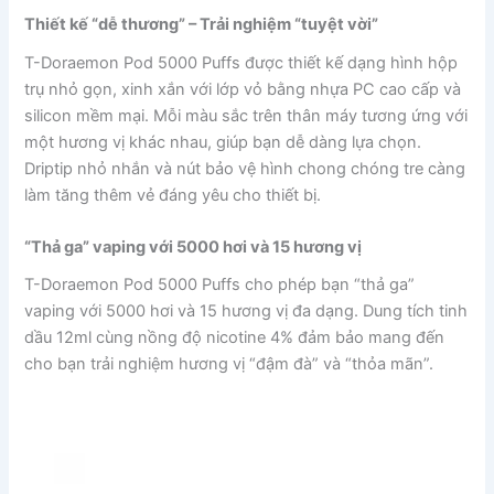
Thiết kế “dễ thương” – Trải nghiệm “tuyệt vời”
T-Doraemon Pod 5000 Puffs được thiết kế dạng hình hộp
trụ nhỏ gọn, xinh xắn với lớp vỏ bằng nhựa PC cao cấp và
silicon mềm mại. Mỗi màu sắc trên thân máy tương ứng với
một hương vị khác nhau, giúp bạn dễ dàng lựa chọn.
Driptip nhỏ nhắn và nút bảo vệ hình chong chóng tre càng
làm tăng thêm vẻ đáng yêu cho thiết bị.
“Thả ga” vaping với 5000 hơi và 15 hương vị
T-Doraemon Pod 5000 Puffs cho phép bạn “thả ga”
vaping với 5000 hơi và 15 hương vị đa dạng. Dung tích tinh
dầu 12ml cùng nồng độ nicotine 4% đảm bảo mang đến
cho bạn trải nghiệm hương vị “đậm đà” và “thỏa mãn”.