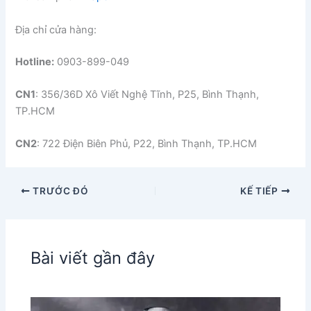
Địa chỉ cửa hàng:
Hotline:
0903-899-049
CN1
: 356/36D Xô Viết Nghệ Tĩnh, P25, Bình Thạnh,
TP.HCM
CN2
: 722 Điện Biên Phủ, P22, Bình Thạnh, TP.HCM
TRƯỚC ĐÓ
KẾ TIẾP
Bài viết gần đây