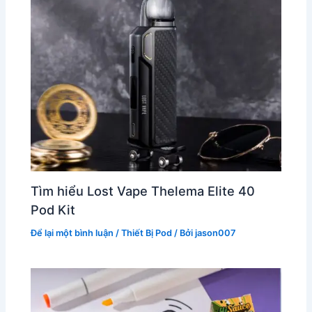
Tìm hiểu Lost Vape Thelema Elite 40
Pod Kit
Để lại một bình luận
/
Thiết Bị Pod
/ Bởi
jason007