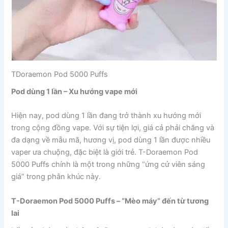
TDoraemon Pod 5000 Puffs
Pod dùng 1 lần – Xu hướng vape mới
Hiện nay, pod dùng 1 lần đang trở thành xu hướng mới
trong cộng đồng vape. Với sự tiện lợi, giá cả phải chăng và
đa dạng về mẫu mã, hương vị, pod dùng 1 lần được nhiều
vaper ưa chuộng, đặc biệt là giới trẻ. T-Doraemon Pod
5000 Puffs chính là một trong những “ứng cử viên sáng
giá” trong phân khúc này.
T-Doraemon Pod 5000 Puffs – “Mèo máy” đến từ tương
lai