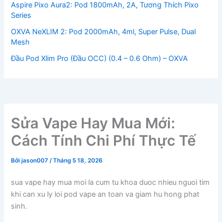
Aspire Pixo Aura2: Pod 1800mAh, 2A, Tương Thích Pixo
Series
OXVA NeXLIM 2: Pod 2000mAh, 4ml, Super Pulse, Dual
Mesh
Đầu Pod Xlim Pro (Đầu OCC) (0.4 – 0.6 Ohm) – OXVA
Sửa Vape Hay Mua Mới:
Cách Tính Chi Phí Thực Tế
Bởi
jason007
/
Tháng 5 18, 2026
sua vape hay mua moi la cum tu khoa duoc nhieu nguoi tim
khi can xu ly loi pod vape an toan va giam hu hong phat
sinh.