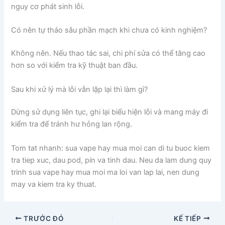
nguy cơ phát sinh lỗi.
Có nên tự tháo sâu phần mạch khi chưa có kinh nghiệm?
Không nên. Nếu thao tác sai, chi phí sửa có thể tăng cao
hơn so với kiểm tra kỹ thuật ban đầu.
Sau khi xử lý mà lỗi vẫn lặp lại thì làm gì?
Dừng sử dụng liên tục, ghi lại biểu hiện lỗi và mang máy đi
kiểm tra để tránh hư hỏng lan rộng.
Tom tat nhanh: sua vape hay mua moi can di tu buoc kiem
tra tiep xuc, dau pod, pin va tinh dau. Neu da lam dung quy
trinh sua vape hay mua moi ma loi van lap lai, nen dung
may va kiem tra ky thuat.
TRƯỚC ĐÓ
KẾ TIẾP