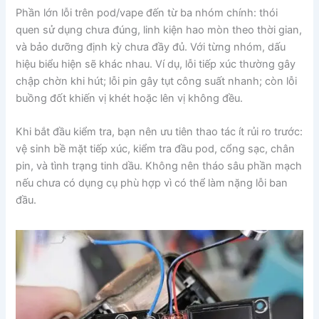
Phần lớn lỗi trên pod/vape đến từ ba nhóm chính: thói
quen sử dụng chưa đúng, linh kiện hao mòn theo thời gian,
và bảo dưỡng định kỳ chưa đầy đủ. Với từng nhóm, dấu
hiệu biểu hiện sẽ khác nhau. Ví dụ, lỗi tiếp xúc thường gây
chập chờn khi hút; lỗi pin gây tụt công suất nhanh; còn lỗi
buồng đốt khiến vị khét hoặc lên vị không đều.
Khi bắt đầu kiểm tra, bạn nên ưu tiên thao tác ít rủi ro trước:
vệ sinh bề mặt tiếp xúc, kiểm tra đầu pod, cổng sạc, chân
pin, và tình trạng tinh dầu. Không nên tháo sâu phần mạch
nếu chưa có dụng cụ phù hợp vì có thể làm nặng lỗi ban
đầu.