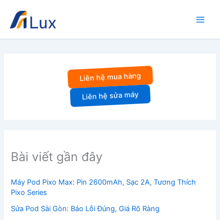
Nhảy
tới
nội
dung
Liên hệ mua hàng
Liên hệ sửa máy
Bài viết gần đây
Máy Pod Pixo Max: Pin 2600mAh, Sạc 2A, Tương Thích
Pixo Series
Sửa Pod Sài Gòn: Báo Lỗi Đúng, Giá Rõ Ràng