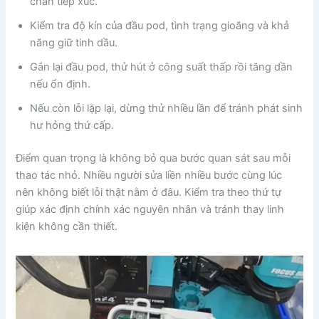
chân tiếp xúc.
Kiểm tra độ kín của đầu pod, tình trạng gioăng và khả
năng giữ tinh dầu.
Gắn lại đầu pod, thử hút ở công suất thấp rồi tăng dần
nếu ổn định.
Nếu còn lỗi lặp lại, dừng thử nhiều lần để tránh phát sinh
hư hỏng thứ cấp.
Điểm quan trọng là không bỏ qua bước quan sát sau mỗi
thao tác nhỏ. Nhiều người sửa liền nhiều bước cùng lúc
nên không biết lỗi thật nằm ở đâu. Kiểm tra theo thứ tự
giúp xác định chính xác nguyên nhân và tránh thay linh
kiện không cần thiết.