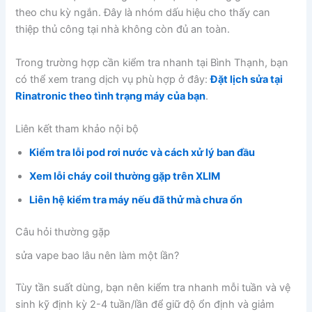
theo chu kỳ ngắn. Đây là nhóm dấu hiệu cho thấy can
thiệp thủ công tại nhà không còn đủ an toàn.
Trong trường hợp cần kiểm tra nhanh tại Bình Thạnh, bạn
có thể xem trang dịch vụ phù hợp ở đây:
Đặt lịch sửa tại
Rinatronic theo tình trạng máy của bạn
.
Liên kết tham khảo nội bộ
Kiểm tra lỗi pod rơi nước và cách xử lý ban đầu
Xem lỗi cháy coil thường gặp trên XLIM
Liên hệ kiểm tra máy nếu đã thử mà chưa ổn
Câu hỏi thường gặp
sửa vape bao lâu nên làm một lần?
Tùy tần suất dùng, bạn nên kiểm tra nhanh mỗi tuần và vệ
sinh kỹ định kỳ 2-4 tuần/lần để giữ độ ổn định và giảm