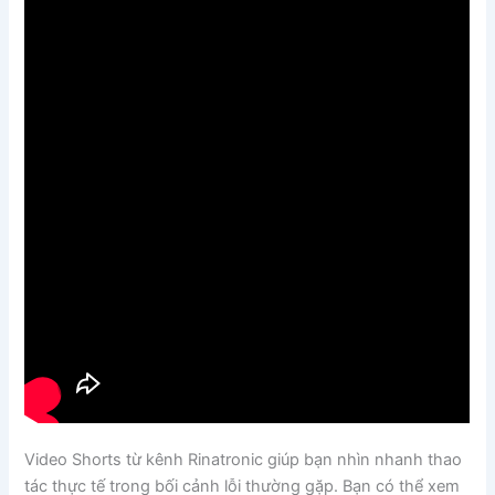
Video Shorts từ kênh Rinatronic giúp bạn nhìn nhanh thao
tác thực tế trong bối cảnh lỗi thường gặp. Bạn có thể xem