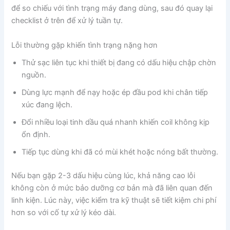
để so chiếu với tình trạng máy đang dùng, sau đó quay lại
checklist ở trên để xử lý tuần tự.
Lỗi thường gặp khiến tình trạng nặng hơn
Thử sạc liên tục khi thiết bị đang có dấu hiệu chập chờn
nguồn.
Dùng lực mạnh để nạy hoặc ép đầu pod khi chân tiếp
xúc đang lệch.
Đổi nhiều loại tinh dầu quá nhanh khiến coil không kịp
ổn định.
Tiếp tục dùng khi đã có mùi khét hoặc nóng bất thường.
Nếu bạn gặp 2-3 dấu hiệu cùng lúc, khả năng cao lỗi
không còn ở mức bảo dưỡng cơ bản mà đã liên quan đến
linh kiện. Lúc này, việc kiểm tra kỹ thuật sẽ tiết kiệm chi phí
hơn so với cố tự xử lý kéo dài.