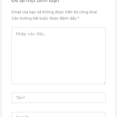
Để lại một bình luận
Email của bạn sẽ không được hiển thị công khai.
Các trường bắt buộc được đánh dấu
*
Nhập
vào
đây...
Tên*
Email*