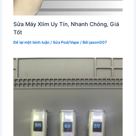
Sửa Máy Xlim Uy Tín, Nhanh Chóng, Giá
Tốt
Để lại một bình luận
/
Sửa Pod/Vape
/ Bởi
jason007