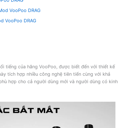
ooPoo DRAG
d Mod VooPoo DRAG
 Mod VooPoo DRAG
 tiếng của hãng VooPoo, được biết đến với thiết kế
y tích hợp nhiều công nghệ tiên tiến cùng với khả
 phù hợp cho cả người dùng mới và người dùng có kinh