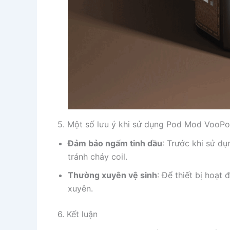
5. Một số lưu ý khi sử dụng Pod Mod Voo
Đảm bảo ngấm tinh dầu
: Trước khi sử d
tránh cháy coil.
Thường xuyên vệ sinh
: Để thiết bị hoạt 
xuyên.
6. Kết luận