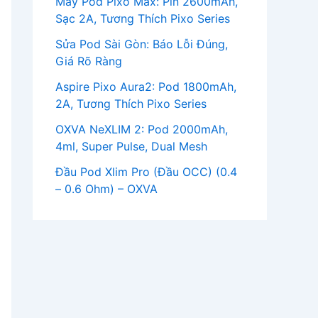
Máy Pod Pixo Max: Pin 2600mAh,
Sạc 2A, Tương Thích Pixo Series
Sửa Pod Sài Gòn: Báo Lỗi Đúng,
Giá Rõ Ràng
Aspire Pixo Aura2: Pod 1800mAh,
2A, Tương Thích Pixo Series
OXVA NeXLIM 2: Pod 2000mAh,
4ml, Super Pulse, Dual Mesh
Đầu Pod Xlim Pro (Đầu OCC) (0.4
– 0.6 Ohm) – OXVA