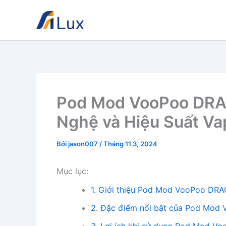
Nhảy
tới
nội
dung
Pod Mod VooPoo DRAG
Nghệ và Hiệu Suất Va
Bởi
jason007
/
Tháng 11 3, 2024
Mục lục:
1. Giới thiệu Pod Mod VooPoo DRA
2. Đặc điểm nổi bật của Pod Mod