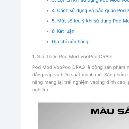
3. Lợi ích khi sử dụng Pod Mod V
4. Cách sử dụng và bảo quản Po
5. Một số lưu ý khi sử dụng Pod
6. Kết luận
Địa chỉ cửa hàng:
1. Giới thiệu Pod Mod VooPoo DRAG
Pod Mod VooPoo DRAG là dòng sản phẩm nổi
đẳng cấp và hiệu suất mạnh mẽ. Sản phẩm nà
năng mang lại trải nghiệm vaping đỉnh cao,
nghiệm.