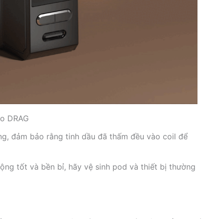
Poo DRAG
ụng, đảm bảo rằng tinh dầu đã thấm đều vào coil để
động tốt và bền bỉ, hãy vệ sinh pod và thiết bị thường