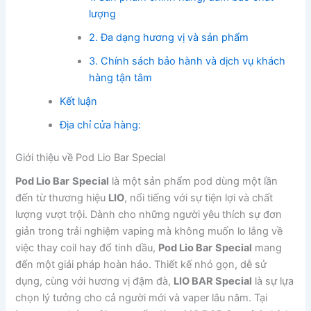
lượng
2. Đa dạng hương vị và sản phẩm
3. Chính sách bảo hành và dịch vụ khách
hàng tận tâm
Kết luận
Địa chỉ cửa hàng:
Giới thiệu về Pod Lio Bar Special
Pod Lio Bar
Special
là một sản phẩm pod dùng một lần
đến từ thương hiệu
LIO
, nổi tiếng với sự tiện lợi và chất
lượng vượt trội. Dành cho những người yêu thích sự đơn
giản trong trải nghiệm vaping mà không muốn lo lắng về
việc thay coil hay đổ tinh dầu,
Pod Lio Bar
Special
mang
đến một giải pháp hoàn hảo. Thiết kế nhỏ gọn, dễ sử
dụng, cùng với hương vị đậm đà,
LIO BAR Special
là sự lựa
chọn lý tưởng cho cả người mới và vaper lâu năm. Tại