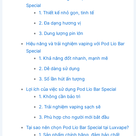
Special
1. Thiết kế nhỏ gọn, tinh tế
2. Đa dạng hương vị
3. Dung lượng pin lớn
Hiệu năng và trải nghiệm vaping với Pod Lio Bar
Special
1. Khả năng đốt nhanh, mạnh mẽ
2. Dễ dàng sử dụng
3. Số lần hút ấn tượng
Lợi ích của việc sử dụng Pod Lio Bar Special
1. Không cần bảo trì
2. Trải nghiệm vaping sạch sẽ
3. Phù hợp cho người mới bắt đầu
Tại sao nên chọn Pod Lio Bar Special tại Luxvape?
1. Sản phẩm chính hãng, đảm bảo chất