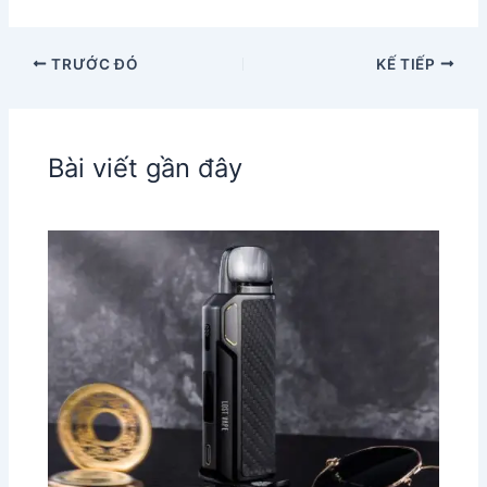
TRƯỚC ĐÓ
KẾ TIẾP
Bài viết gần đây