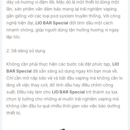
dày và hương vị đậm đà. Mặc dù là một thiết bị dùng một
lần, sản phẩm vẫn đảm bảo mang lại trải nghiệm vaping
gần giống với các loại pod system truyền thống. Với công
nghệ hiện đại,
LIO BAR Special
đốt tinh dầu một cách
nhanh chóng, giúp người dùng tận hưởng hương vị ngay
lập tức.
2. Dễ dàng sử dụng
Không cần phải thực hiện các bước cài đặt phức tạp,
LIO
BAR Special
đã sẵn sàng sử dụng ngay khi bạn mua về.
Chỉ cần mở nắp bảo vệ và bắt đầu vaping mà không cần lo
lắng về việc thay coil, đổ tinh dầu hay điều chỉnh công
suất. Điều này làm cho
LIO BAR Special
trở thành sự lựa
chọn lý tưởng cho những ai muốn trải nghiệm vaping mà
không cần đầu tư quá nhiều thời gian vào việc bảo dưỡng
thiết bị.