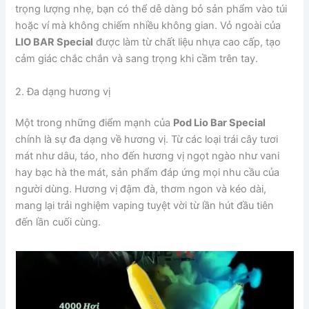
trọng lượng nhẹ, bạn có thể dễ dàng bỏ sản phẩm vào túi
hoặc ví mà không chiếm nhiều không gian. Vỏ ngoài của
LIO BAR Special
được làm từ chất liệu nhựa cao cấp, tạo
cảm giác chắc chắn và sang trọng khi cầm trên tay.
2. Đa dạng hương vị
Một trong những điểm mạnh của
Pod Lio Bar Special
chính là sự đa dạng về hương vị. Từ các loại trái cây tươi
mát như dâu, táo, nho đến hương vị ngọt ngào như vani
hay bạc hà the mát, sản phẩm đáp ứng mọi nhu cầu của
người dùng. Hương vị đậm đà, thơm ngon và kéo dài,
mang lại trải nghiệm vaping tuyệt vời từ lần hút đầu tiên
đến lần cuối cùng.