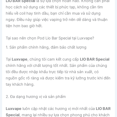
LIO BAR Special
là sự lựa chọn hoàn hảo. Không cần phải
học cách sử dụng các thiết bị phức tạp, không cần tìm
hiểu về coil hay tinh dầu, bạn chỉ cần mua và sử dụng
ngay. Điều này giúp việc vaping trở nên dễ dàng và thuận
tiện hơn bao giờ hết.
Tại sao nên chọn Pod Lio Bar Special tại Luxvape?
1. Sản phẩm chính hãng, đảm bảo chất lượng
Tại
Luxvape
, chúng tôi cam kết cung cấp
LIO BAR Special
chính hãng với chất lượng tốt nhất. Sản phẩm của chúng
tôi đều được nhập khẩu trực tiếp từ nhà sản xuất, có
nguồn gốc rõ ràng và được kiểm tra kỹ lưỡng trước khi đến
tay khách hàng.
2. Đa dạng hương vị và sản phẩm
Luxvape
luôn cập nhật các hương vị mới nhất của
LIO BAR
Special
, mang lại nhiều sự lựa chọn phong phú cho khách