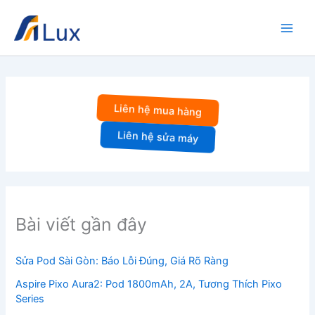
Nhảy
tới
nội
dung
Liên hệ mua hàng
Liên hệ sửa máy
Bài viết gần đây
Sửa Pod Sài Gòn: Báo Lỗi Đúng, Giá Rõ Ràng
Aspire Pixo Aura2: Pod 1800mAh, 2A, Tương Thích Pixo
Series