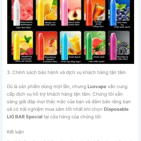
3. Chính sách bảo hành và dịch vụ khách hàng tận tâm
Dù là sản phẩm dùng một lần, nhưng
Luxvape
vẫn cung
cấp dịch vụ hỗ trợ khách hàng tận tâm. Chúng tôi sẵn
sàng giải đáp mọi thắc mắc của bạn và đảm bảo rằng bạn
sẽ có trải nghiệm mua sắm tốt nhất khi chọn
Disposable
LIO BAR Special
tại cửa hàng của chúng tôi.
Kết luận