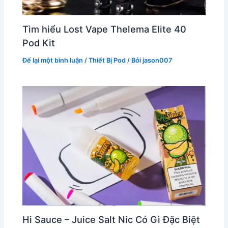
Tìm hiểu Lost Vape Thelema Elite 40
Pod Kit
Để lại một bình luận
/
Thiết Bị Pod
/ Bởi
jason007
Hi Sauce – Juice Salt Nic Có Gì Đặc Biệt