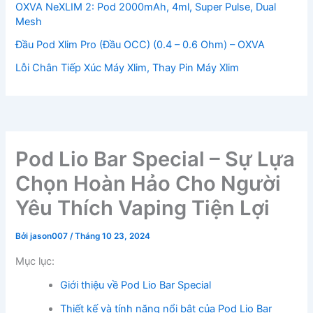
OXVA NeXLIM 2: Pod 2000mAh, 4ml, Super Pulse, Dual
Mesh
Đầu Pod Xlim Pro (Đầu OCC) (0.4 – 0.6 Ohm) – OXVA
Lỗi Chân Tiếp Xúc Máy Xlim, Thay Pin Máy Xlim
Pod Lio Bar Special – Sự Lựa
Chọn Hoàn Hảo Cho Người
Yêu Thích Vaping Tiện Lợi
Bởi
jason007
/
Tháng 10 23, 2024
Mục lục:
Giới thiệu về Pod Lio Bar Special
Thiết kế và tính năng nổi bật của Pod Lio Bar