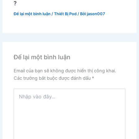
?
Để lại một bình luận
/
Thiết Bị Pod
/ Bởi
jason007
Để lại một bình luận
Email của bạn sẽ không được hiển thị công khai.
Các trường bắt buộc được đánh dấu
*
Nhập
vào
đây...