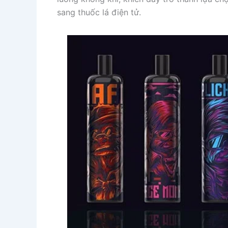
sang thuốc lá điện tử.