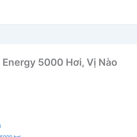
 Energy 5000 Hơi, Vị Nào
i