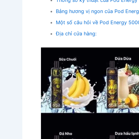
Thông số kỹ thuật của Pod Energy
Bảng hương vị ngon của Pod Energ
Một số câu hỏi về Pod Energy 500
Địa chỉ cửa hàng: