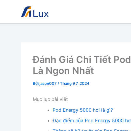
Nhảy
tới
nội
dung
Đánh Giá Chi Tiết Pod
Là Ngon Nhất
Bởi
jason007
/
Tháng 9 7, 2024
Mục lục bài viết
Pod Energy 5000 hơi là gì?
Đặc điểm của Pod Energy 5000 hơ