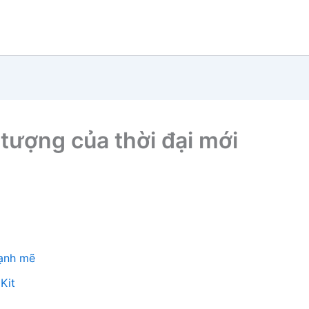
u tượng của thời đại mới
mạnh mẽ
Kit