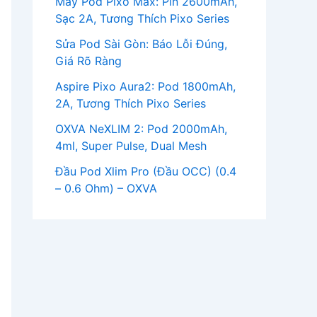
Máy Pod Pixo Max: Pin 2600mAh,
Sạc 2A, Tương Thích Pixo Series
Sửa Pod Sài Gòn: Báo Lỗi Đúng,
Giá Rõ Ràng
Aspire Pixo Aura2: Pod 1800mAh,
2A, Tương Thích Pixo Series
OXVA NeXLIM 2: Pod 2000mAh,
4ml, Super Pulse, Dual Mesh
Đầu Pod Xlim Pro (Đầu OCC) (0.4
– 0.6 Ohm) – OXVA