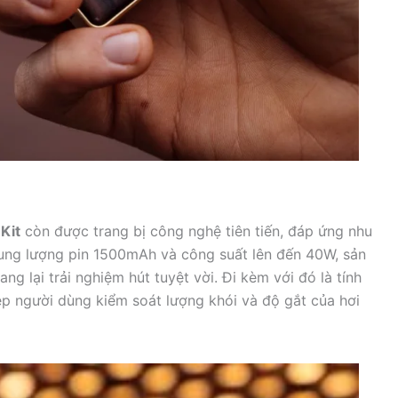
 Kit
còn được trang bị công nghệ tiên tiến, đáp ứng nhu
ung lượng pin 1500mAh và công suất lên đến 40W, sản
g lại trải nghiệm hút tuyệt vời. Đi kèm với đó là tính
ép người dùng kiểm soát lượng khói và độ gắt của hơi