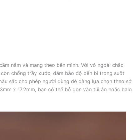
 cầm nắm và mang theo bên mình. Với vỏ ngoài chắc
còn chống trầy xước, đảm bảo độ bền bỉ trong suốt
 màu sắc cho phép người dùng dễ dàng lựa chọn theo sở
43mm x 17.2mm, bạn có thể bỏ gọn vào túi áo hoặc balo