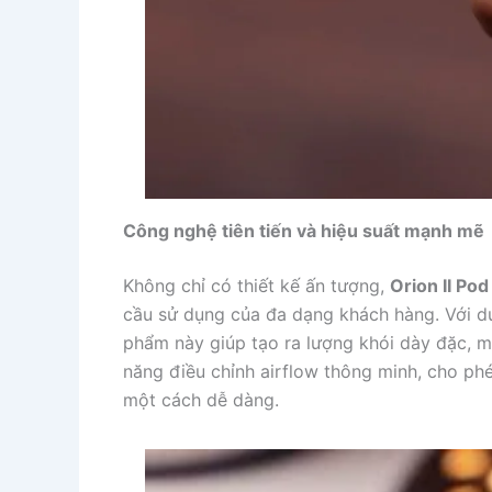
Công nghệ tiên tiến và hiệu suất mạnh mẽ
Không chỉ có thiết kế ấn tượng,
Orion II Pod
cầu sử dụng của đa dạng khách hàng. Với d
phẩm này giúp tạo ra lượng khói dày đặc, man
năng điều chỉnh airflow thông minh, cho ph
một cách dễ dàng.