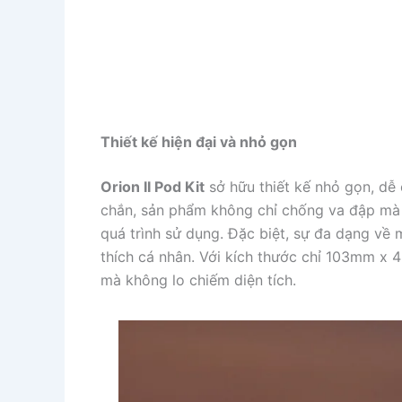
Thiết kế hiện đại và nhỏ gọn
Orion II Pod Kit
sở hữu thiết kế nhỏ gọn, dễ
chắn, sản phẩm không chỉ chống va đập mà 
quá trình sử dụng. Đặc biệt, sự đa dạng về
thích cá nhân. Với kích thước chỉ 103mm x 
mà không lo chiếm diện tích.