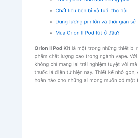
Chất liệu bền bỉ và tuổi thọ dài
Dung lượng pin lớn và thời gian sử
Mua Orion II Pod Kit ở đâu?
Orion II Pod Kit
là một trong những thiết bị 
phẩm chất lượng cao trong ngành vape. Với t
không chỉ mang lại trải nghiệm tuyệt vời mà
thuốc lá điện tử hiện nay. Thiết kế nhỏ gọn,
hoàn hảo cho những ai mong muốn có một th