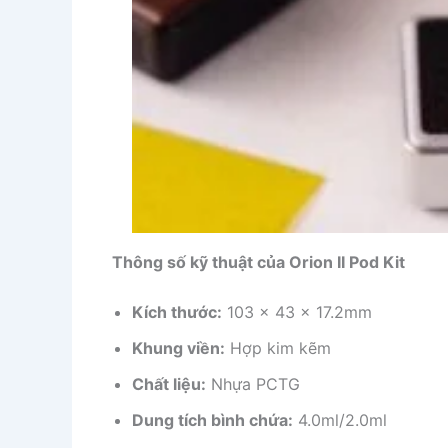
Thông số kỹ thuật của Orion II Pod Kit
Kích thước:
103 x 43 x 17.2mm
Khung viền:
Hợp kim kẽm
Chất liệu:
Nhựa PCTG
Dung tích bình chứa:
4.0ml/2.0ml