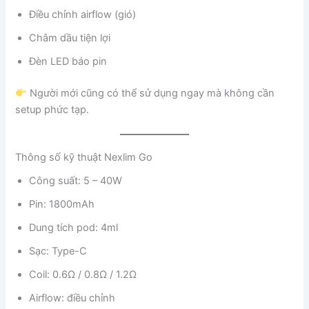
Điều chỉnh airflow (gió)
Châm dầu tiện lợi
Đèn LED báo pin
Người mới cũng có thể sử dụng ngay mà không cần
setup phức tạp.
Thông số kỹ thuật Nexlim Go
Công suất: 5 – 40W
Pin: 1800mAh
Dung tích pod: 4ml
Sạc: Type-C
Coil: 0.6Ω / 0.8Ω / 1.2Ω
Airflow: điều chỉnh