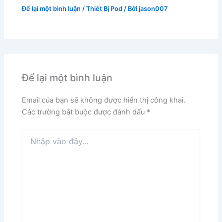
Để lại một bình luận
/
Thiết Bị Pod
/ Bởi
jason007
Để lại một bình luận
Email của bạn sẽ không được hiển thị công khai.
Các trường bắt buộc được đánh dấu
*
Nhập
vào
đây...