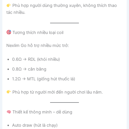
Phù hợp người dùng thường xuyên, không thích thao
tác nhiều.
Tương thích nhiều loại coil
Nexlim Go hỗ trợ nhiều mức trở:
0.6Ω → RDL (khói nhiều)
0.8Ω → cân bằng
1.2Ω → MTL (giống hút thuốc lá)
Phù hợp từ người mới đến người chơi lâu năm.
Thiết kế thông minh – dễ dùng
Auto draw (hút là chạy)