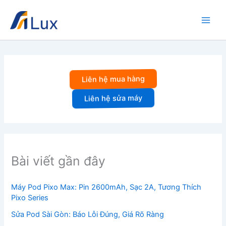
Nhảy
tới
nội
dung
Liên hệ mua hàng
Liên hệ sửa máy
Bài viết gần đây
Máy Pod Pixo Max: Pin 2600mAh, Sạc 2A, Tương Thích
Pixo Series
Sửa Pod Sài Gòn: Báo Lỗi Đúng, Giá Rõ Ràng