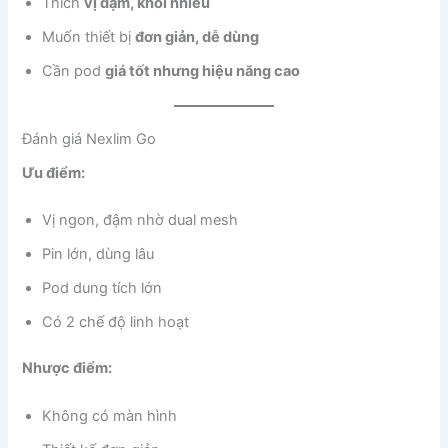
Thích
vị đậm, khói nhiều
Muốn thiết bị
đơn giản, dễ dùng
Cần pod
giá tốt nhưng hiệu năng cao
Đánh giá Nexlim Go
Ưu điểm:
Vị ngon, đậm nhờ dual mesh
Pin lớn, dùng lâu
Pod dung tích lớn
Có 2 chế độ linh hoạt
Nhược điểm:
Không có màn hình