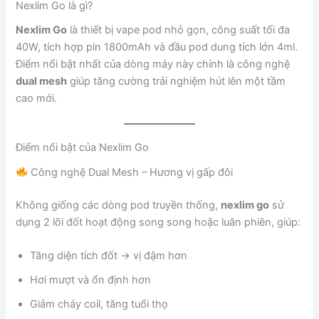
Nexlim Go là gì?
Nexlim Go
là thiết bị vape pod nhỏ gọn, công suất tối đa
40W, tích hợp pin 1800mAh và đầu pod dung tích lớn 4ml.
Điểm nổi bật nhất của dòng máy này chính là công nghệ
dual mesh
giúp tăng cường trải nghiệm hút lên một tầm
cao mới.
Điểm nổi bật của Nexlim Go
Công nghệ Dual Mesh – Hương vị gấp đôi
Không giống các dòng pod truyền thống,
nexlim go
sử
dụng 2 lõi đốt hoạt động song song hoặc luân phiên, giúp:
Tăng diện tích đốt → vị đậm hơn
Hơi mượt và ổn định hơn
Giảm cháy coil, tăng tuổi thọ