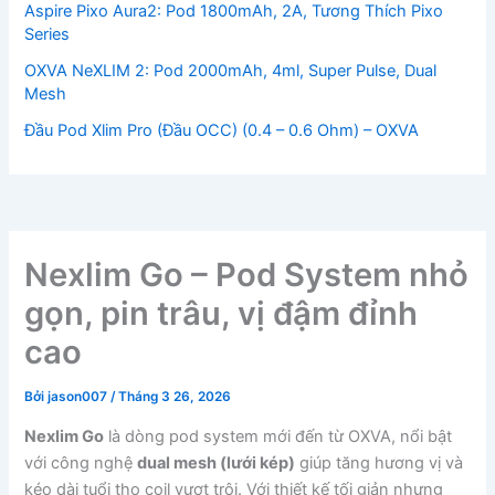
Aspire Pixo Aura2: Pod 1800mAh, 2A, Tương Thích Pixo
Series
OXVA NeXLIM 2: Pod 2000mAh, 4ml, Super Pulse, Dual
Mesh
Đầu Pod Xlim Pro (Đầu OCC) (0.4 – 0.6 Ohm) – OXVA
Nexlim Go – Pod System nhỏ
gọn, pin trâu, vị đậm đỉnh
cao
Bởi
jason007
/
Tháng 3 26, 2026
Nexlim Go
là dòng pod system mới đến từ OXVA, nổi bật
với công nghệ
dual mesh (lưới kép)
giúp tăng hương vị và
kéo dài tuổi thọ coil vượt trội. Với thiết kế tối giản nhưng