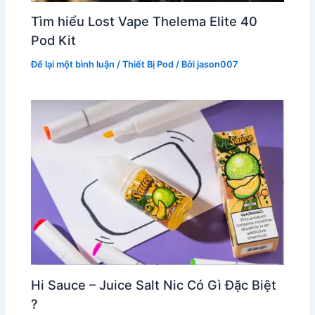
Tìm hiểu Lost Vape Thelema Elite 40
Pod Kit
Để lại một bình luận
/
Thiết Bị Pod
/ Bởi
jason007
Hi Sauce – Juice Salt Nic Có Gì Đặc Biệt
?