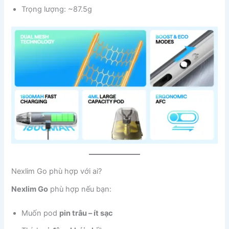
Trọng lượng: ~87.5g
Nexlim Go phù hợp với ai?
Nexlim Go
phù hợp nếu bạn:
Muốn pod
pin trâu – ít sạc