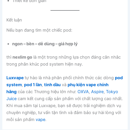
Thiết kế đơn giản
Kết luận
Nếu bạn đang tìm một chiếc pod:
ngon – bền – dễ dùng – giá hợp lý
thì
nexlim go
là một trong những lựa chọn đáng cân nhắc
trong phân khúc pod system hiện nay.
Luxvape
tự hào là nhà phân phối chính thức các dòng
pod
system
,
pod 1 lần
,
tinh dầu
và
phụ kiện vape chính
hãng
của các Thương hiệu lớn như:
OXVA
,
Aspire
,
Tokyo
Juice
cam kết cung cấp sản phẩm với chất lượng cao nhất.
Khi mua sắm tại Luxvape, bạn sẽ được trải nghiệm dịch vụ
chuyên nghiệp, tư vấn tận tình và đảm bảo sự hài lòng với
mỗi sản phẩm
vape
.