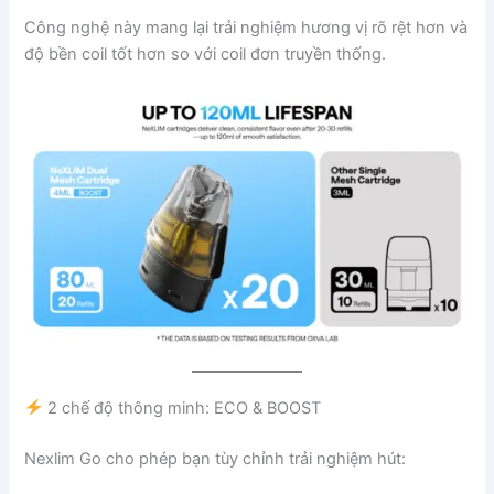
Công nghệ này mang lại trải nghiệm hương vị rõ rệt hơn và
độ bền coil tốt hơn so với coil đơn truyền thống.
2 chế độ thông minh: ECO & BOOST
Nexlim Go cho phép bạn tùy chỉnh trải nghiệm hút: