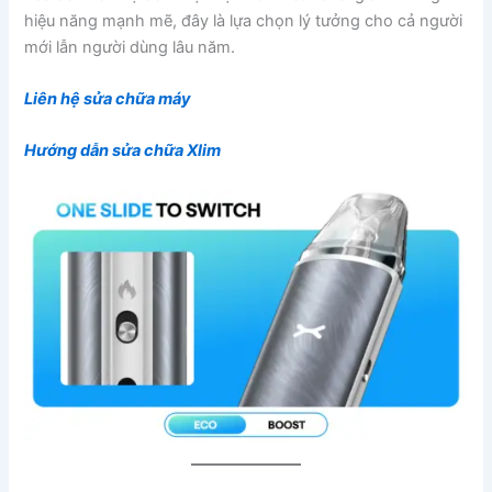
hiệu năng mạnh mẽ, đây là lựa chọn lý tưởng cho cả người
mới lẫn người dùng lâu năm.
Liên hệ sửa chữa máy
Hướng dẫn sửa chữa Xlim