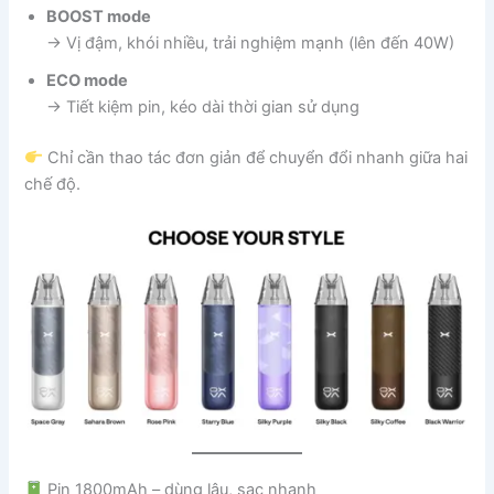
BOOST mode
→ Vị đậm, khói nhiều, trải nghiệm mạnh (lên đến 40W)
ECO mode
→ Tiết kiệm pin, kéo dài thời gian sử dụng
Chỉ cần thao tác đơn giản để chuyển đổi nhanh giữa hai
chế độ.
Pin 1800mAh – dùng lâu, sạc nhanh