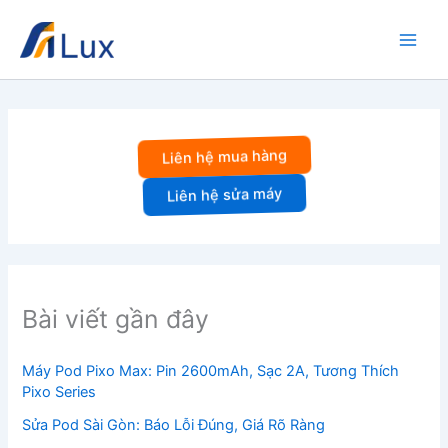
Nhảy
tới
nội
dung
Liên hệ mua hàng
Liên hệ sửa máy
Bài viết gần đây
Máy Pod Pixo Max: Pin 2600mAh, Sạc 2A, Tương Thích
Pixo Series
Sửa Pod Sài Gòn: Báo Lỗi Đúng, Giá Rõ Ràng