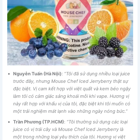
Nguyễn Tuấn (Hà Nội)
:
“Tôi đã sử dụng nhiều loại juice
trước đây, nhưng Mouse Chef Iced Jerryberry thật sự
đặc biệt. Vị cam kết hợp với việt quất và kem béo ngậy
làm tôi có cảm giác sảng khoái mỗi khi vape. Hương vị
này rất hợp với khẩu vị của tôi, đặc biệt khi tôi muốn có
một trải nghiệm mát lạnh vào những ngày nóng bức.”
Trần Phương (TP.HCM)
:
“Tôi thường sử dụng các loại
juice có vị trái cây và Mouse Chef Iced Jerryberry là
một trong những loại yêu thích của tôi. Hương vị việt