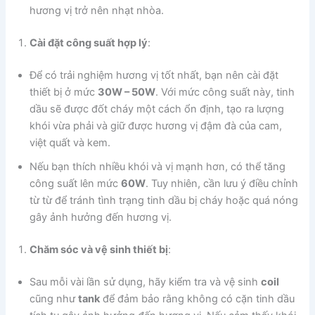
hương vị trở nên nhạt nhòa.
Cài đặt công suất hợp lý
:
Để có trải nghiệm hương vị tốt nhất, bạn nên cài đặt
thiết bị ở mức
30W – 50W
. Với mức công suất này, tinh
dầu sẽ được đốt cháy một cách ổn định, tạo ra lượng
khói vừa phải và giữ được hương vị đậm đà của cam,
việt quất và kem.
Nếu bạn thích nhiều khói và vị mạnh hơn, có thể tăng
công suất lên mức
60W
. Tuy nhiên, cần lưu ý điều chỉnh
từ từ để tránh tình trạng tinh dầu bị cháy hoặc quá nóng
gây ảnh hưởng đến hương vị.
Chăm sóc và vệ sinh thiết bị
:
Sau mỗi vài lần sử dụng, hãy kiểm tra và vệ sinh
coil
cũng như
tank
để đảm bảo rằng không có cặn tinh dầu