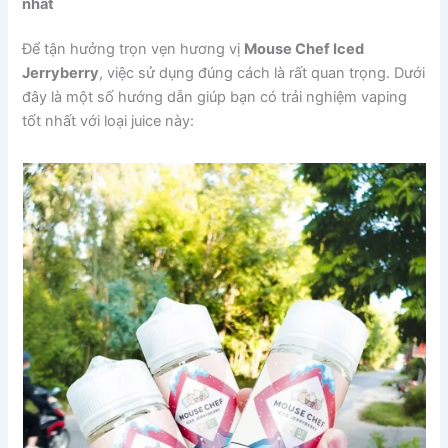
nhất
Để tận hưởng trọn vẹn hương vị
Mouse Chef Iced
Jerryberry
, việc sử dụng đúng cách là rất quan trọng. Dưới
đây là một số hướng dẫn giúp bạn có trải nghiệm vaping
tốt nhất với loại juice này: