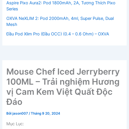
Aspire Pixo Aura2: Pod 1800mAh, 2A, Tương Thích Pixo
Series
OXVA NeXLIM 2: Pod 2000mAh, 4ml, Super Pulse, Dual
Mesh
Đầu Pod Xlim Pro (Đầu OCC) (0.4 – 0.6 Ohm) – OXVA
Mouse Chef Iced Jerryberry
100ML – Trải nghiệm Hương
vị Cam Kem Việt Quất Độc
Đáo
Bởi
jason007
/
Tháng 9 20, 2024
Mục Lục: