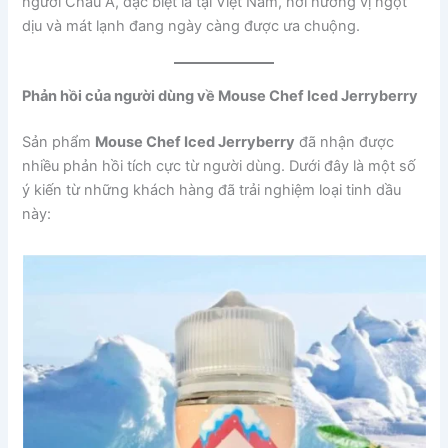
người Châu Á, đặc biệt là tại Việt Nam, nơi hương vị ngọt
dịu và mát lạnh đang ngày càng được ưa chuộng.
Phản hồi của người dùng về Mouse Chef Iced Jerryberry
Sản phẩm
Mouse Chef Iced Jerryberry
đã nhận được
nhiều phản hồi tích cực từ người dùng. Dưới đây là một số
ý kiến từ những khách hàng đã trải nghiệm loại tinh dầu
này: