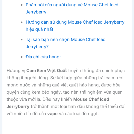
Phản hồi của người dùng về Mouse Chef Iced
Jerryberry
Hướng dẫn sử dụng Mouse Chef Iced Jerryberry
hiệu quả nhất
Tại sao bạn nên chọn Mouse Chef Iced
Jerryberry?
Địa chỉ cửa hàng:
Hương vị
Cam Kem Việt Quất
truyền thống đã chinh phục
không ít người dùng. Sự kết hợp giữa những trái cam tươi
mọng nước và những quả việt quất hảo hạng, được hòa
quyện cùng kem béo ngậy, tạo nên trải nghiệm vừa quen
thuộc vừa mới lạ. Điều này khiến
Mouse Chef Iced
Jerryberry
trở thành một loại tinh dầu không thể thiếu đối
với nhiều tín đồ của
vape
và các loại đồ ngọt.