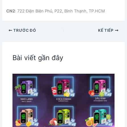
CN2
: 722 Điện Biên Phủ, P22, Bình Thạnh, TP.HCM
TRƯỚC ĐÓ
KẾ TIẾP
Bài viết gần đây