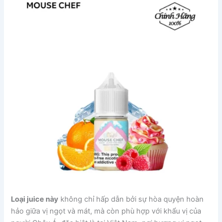
Loại juice này
không chỉ hấp dẫn bởi sự hòa quyện hoàn
hảo giữa vị ngọt và mát, mà còn phù hợp với khẩu vị của