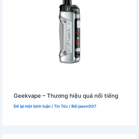
Geekvape – Thương hiệu quá nổi tiếng
Để lại một bình luận
/
Tin Tức
/ Bởi
jason007