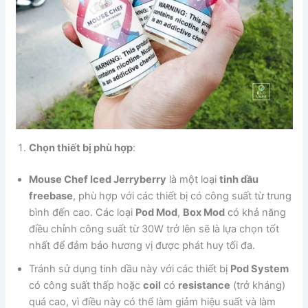
Chọn thiết bị phù hợp
:
Mouse Chef Iced Jerryberry
là một loại
tinh dầu
freebase
, phù hợp với các thiết bị có công suất từ trung
bình đến cao. Các loại
Pod Mod
,
Box Mod
có khả năng
điều chỉnh công suất từ 30W trở lên sẽ là lựa chọn tốt
nhất để đảm bảo hương vị được phát huy tối đa.
Tránh sử dụng tinh dầu này với các thiết bị
Pod System
có công suất thấp hoặc
coil
có
resistance
(trở kháng)
quá cao, vì điều này có thể làm giảm hiệu suất và làm