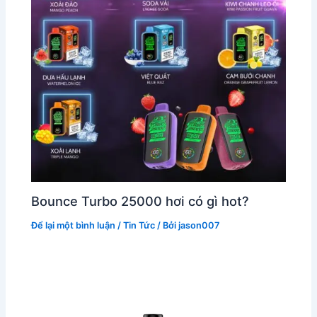
Bounce Turbo 25000 hơi có gì hot?
Để lại một bình luận
/
Tin Tức
/ Bởi
jason007