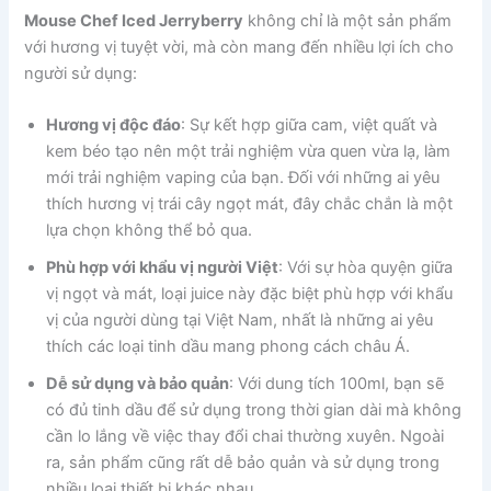
Mouse Chef Iced Jerryberry
không chỉ là một sản phẩm
với hương vị tuyệt vời, mà còn mang đến nhiều lợi ích cho
người sử dụng:
Hương vị độc đáo
: Sự kết hợp giữa cam, việt quất và
kem béo tạo nên một trải nghiệm vừa quen vừa lạ, làm
mới trải nghiệm vaping của bạn. Đối với những ai yêu
thích hương vị trái cây ngọt mát, đây chắc chắn là một
lựa chọn không thể bỏ qua.
Phù hợp với khẩu vị người Việt
: Với sự hòa quyện giữa
vị ngọt và mát, loại juice này đặc biệt phù hợp với khẩu
vị của người dùng tại Việt Nam, nhất là những ai yêu
thích các loại tinh dầu mang phong cách châu Á.
Dễ sử dụng và bảo quản
: Với dung tích 100ml, bạn sẽ
có đủ tinh dầu để sử dụng trong thời gian dài mà không
cần lo lắng về việc thay đổi chai thường xuyên. Ngoài
ra, sản phẩm cũng rất dễ bảo quản và sử dụng trong
nhiều loại thiết bị khác nhau.