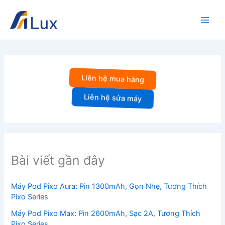
Nhảy
tới
nội
dung
Liên hệ mua hàng
Liên hệ sửa máy
Bài viết gần đây
Máy Pod Pixo Aura: Pin 1300mAh, Gọn Nhẹ, Tương Thích
Pixo Series
Máy Pod Pixo Max: Pin 2600mAh, Sạc 2A, Tương Thích
Pixo Series