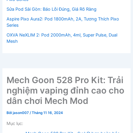
Sửa Pod Sài Gòn: Báo Lỗi Đúng, Giá Rõ Ràng
Aspire Pixo Aura2: Pod 1800mAh, 2A, Tương Thích Pixo
Series
OXVA NeXLIM 2: Pod 2000mAh, 4ml, Super Pulse, Dual
Mesh
Mech Goon 528 Pro Kit: Trải
nghiệm vaping đỉnh cao cho
dân chơi Mech Mod
Bởi
jason007
/
Tháng 11 16, 2024
Mục lục: