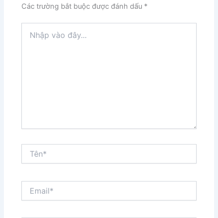
Các trường bắt buộc được đánh dấu
*
Nhập
vào
đây...
Tên*
Email*