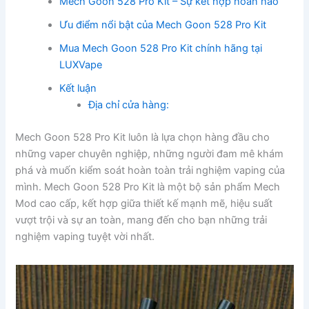
Mech Goon 528 Pro Kit – Sự kết hợp hoàn hảo
Ưu điểm nổi bật của Mech Goon 528 Pro Kit
Mua Mech Goon 528 Pro Kit chính hãng tại
LUXVape
Kết luận
Địa chỉ cửa hàng:
Mech Goon 528 Pro Kit luôn là lựa chọn hàng đầu cho
những vaper chuyên nghiệp, những người đam mê khám
phá và muốn kiểm soát hoàn toàn trải nghiệm vaping của
mình. Mech Goon 528 Pro Kit là một bộ sản phẩm Mech
Mod cao cấp, kết hợp giữa thiết kế mạnh mẽ, hiệu suất
vượt trội và sự an toàn, mang đến cho bạn những trải
nghiệm vaping tuyệt vời nhất.