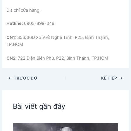
Địa chỉ cửa hàng:
Hotline:
0903-899-049
CN1
: 356/36D Xô Viết Nghệ Tĩnh, P25, Bình Thạnh,
TP.HCM
CN2
: 722 Điện Biên Phủ, P22, Bình Thạnh, TP.HCM
TRƯỚC ĐÓ
KẾ TIẾP
Bài viết gần đây