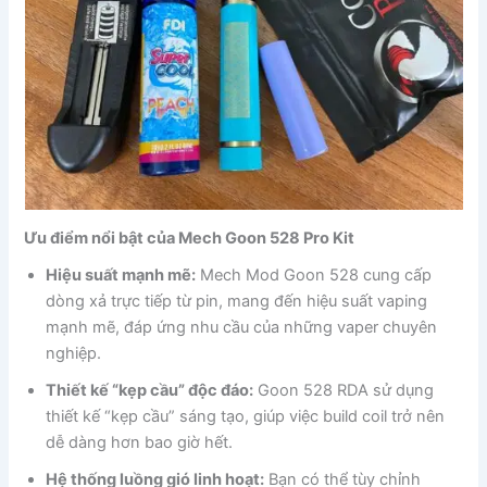
Ưu điểm nổi bật của Mech Goon 528 Pro Kit
Hiệu suất mạnh mẽ:
Mech Mod Goon 528 cung cấp
dòng xả trực tiếp từ pin, mang đến hiệu suất vaping
mạnh mẽ, đáp ứng nhu cầu của những vaper chuyên
nghiệp.
Thiết kế “kẹp cầu” độc đáo:
Goon 528 RDA sử dụng
thiết kế “kẹp cầu” sáng tạo, giúp việc build coil trở nên
dễ dàng hơn bao giờ hết.
Hệ thống luồng gió linh hoạt:
Bạn có thể tùy chỉnh