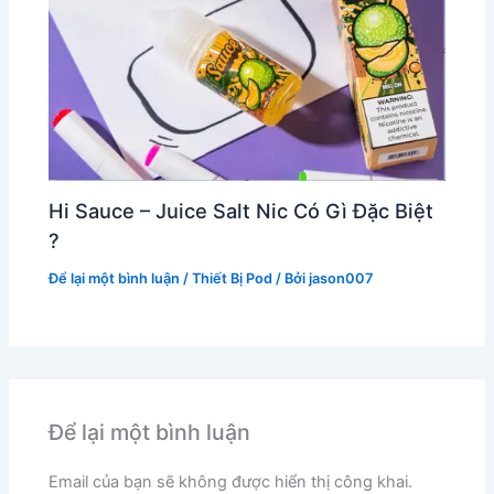
Hi Sauce – Juice Salt Nic Có Gì Đặc Biệt
?
Để lại một bình luận
/
Thiết Bị Pod
/ Bởi
jason007
Để lại một bình luận
Email của bạn sẽ không được hiển thị công khai.