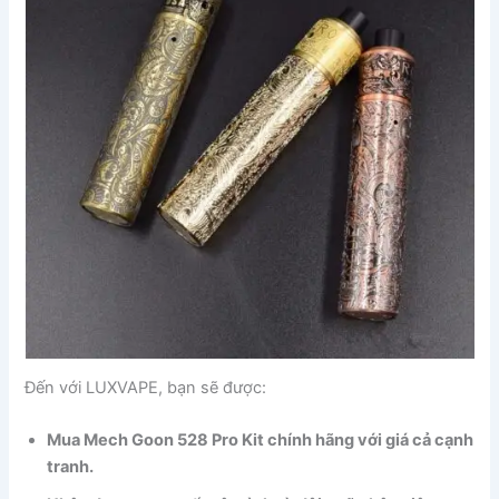
Đến với LUXVAPE, bạn sẽ được:
Mua Mech Goon 528 Pro Kit chính hãng với giá cả cạnh
tranh.