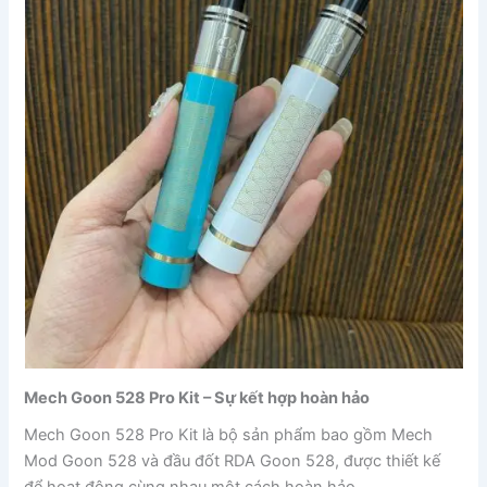
Mech Goon 528 Pro Kit – Sự kết hợp hoàn hảo
Mech Goon 528 Pro Kit là bộ sản phẩm bao gồm Mech
Mod Goon 528 và đầu đốt RDA Goon 528, được thiết kế