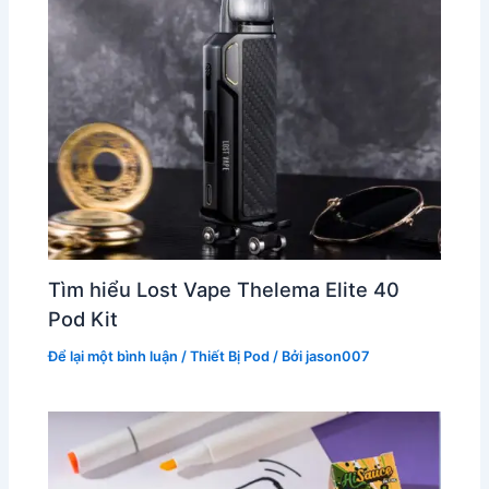
Tìm hiểu Lost Vape Thelema Elite 40
Pod Kit
Để lại một bình luận
/
Thiết Bị Pod
/ Bởi
jason007