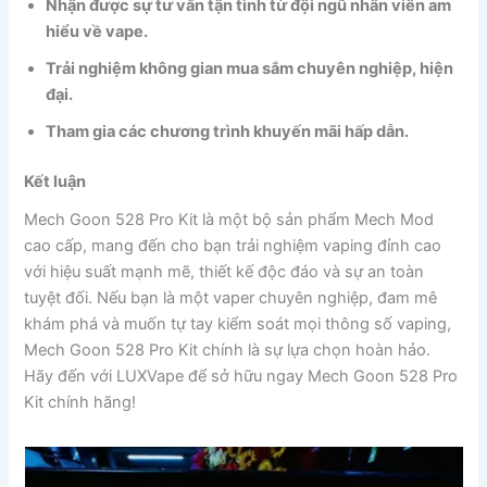
Nhận được sự tư vấn tận tình từ đội ngũ nhân viên am
hiểu về vape.
Trải nghiệm không gian mua sắm chuyên nghiệp, hiện
đại.
Tham gia các chương trình khuyến mãi hấp dẫn.
Kết luận
Mech Goon 528 Pro Kit là một bộ sản phẩm Mech Mod
cao cấp, mang đến cho bạn trải nghiệm vaping đỉnh cao
với hiệu suất mạnh mẽ, thiết kế độc đáo và sự an toàn
tuyệt đối. Nếu bạn là một vaper chuyên nghiệp, đam mê
khám phá và muốn tự tay kiểm soát mọi thông số vaping,
Mech Goon 528 Pro Kit chính là sự lựa chọn hoàn hảo.
Hãy đến với LUXVape để sở hữu ngay Mech Goon 528 Pro
Kit chính hãng!