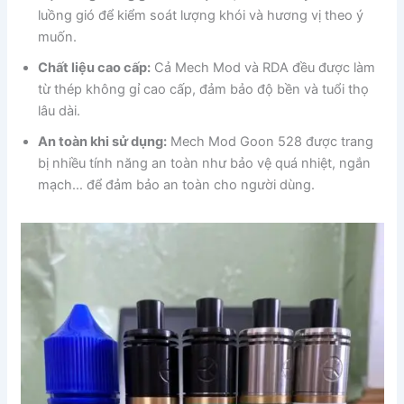
luồng gió để kiểm soát lượng khói và hương vị theo ý
muốn.
Chất liệu cao cấp:
Cả Mech Mod và RDA đều được làm
từ thép không gỉ cao cấp, đảm bảo độ bền và tuổi thọ
lâu dài.
An toàn khi sử dụng:
Mech Mod Goon 528 được trang
bị nhiều tính năng an toàn như bảo vệ quá nhiệt, ngắn
mạch… để đảm bảo an toàn cho người dùng.