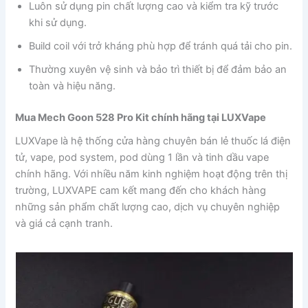
Luôn sử dụng pin chất lượng cao và kiểm tra kỹ trước
khi sử dụng.
Build coil với trở kháng phù hợp để tránh quá tải cho pin.
Thường xuyên vệ sinh và bảo trì thiết bị để đảm bảo an
toàn và hiệu năng.
Mua Mech Goon 528 Pro Kit chính hãng tại LUXVape
LUXVape là hệ thống cửa hàng chuyên bán lẻ thuốc lá điện
tử, vape, pod system, pod dùng 1 lần và tinh dầu vape
chính hãng. Với nhiều năm kinh nghiệm hoạt động trên thị
trường, LUXVAPE cam kết mang đến cho khách hàng
những sản phẩm chất lượng cao, dịch vụ chuyên nghiệp
và giá cả cạnh tranh.