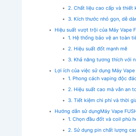
2. Chất liệu cao cấp và thiết
3. Kích thước nhỏ gọn, dễ d
Hiệu suất vượt trội của Máy Vape
1. Hệ thống bảo vệ an toàn ti
2. Hiệu suất đốt mạnh mẽ
3. Khả năng tương thích với n
Lợi ích của việc sử dụng Máy Vap
1. Phong cách vaping độc đáo
2. Hiệu suất cao mà vẫn an t
3. Tiết kiệm chi phí và thời gi
Hướng dẫn sử dụngMáy Vape FUSH
1. Chọn đầu đốt và coil phù 
2. Sử dụng pin chất lượng ca