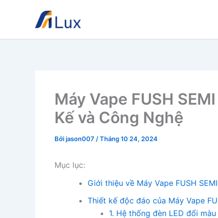
Nhảy
tới
nội
dung
Máy Vape FUSH SEMI –
Kế và Công Nghệ
Bởi
jason007
/
Tháng 10 24, 2024
Mục lục:
Giới thiệu về Máy Vape FUSH SEMI
Thiết kế độc đáo của Máy Vape F
1. Hệ thống đèn LED đổi màu