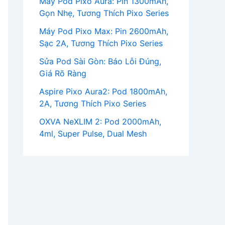
Máy Pod Pixo Aura: Pin 1300mAh,
Gọn Nhẹ, Tương Thích Pixo Series
Máy Pod Pixo Max: Pin 2600mAh,
Sạc 2A, Tương Thích Pixo Series
Sửa Pod Sài Gòn: Báo Lỗi Đúng,
Giá Rõ Ràng
Aspire Pixo Aura2: Pod 1800mAh,
2A, Tương Thích Pixo Series
OXVA NeXLIM 2: Pod 2000mAh,
4ml, Super Pulse, Dual Mesh