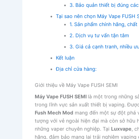
3. Bảo quản thiết bị đúng cá
Tại sao nên chọn Máy Vape FUSH S
1. Sản phẩm chính hãng, chấ
2. Dịch vụ tư vấn tận tâm
3. Giá cả cạnh tranh, nhiều ư
Kết luận
Địa chỉ cửa hàng:
Giới thiệu về Máy Vape FUSH SEMI
Máy Vape FUSH SEMI
là một trong những s
trong lĩnh vực sản xuất thiết bị vaping. Đượ
Fush Mech Mod
mang đến một sự đột phá về
tượng với vẻ ngoài hiện đại mà còn sở hữu h
những vaper chuyên nghiệp. Tại
Luxvape
, 
hãng, đảm bảo mang lại trải nghiệm vaping