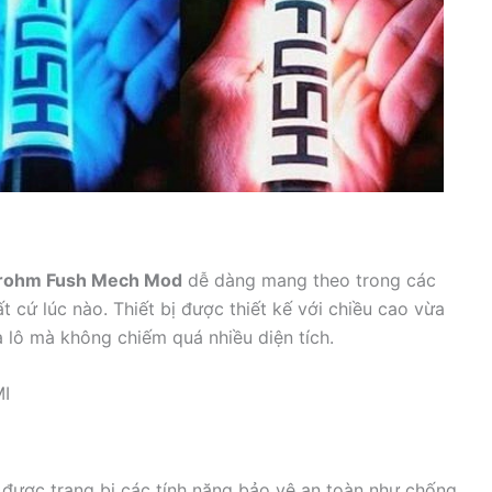
rohm Fush Mech Mod
dễ dàng mang theo trong các
t cứ lúc nào. Thiết bị được thiết kế với chiều cao vừa
a lô mà không chiếm quá nhiều diện tích.
MI
được trang bị các tính năng bảo vệ an toàn như chống