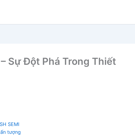
 Sự Đột Phá Trong Thiết
USH SEMI
 ấn tượng