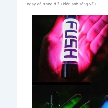
ngay cả trong điều kiện ánh sáng yếu.