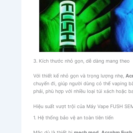
3. Kích thước nhỏ gọn, dễ dàng mang theo
Với thiết kế nhỏ gọn và trọng lượng nhẹ,
Ac
chuyến đi, giúp người dùng có thể vaping bấ
phải, phù hợp với nhiều loại túi xách hoặc b
Hiệu suất vượt trội của Máy Vape FUSH SE
1. Hệ thống bảo vệ an toàn tiên tiến
Mặc dù là thiết bị
mech mod
,
Acrohm Fush