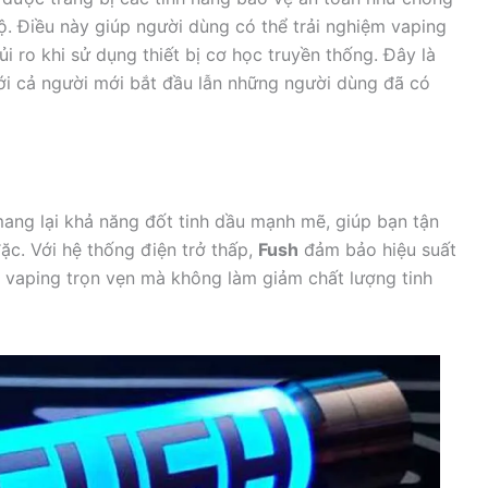
ộ. Điều này giúp người dùng có thể trải nghiệm vaping
i ro khi sử dụng thiết bị cơ học truyền thống. Đây là
ới cả người mới bắt đầu lẫn những người dùng đã có
ang lại khả năng đốt tinh dầu mạnh mẽ, giúp bạn tận
c. Với hệ thống điện trở thấp,
Fush
đảm bảo hiệu suất
 vaping trọn vẹn mà không làm giảm chất lượng tinh