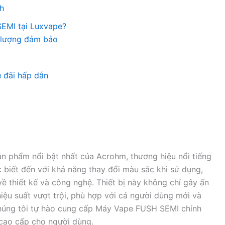
ch
EMI tại Luxvape?
t lượng đảm bảo
u đãi hấp dẫn
ản phẩm nổi bật nhất của Acrohm, thương hiệu nổi tiếng
c biết đến với khả năng thay đổi màu sắc khi sử dụng,
 thiết kế và công nghệ. Thiết bị này không chỉ gây ấn
iệu suất vượt trội, phù hợp với cả người dùng mới và
chúng tôi tự hào cung cấp Máy Vape FUSH SEMI chính
 cao cấp cho người dùng.