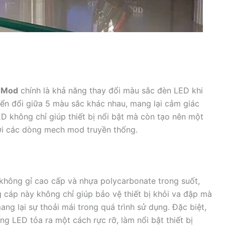
 Mod
chính là khả năng thay đổi màu sắc đèn LED khi
uyển đổi giữa 5 màu sắc khác nhau, mang lại cảm giác
D không chỉ giúp thiết bị nổi bật mà còn tạo nên một
ới các dòng mech mod truyền thống.
 không gỉ cao cấp và nhựa polycarbonate trong suốt,
ng cáp này không chỉ giúp bảo vệ thiết bị khỏi va đập mà
g lại sự thoải mái trong quá trình sử dụng. Đặc biệt,
g LED tỏa ra một cách rực rỡ, làm nổi bật thiết bị