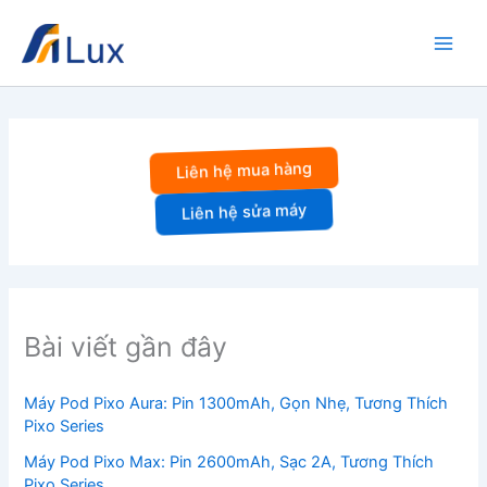
Nhảy
tới
nội
dung
Liên hệ mua hàng
Liên hệ sửa máy
Bài viết gần đây
Máy Pod Pixo Aura: Pin 1300mAh, Gọn Nhẹ, Tương Thích
Pixo Series
Máy Pod Pixo Max: Pin 2600mAh, Sạc 2A, Tương Thích
Pixo Series