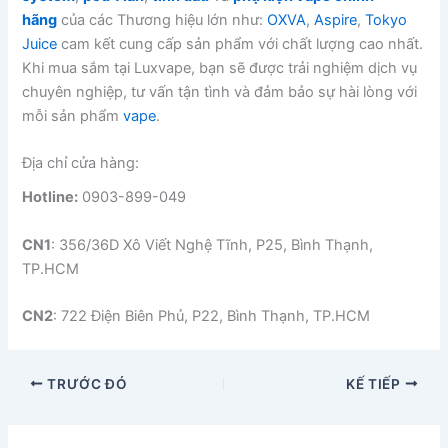
hãng
của các Thương hiệu lớn như:
OXVA
,
Aspire
,
Tokyo
Juice
cam kết cung cấp sản phẩm với chất lượng cao nhất.
Khi mua sắm tại Luxvape, bạn sẽ được trải nghiệm dịch vụ
chuyên nghiệp, tư vấn tận tình và đảm bảo sự hài lòng với
mỗi sản phẩm
vape
.
Địa chỉ cửa hàng:
Hotline:
0903-899-049
CN1
: 356/36D Xô Viết Nghệ Tĩnh, P25, Bình Thạnh,
TP.HCM
CN2
: 722 Điện Biên Phủ, P22, Bình Thạnh, TP.HCM
TRƯỚC ĐÓ
KẾ TIẾP