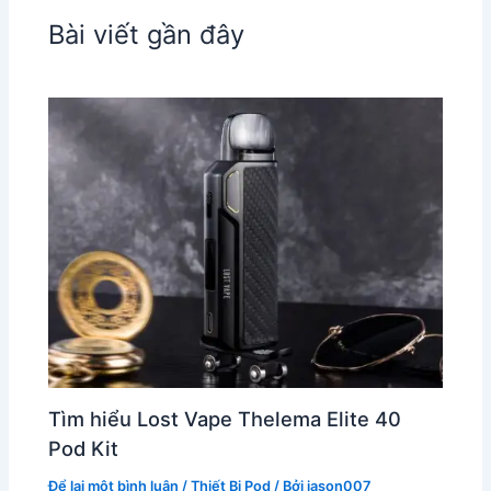
Bài viết gần đây
Tìm hiểu Lost Vape Thelema Elite 40
Pod Kit
Để lại một bình luận
/
Thiết Bị Pod
/ Bởi
jason007