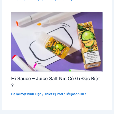
Hi Sauce – Juice Salt Nic Có Gì Đặc Biệt
?
Để lại một bình luận
/
Thiết Bị Pod
/ Bởi
jason007