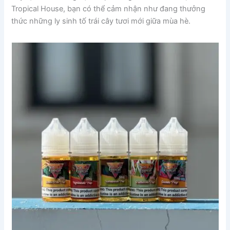
Tropical House, bạn có thể cảm nhận như đang thưởng
thức những ly sinh tố trái cây tươi mới giữa mùa hè.