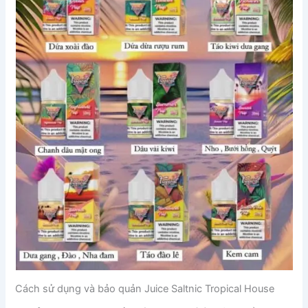
Cách sử dụng và bảo quản Juice Saltnic Tropical House