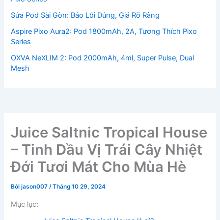
Sửa Pod Sài Gòn: Báo Lỗi Đúng, Giá Rõ Ràng
Aspire Pixo Aura2: Pod 1800mAh, 2A, Tương Thích Pixo
Series
OXVA NeXLIM 2: Pod 2000mAh, 4ml, Super Pulse, Dual
Mesh
Juice Saltnic Tropical House
– Tinh Dầu Vị Trái Cây Nhiệt
Đới Tươi Mát Cho Mùa Hè
Bởi
jason007
/
Tháng 10 29, 2024
Mục lục: