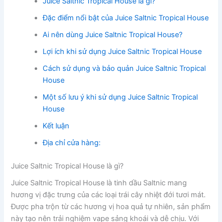
Juice Saltnic Tropical House là gì?
Đặc điểm nổi bật của Juice Saltnic Tropical House
Ai nên dùng Juice Saltnic Tropical House?
Lợi ích khi sử dụng Juice Saltnic Tropical House
Cách sử dụng và bảo quản Juice Saltnic Tropical
House
Một số lưu ý khi sử dụng Juice Saltnic Tropical
House
Kết luận
Địa chỉ cửa hàng:
Juice Saltnic Tropical House là gì?
Juice Saltnic Tropical House là tinh dầu Saltnic mang
hương vị đặc trưng của các loại trái cây nhiệt đới tươi mát.
Được pha trộn từ các hương vị hoa quả tự nhiên, sản phẩm
này tạo nên trải nghiệm vape sảng khoái và dễ chịu. Với