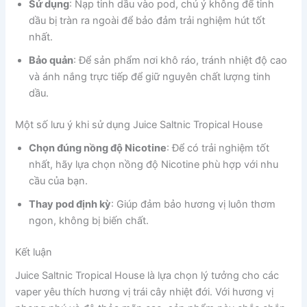
Sử dụng
: Nạp tinh dầu vào pod, chú ý không để tinh
dầu bị tràn ra ngoài để bảo đảm trải nghiệm hút tốt
nhất.
Bảo quản
: Để sản phẩm nơi khô ráo, tránh nhiệt độ cao
và ánh nắng trực tiếp để giữ nguyên chất lượng tinh
dầu.
Một số lưu ý khi sử dụng Juice Saltnic Tropical House
Chọn đúng nồng độ Nicotine
: Để có trải nghiệm tốt
nhất, hãy lựa chọn nồng độ Nicotine phù hợp với nhu
cầu của bạn.
Thay pod định kỳ
: Giúp đảm bảo hương vị luôn thơm
ngon, không bị biến chất.
Kết luận
Juice Saltnic Tropical House là lựa chọn lý tưởng cho các
vaper yêu thích hương vị trái cây nhiệt đới. Với hương vị