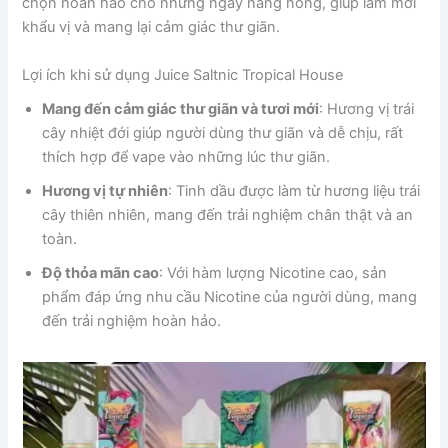
chọn hoàn hảo cho những ngày nắng nóng, giúp làm mới
khẩu vị và mang lại cảm giác thư giãn.
Lợi ích khi sử dụng Juice Saltnic Tropical House
Mang đến cảm giác thư giãn và tươi mới
: Hương vị trái
cây nhiệt đới giúp người dùng thư giãn và dễ chịu, rất
thích hợp để vape vào những lúc thư giãn.
Hương vị tự nhiên
: Tinh dầu được làm từ hương liệu trái
cây thiên nhiên, mang đến trải nghiệm chân thật và an
toàn.
Độ thỏa mãn cao
: Với hàm lượng Nicotine cao, sản
phẩm đáp ứng nhu cầu Nicotine của người dùng, mang
đến trải nghiệm hoàn hảo.