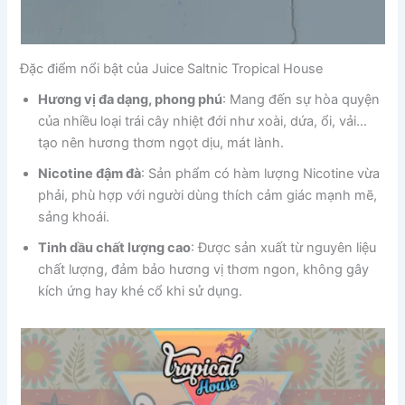
Đặc điểm nổi bật của Juice Saltnic Tropical House
Hương vị đa dạng, phong phú
: Mang đến sự hòa quyện
của nhiều loại trái cây nhiệt đới như xoài, dứa, ổi, vải…
tạo nên hương thơm ngọt dịu, mát lành.
Nicotine đậm đà
: Sản phẩm có hàm lượng Nicotine vừa
phải, phù hợp với người dùng thích cảm giác mạnh mẽ,
sảng khoái.
Tinh dầu chất lượng cao
: Được sản xuất từ nguyên liệu
chất lượng, đảm bảo hương vị thơm ngon, không gây
kích ứng hay khé cổ khi sử dụng.