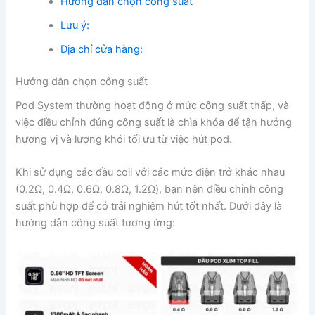
Hướng dẫn chọn công suất
Lưu ý:
Địa chỉ cửa hàng:
Hướng dẫn chọn công suất
Pod System thường hoạt động ở mức công suất thấp, và
việc điều chỉnh đúng công suất là chìa khóa để tận hưởng
hương vị và lượng khói tối ưu từ việc hút pod.
Khi sử dụng các đầu coil với các mức điện trở khác nhau
(0.2Ω, 0.4Ω, 0.6Ω, 0.8Ω, 1.2Ω), bạn nên điều chỉnh công
suất phù hợp để có trải nghiệm hút tốt nhất. Dưới đây là
hướng dẫn công suất tương ứng: