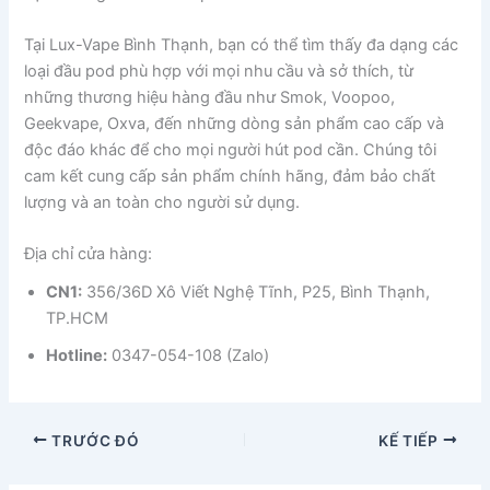
Tại Lux-Vape Bình Thạnh, bạn có thể tìm thấy đa dạng các
loại đầu pod phù hợp với mọi nhu cầu và sở thích, từ
những thương hiệu hàng đầu như Smok, Voopoo,
Geekvape, Oxva, đến những dòng sản phẩm cao cấp và
độc đáo khác để cho mọi người hút pod cần. Chúng tôi
cam kết cung cấp sản phẩm chính hãng, đảm bảo chất
lượng và an toàn cho người sử dụng.
Địa chỉ cửa hàng:
CN1:
356/36D Xô Viết Nghệ Tĩnh, P25, Bình Thạnh,
TP.HCM
Hotline:
0347-054-108 (Zalo)
TRƯỚC ĐÓ
KẾ TIẾP