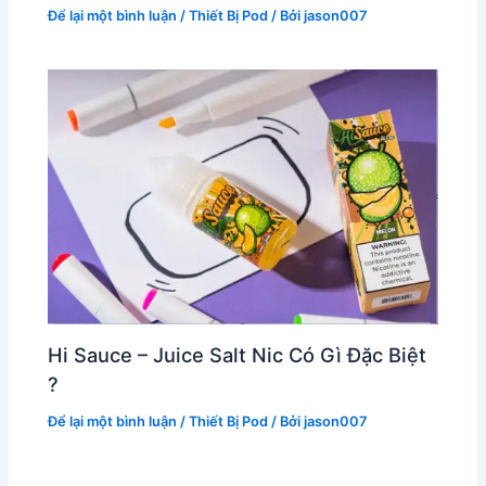
Để lại một bình luận
/
Thiết Bị Pod
/ Bởi
jason007
Hi Sauce – Juice Salt Nic Có Gì Đặc Biệt
?
Để lại một bình luận
/
Thiết Bị Pod
/ Bởi
jason007