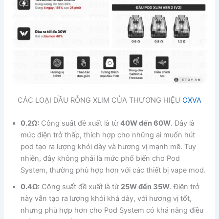
CÁC LOẠI ĐẦU RỖNG XLIM CỦA THƯƠNG HIỆU
OXVA
0.2Ω:
Công suất đề xuất là từ
40W đến 60W
. Đây là
mức điện trở thấp, thích hợp cho những ai muốn hút
pod tạo ra lượng khói dày và hương vị mạnh mẽ. Tuy
nhiên, đây không phải là mức phổ biến cho Pod
System, thường phù hợp hơn với các thiết bị vape mod.
0.4Ω:
Công suất đề xuất là từ
25W đến 35W
. Điện trở
này vẫn tạo ra lượng khói khá dày, với hương vị tốt,
nhưng phù hợp hơn cho Pod System có khả năng điều