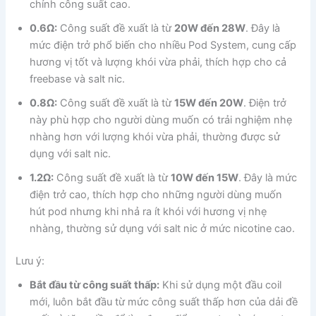
chỉnh công suất cao.
0.6Ω:
Công suất đề xuất là từ
20W đến 28W
. Đây là
mức điện trở phổ biến cho nhiều Pod System, cung cấp
hương vị tốt và lượng khói vừa phải, thích hợp cho cả
freebase và salt nic.
0.8Ω:
Công suất đề xuất là từ
15W đến 20W
. Điện trở
này phù hợp cho người dùng muốn có trải nghiệm nhẹ
nhàng hơn với lượng khói vừa phải, thường được sử
dụng với salt nic.
1.2Ω:
Công suất đề xuất là từ
10W đến 15W
. Đây là mức
điện trở cao, thích hợp cho những người dùng muốn
hút pod nhưng khi nhả ra ít khói với hương vị nhẹ
nhàng, thường sử dụng với salt nic ở mức nicotine cao.
Lưu ý:
Bắt đầu từ công suất thấp:
Khi sử dụng một đầu coil
mới, luôn bắt đầu từ mức công suất thấp hơn của dải đề