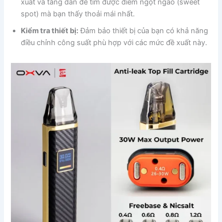
xuất và tăng dần để tìm được điểm ngọt ngào (sweet
spot) mà bạn thấy thoải mái nhất.
Kiểm tra thiết bị:
Đảm bảo thiết bị của bạn có khả năng
điều chỉnh công suất phù hợp với các mức đề xuất này.