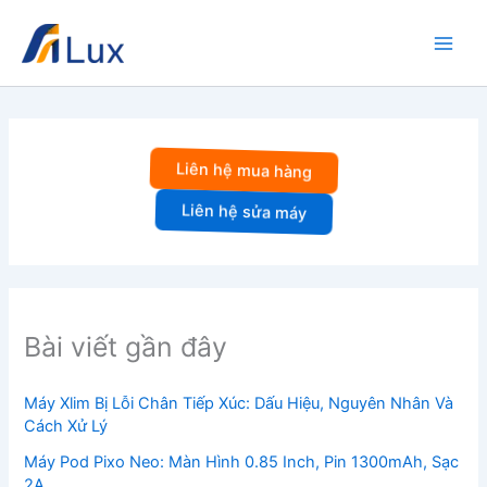
Nhảy
tới
nội
dung
Liên hệ mua hàng
Liên hệ sửa máy
Bài viết gần đây
Máy Xlim Bị Lỗi Chân Tiếp Xúc: Dấu Hiệu, Nguyên Nhân Và
Cách Xử Lý
Máy Pod Pixo Neo: Màn Hình 0.85 Inch, Pin 1300mAh, Sạc
2A