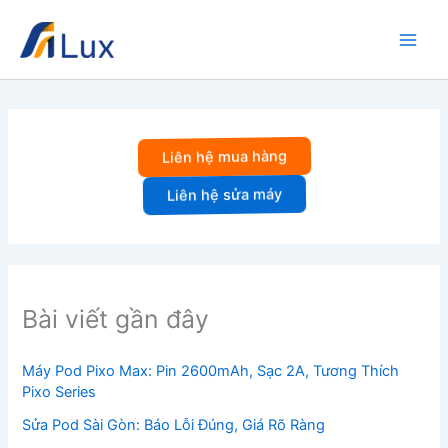
Nhảy
tới
nội
dung
Liên hệ mua hàng
Liên hệ sửa máy
Bài viết gần đây
Máy Pod Pixo Max: Pin 2600mAh, Sạc 2A, Tương Thích
Pixo Series
Sửa Pod Sài Gòn: Báo Lỗi Đúng, Giá Rõ Ràng