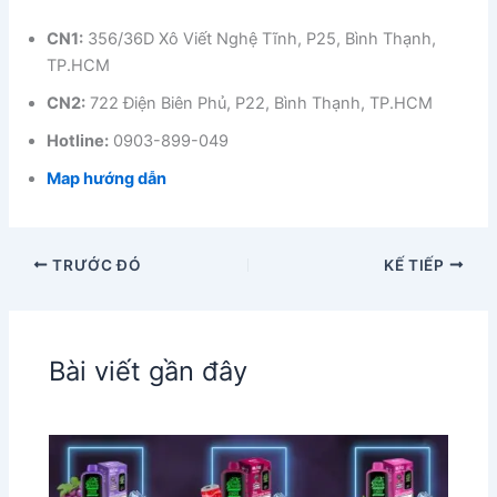
CN1:
356/36D Xô Viết Nghệ Tĩnh, P25, Bình Thạnh,
TP.HCM
CN2:
722 Điện Biên Phủ, P22, Bình Thạnh, TP.HCM
Hotline:
0903-899-049
Map hướng dẫn
TRƯỚC ĐÓ
KẾ TIẾP
Bài viết gần đây