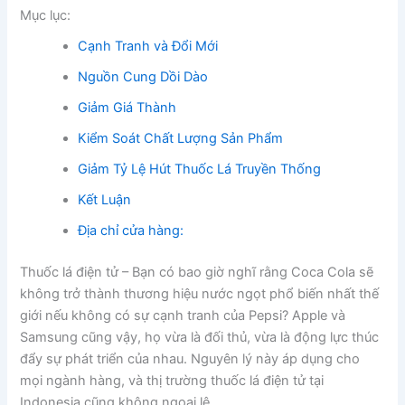
Mục lục:
Cạnh Tranh và Đổi Mới
Nguồn Cung Dồi Dào
Giảm Giá Thành
Kiểm Soát Chất Lượng Sản Phẩm
Giảm Tỷ Lệ Hút Thuốc Lá Truyền Thống
Kết Luận
Địa chỉ cửa hàng:
Thuốc lá điện tử – Bạn có bao giờ nghĩ rằng Coca Cola sẽ
không trở thành thương hiệu nước ngọt phổ biến nhất thế
giới nếu không có sự cạnh tranh của Pepsi? Apple và
Samsung cũng vậy, họ vừa là đối thủ, vừa là động lực thúc
đẩy sự phát triển của nhau. Nguyên lý này áp dụng cho
mọi ngành hàng, và thị trường thuốc lá điện tử tại
Indonesia cũng không ngoại lệ.