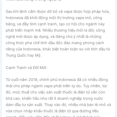
Sau khi lệnh cấm được dỡ bỏ và vape được hợp pháp hóa,
Indonesia đã khởi động một thị trường vape mở, công
bằng, và đầy tính cạnh tranh, tạo cơ hội cho ngành này
phát triển mạnh mẽ. Nhiều thương hiệu mới ra đời, công
nghệ mới được áp dụng, và đáng chú ý nhất là những
công thức pha chế tinh dầu độc đáo mang phong cách
riêng của Indonesia, khác biệt hoàn toàn so với tinh dầu từ
Trung Quốc hay Mỹ.
Cạnh Tranh và Đổi Mới
Từ cuối năm 2018, chính phủ Indonesia đã có nhiều động
thái cho phép ngành vape phát triển tự do. Tuy nhiên, lúc
đó, mức thuế cho việc sản xuất thuốc lá điện tử vẫn còn
khá cao, khiến hầu như rất ít doanh nghiệp trong nước
dám đầu tư sản xuất. Thay vào đó, nhiều nhà bán lẻ nhỏ và
vừa chọn nhập khẩu thuốc lá điện tử qua đường tiểu