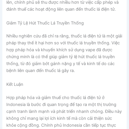
lên, chính phủ sẽ thu được nhiều hơn từ việc cấp phép và
đánh thuế các hoạt động liên quan đến thuốc lá điện tử.
Giảm Tỷ Lệ Hút Thuốc Lá Truyền Thống
Nhiều nghiên cứu đã chỉ ra rằng, thuốc lá điện tử là một giải
pháp thay thế ít hại hơn so với thuốc lá truyền thống. Việc
hợp pháp hóa và khuyến khích sử dụng vape đã được
chứng minh là có thể giúp giảm tỷ lệ hút thuốc lá truyền
thống, từ đó giảm bớt gánh nặng y tế và kinh tế do các
bệnh liên quan đến thuốc lá gây ra.
Kết Luận
Hợp pháp hóa và giảm thuế cho thuốc lá điện tử ở
Indonesia là bước đi quan trọng để tạo ra một thị trường
cạnh tranh lành mạnh và phát triển nhanh chóng. Điều này
không chỉ mang lại lợi ích kinh tế mà còn cải thiện sức
khỏe cộng đồng. Chính phủ Indonesia cần tiếp tục thực