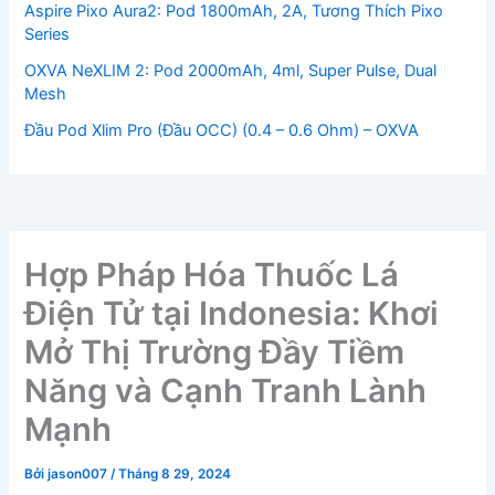
Aspire Pixo Aura2: Pod 1800mAh, 2A, Tương Thích Pixo
Series
OXVA NeXLIM 2: Pod 2000mAh, 4ml, Super Pulse, Dual
Mesh
Đầu Pod Xlim Pro (Đầu OCC) (0.4 – 0.6 Ohm) – OXVA
Hợp Pháp Hóa Thuốc Lá
Điện Tử tại Indonesia: Khơi
Mở Thị Trường Đầy Tiềm
Năng và Cạnh Tranh Lành
Mạnh
Bởi
jason007
/
Tháng 8 29, 2024