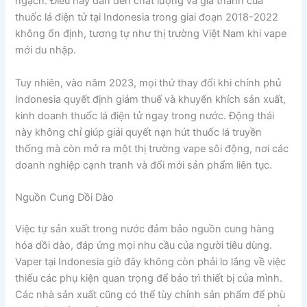
ngạch. Điều này dẫn đến chất lượng và giá thành của
thuốc lá điện tử tại Indonesia trong giai đoạn 2018-2022
không ổn định, tương tự như thị trường Việt Nam khi vape
mới du nhập.
Tuy nhiên, vào năm 2023, mọi thứ thay đổi khi chính phủ
Indonesia quyết định giảm thuế và khuyến khích sản xuất,
kinh doanh thuốc lá điện tử ngay trong nước. Động thái
này không chỉ giúp giải quyết nạn hút thuốc lá truyền
thống mà còn mở ra một thị trường vape sôi động, nơi các
doanh nghiệp cạnh tranh và đổi mới sản phẩm liên tục.
Nguồn Cung Dồi Dào
Việc tự sản xuất trong nước đảm bảo nguồn cung hàng
hóa dồi dào, đáp ứng mọi nhu cầu của người tiêu dùng.
Vaper tại Indonesia giờ đây không còn phải lo lắng về việc
thiếu các phụ kiện quan trọng để bảo trì thiết bị của mình.
Các nhà sản xuất cũng có thể tùy chỉnh sản phẩm để phù