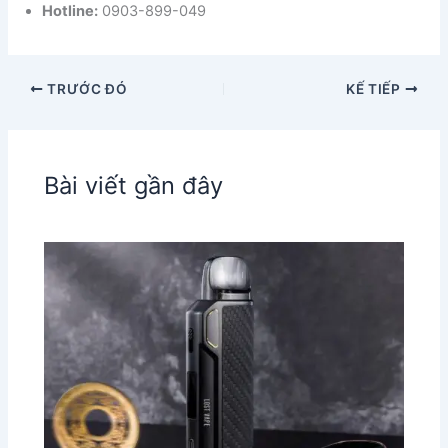
Hotline:
0903-899-049
TRƯỚC ĐÓ
KẾ TIẾP
Bài viết gần đây