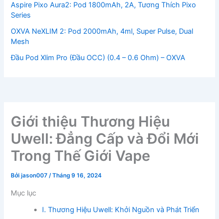
Aspire Pixo Aura2: Pod 1800mAh, 2A, Tương Thích Pixo
Series
OXVA NeXLIM 2: Pod 2000mAh, 4ml, Super Pulse, Dual
Mesh
Đầu Pod Xlim Pro (Đầu OCC) (0.4 – 0.6 Ohm) – OXVA
Giới thiệu Thương Hiệu
Uwell: Đẳng Cấp và Đổi Mới
Trong Thế Giới Vape
Bởi
jason007
/
Tháng 9 16, 2024
Mục lục
I. Thương Hiệu Uwell: Khởi Nguồn và Phát Triển