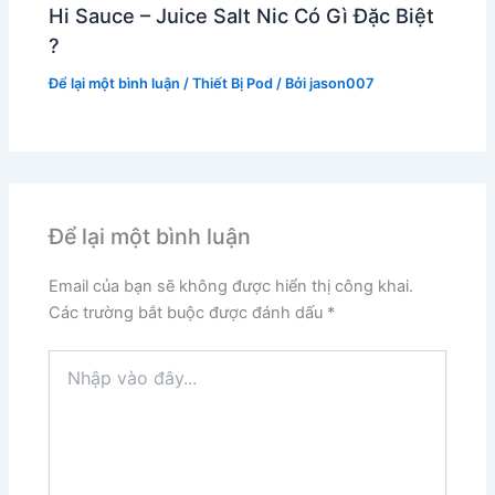
Hi Sauce – Juice Salt Nic Có Gì Đặc Biệt
?
Để lại một bình luận
/
Thiết Bị Pod
/ Bởi
jason007
Để lại một bình luận
Email của bạn sẽ không được hiển thị công khai.
Các trường bắt buộc được đánh dấu
*
Nhập
vào
đây...