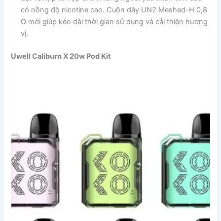
có nồng độ nicotine cao. Cuộn dây UN2 Meshed-H 0,8
Ω mới giúp kéo dài thời gian sử dụng và cải thiện hương
vị.
Uwell Caliburn X 20w Pod Kit