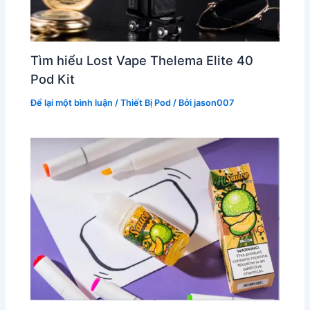
Tìm hiểu Lost Vape Thelema Elite 40
Pod Kit
Để lại một bình luận
/
Thiết Bị Pod
/ Bởi
jason007