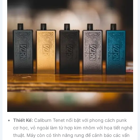
Thiết Kế:
Caliburn Tenet nổi bật với phong cách punk
cơ học, vỏ ngoài làm từ hợp kim nhôm với họa tiết nghệ
thuật. Máy còn có tính năng rung để cảnh báo các vấn