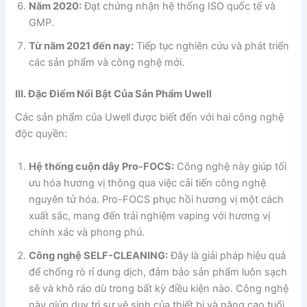
Năm 2020:
Đạt chứng nhận hệ thống ISO quốc tế và
GMP.
Từ năm 2021 đến nay:
Tiếp tục nghiên cứu và phát triển
các sản phẩm và công nghệ mới.
III. Đặc Điểm Nổi Bật Của Sản Phẩm Uwell
Các sản phẩm của Uwell được biết đến với hai công nghệ
độc quyền:
Hệ thống cuộn dây Pro-FOCS:
Công nghệ này giúp tối
ưu hóa hương vị thông qua việc cải tiến công nghệ
nguyên tử hóa. Pro-FOCS phục hồi hương vị một cách
xuất sắc, mang đến trải nghiệm vaping với hương vị
chính xác và phong phú.
Công nghệ SELF-CLEANING:
Đây là giải pháp hiệu quả
để chống rò rỉ dung dịch, đảm bảo sản phẩm luôn sạch
sẽ và khô ráo dù trong bất kỳ điều kiện nào. Công nghệ
này giúp duy trì sự vệ sinh của thiết bị và nâng cao tuổi