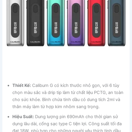
Thiết Kế:
Caliburn G có kích thước nhỏ gọn, với 6 tùy
chọn màu sắc và drip tip làm từ chất liệu PCTG, an toàn
cho sức khỏe. Bình chứa tinh dầu có dung tích 2ml và
thân máy làm từ hợp kim nhôm sang trọng.
Hiệu Suất:
Dung lượng pin 690mAh cho thời gian sử
dụng lâu dài, cổng sạc type C tiện lợi. Công suất tối đa
đạt 18W, phù hợp cho những người yêu thích tinh dầu