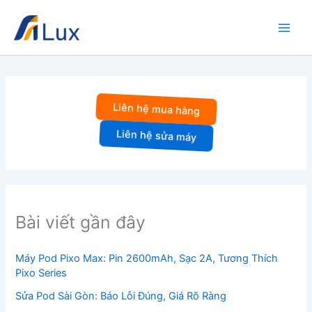
Nhảy
tới
nội
dung
Liên hệ mua hàng
Liên hệ sửa máy
Bài viết gần đây
Máy Pod Pixo Max: Pin 2600mAh, Sạc 2A, Tương Thích
Pixo Series
Sửa Pod Sài Gòn: Báo Lỗi Đúng, Giá Rõ Ràng