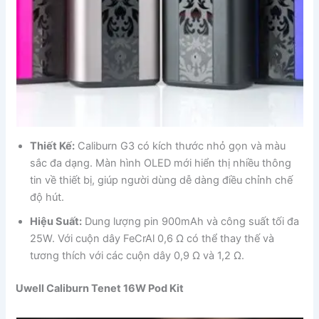
Thiết Kế:
Caliburn G3 có kích thước nhỏ gọn và màu
sắc đa dạng. Màn hình OLED mới hiển thị nhiều thông
tin về thiết bị, giúp người dùng dễ dàng điều chỉnh chế
độ hút.
Hiệu Suất:
Dung lượng pin 900mAh và công suất tối đa
25W. Với cuộn dây FeCrAl 0,6 Ω có thể thay thế và
tương thích với các cuộn dây 0,9 Ω và 1,2 Ω.
Uwell Caliburn Tenet 16W Pod Kit