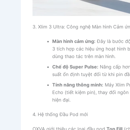
3. Xlim 3 Ultra: Công nghệ Màn hình Cảm ứn
Màn hình cảm ứng:
Đây là bước độ
3 tích hợp các hiệu ứng hoạt hình b
dùng thao tác trên màn hình.
Chế độ Super Pulse:
Nâng cấp hơn 
suất ổn định tuyệt đối từ khi pin đ
Tính năng thông minh:
Máy Xlim Pr
Echo (tiết kiệm pin), thay đổi ngôn
hiện đại.
4. Hệ thống Đầu Pod mới
OXVA giới thiệu các loại đầu pod
Top Fill
(ch