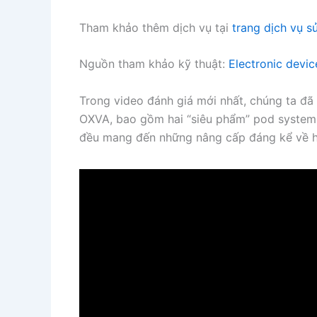
Tham khảo thêm dịch vụ tại
trang dịch vụ s
Nguồn tham khảo kỹ thuật:
Electronic devic
Trong video đánh giá mới nhất, chúng ta đã
OXVA, bao gồm hai “siêu phẩm” pod system
đều mang đến những nâng cấp đáng kể về hi