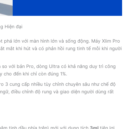
g Hiện đại
t phá lớn với màn hình lớn và sống động. Máy Xlim Pro
ắt mắt khi hút và có phản hồi rung tinh tế mỗi khi người
so với bản Pro, dòng Ultra có khả năng duy trì công
ầy cho đến khi chỉ còn đúng 1%.
o 3 cung cấp nhiều tùy chỉnh chuyên sâu như chế độ
 ngữ, điều chỉnh độ rung và giao diện người dùng rất
âm tinh dầu phía trên) mới với dung tích
3ml
tiện lợi,