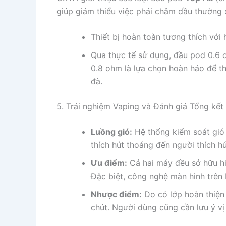
giúp giảm thiểu việc phải châm dầu thường 
Thiết bị hoàn toàn tương thích với
Qua thực tế sử dụng, đầu pod 0.6 o
0.8 ohm là lựa chọn hoàn hảo để th
đà.
5. Trải nghiệm Vaping và Đánh giá Tổng kết
Luồng gió:
Hệ thống kiểm soát gió 
thích hút thoáng đến người thích hú
Ưu điểm:
Cả hai máy đều sở hữu hiệ
Đặc biệt, công nghệ màn hình trên 
Nhược điểm:
Do có lớp hoàn thiện
chút. Người dùng cũng cần lưu ý vị t