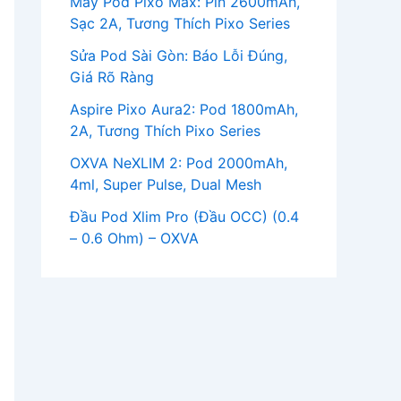
Máy Pod Pixo Max: Pin 2600mAh,
Sạc 2A, Tương Thích Pixo Series
Sửa Pod Sài Gòn: Báo Lỗi Đúng,
Giá Rõ Ràng
Aspire Pixo Aura2: Pod 1800mAh,
2A, Tương Thích Pixo Series
OXVA NeXLIM 2: Pod 2000mAh,
4ml, Super Pulse, Dual Mesh
Đầu Pod Xlim Pro (Đầu OCC) (0.4
– 0.6 Ohm) – OXVA