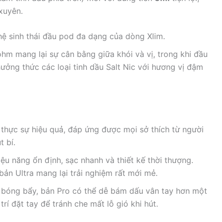
xuyên.
 hệ sinh thái đầu pod đa dạng của dòng Xlim.
hm mang lại sự cân bằng giữa khói và vị, trong khi đầu
ưởng thức các loại tinh dầu Salt Nic với hương vị đậm
thực sự hiệu quả, đáp ứng được mọi sở thích từ người
t bí.
u năng ổn định, sạc nhanh và thiết kế thời thượng.
bản Ultra mang lại trải nghiệm rất mới mẻ.
 bóng bẩy, bản Pro có thể dễ bám dấu vân tay hơn một
rí đặt tay để tránh che mất lỗ gió khi hút.