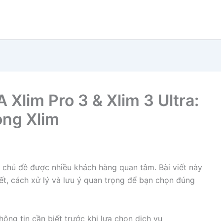
 Xlim Pro 3 & Xlim 3 Ultra:
òng Xlim
 chủ đề được nhiều khách hàng quan tâm. Bài viết này
iết, cách xử lý và lưu ý quan trọng để bạn chọn đúng
hông tin cần biết trước khi lựa chọn dịch vụ