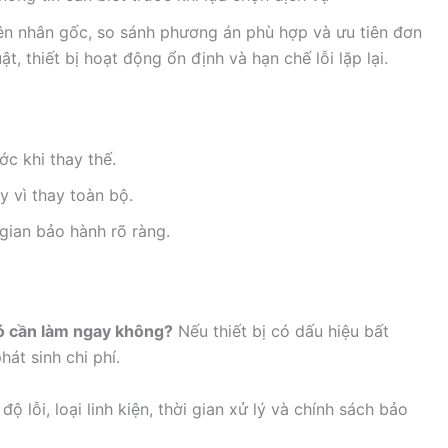
ên nhân gốc, so sánh phương án phù hợp và ưu tiên đơn
ật, thiết bị hoạt động ổn định và hạn chế lỗi lặp lại.
ớc khi thay thế.
y vì thay toàn bộ.
gian bảo hành rõ ràng.
có cần làm ngay không?
Nếu thiết bị có dấu hiệu bất
át sinh chi phí.
ộ lỗi, loại linh kiện, thời gian xử lý và chính sách bảo