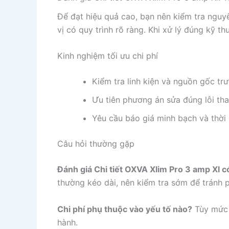
Để đạt hiệu quả cao, bạn nên kiểm tra nguy
vị có quy trình rõ ràng. Khi xử lý đúng kỹ thu
Kinh nghiệm tối ưu chi phí
Kiểm tra linh kiện và nguồn gốc trư
Ưu tiên phương án sửa đúng lỗi tha
Yêu cầu báo giá minh bạch và thời 
Câu hỏi thường gặp
Đánh giá Chi tiết OXVA Xlim Pro 3 amp Xl 
thường kéo dài, nên kiểm tra sớm để tránh ph
Chi phí phụ thuộc vào yếu tố nào?
Tùy mức đ
hành.