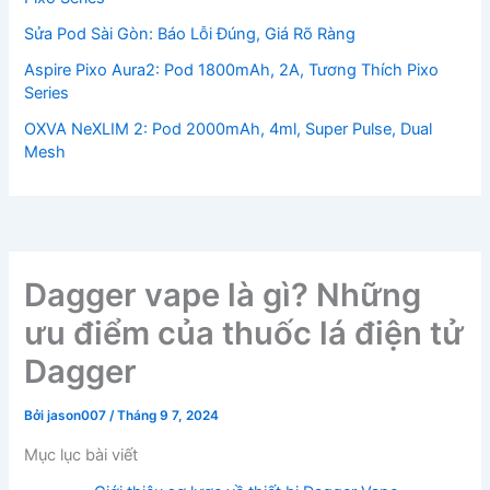
Sửa Pod Sài Gòn: Báo Lỗi Đúng, Giá Rõ Ràng
Aspire Pixo Aura2: Pod 1800mAh, 2A, Tương Thích Pixo
Series
OXVA NeXLIM 2: Pod 2000mAh, 4ml, Super Pulse, Dual
Mesh
Dagger vape là gì? Những
ưu điểm của thuốc lá điện tử
Dagger
Bởi
jason007
/
Tháng 9 7, 2024
Mục lục bài viết