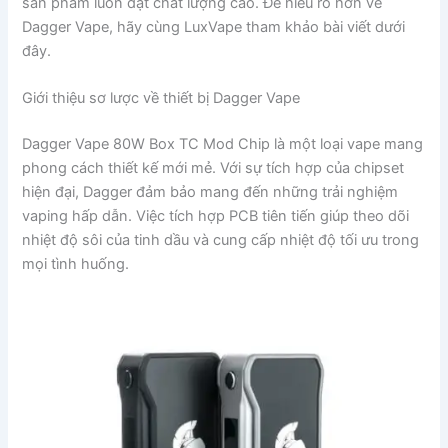
sản phẩm luôn đạt chất lượng cao. Để hiểu rõ hơn về
Dagger Vape, hãy cùng LuxVape tham khảo bài viết dưới
đây.
Giới thiệu sơ lược về thiết bị Dagger Vape
Dagger Vape 80W Box TC Mod Chip là một loại vape mang
phong cách thiết kế mới mẻ. Với sự tích hợp của chipset
hiện đại, Dagger đảm bảo mang đến những trải nghiệm
vaping hấp dẫn. Việc tích hợp PCB tiên tiến giúp theo dõi
nhiệt độ sôi của tinh dầu và cung cấp nhiệt độ tối ưu trong
mọi tình huống.