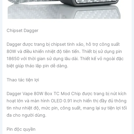
Chipset Dagger
Dagger được trang bị chipset tinh xảo, hỗ trợ công suất
80W và điều khiển nhiệt độ tiên tiến. Thiết bị sử dụng pin
18650 với thời gian sử dụng lâu dài. Thiết kế vỏ ngoài đặc
biệt giúp tháo lắp pin dễ dàng.
Thao tác tiện lợi
Dagger Vape 80W Box TC Mod Chip được trang bị nút kích
hoạt lớn và màn hình OLED 0.91 inch hiển thị đầy đủ thông
tin như nhiệt độ, mức pin, công suất, mang lại sự tiện lợi tối
đa cho người dùng.
Pin độc quyền