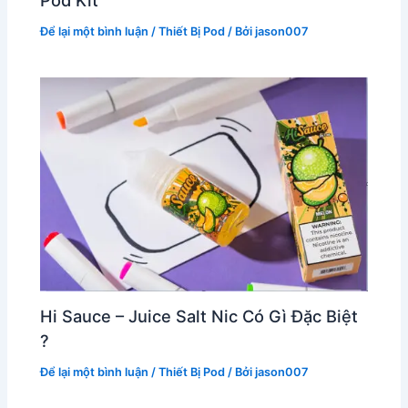
Pod Kit
Để lại một bình luận
/
Thiết Bị Pod
/ Bởi
jason007
Hi Sauce – Juice Salt Nic Có Gì Đặc Biệt
?
Để lại một bình luận
/
Thiết Bị Pod
/ Bởi
jason007