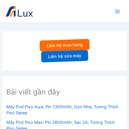
Nhảy
tới
nội
dung
Liên hệ mua hàng
Liên hệ sửa máy
Bài viết gần đây
Máy Pod Pixo Aura: Pin 1300mAh, Gọn Nhẹ, Tương Thích
Pixo Series
Máy Pod Pixo Max: Pin 2600mAh, Sạc 2A, Tương Thích
Pixo Series