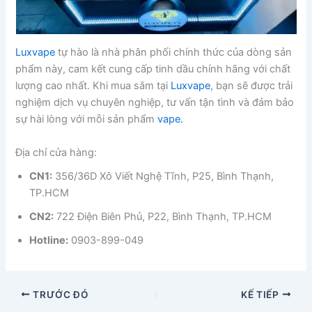
Luxvape
tự hào là nhà phân phối chính thức của dòng sản
phẩm này, cam kết cung cấp tinh dầu chính hãng với chất
lượng cao nhất. Khi mua sắm tại
Luxvape
, bạn sẽ được trải
nghiệm dịch vụ chuyên nghiệp, tư vấn tận tình và đảm bảo
sự hài lòng với mỗi sản phẩm
vape.
Địa chỉ cửa hàng:
CN1:
356/36D Xô Viết Nghệ Tĩnh, P25, Bình Thạnh,
TP.HCM
CN2:
722 Điện Biên Phủ, P22, Bình Thạnh, TP.HCM
Hotline:
0903-899-049
TRƯỚC ĐÓ
KẾ TIẾP