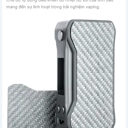
Chế độ tự động điều khiển đo nhiệt độ sôi của tinh dầu
mang đến sự linh hoạt trong trải nghiệm vaping.