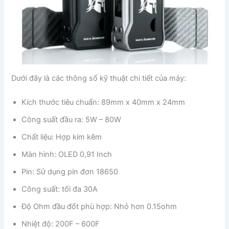
Dưới đây là các thông số kỹ thuật chi tiết của máy:
Kích thước tiêu chuẩn: 89mm x 40mm x 24mm
Công suất đầu ra: 5W – 80W
Chất liệu: Hợp kim kẽm
Màn hình: OLED 0,91 Inch
Pin: Sử dụng pin đơn 18650
Công suất: tối đa 30A
Độ Ohm đầu đốt phù hợp: Nhỏ hơn 0.15ohm
Nhiệt độ: 200F – 600F