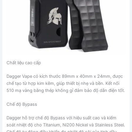
Chất liệu cao cấp
Dagger Vape có kích thước 89mm x 40mm x 24mm, được
chế tạo từ hợp kim kẽm, giúp thiết bị nhẹ và bền. Kết nối
510 mạ vàng bằng thép không gỉ đảm bảo độ dẫn điện tốt.
Chế độ Bypass
Dagger hỗ trợ chế độ Bypass với hiệu suất cao và kiểm
soát nhiệt độ cho Titanium, Ni200 Nickel và Stainless Steel.