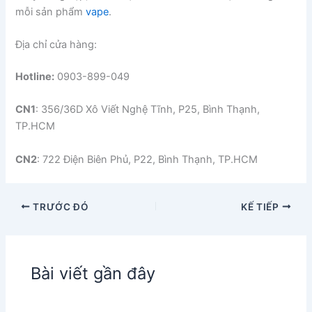
mỗi sản phẩm
vape
.
Địa chỉ cửa hàng:
Hotline:
0903-899-049
CN1
: 356/36D Xô Viết Nghệ Tĩnh, P25, Bình Thạnh,
TP.HCM
CN2
: 722 Điện Biên Phủ, P22, Bình Thạnh, TP.HCM
TRƯỚC ĐÓ
KẾ TIẾP
Bài viết gần đây