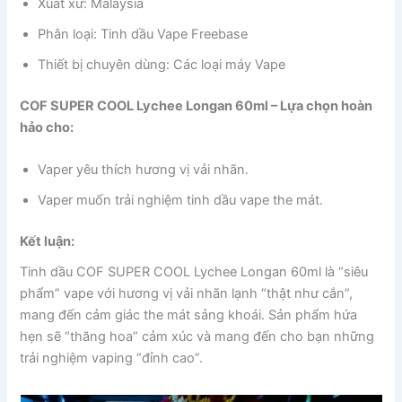
Xuất xứ: Malaysia
Phân loại: Tinh dầu Vape Freebase
Thiết bị chuyên dùng: Các loại máy Vape
COF SUPER COOL Lychee Longan 60ml – Lựa chọn hoàn
hảo cho:
Vaper yêu thích hương vị vải nhãn.
Vaper muốn trải nghiệm tinh dầu vape the mát.
Kết luận:
Tinh dầu COF SUPER COOL Lychee Longan 60ml là “siêu
phẩm” vape với hương vị vải nhãn lạnh “thật như cắn”,
mang đến cảm giác the mát sảng khoái. Sản phẩm hứa
hẹn sẽ “thăng hoa” cảm xúc và mang đến cho bạn những
trải nghiệm vaping “đỉnh cao”.