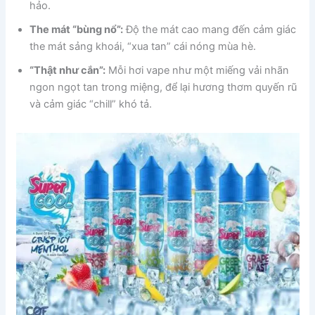
hảo.
The mát “bùng nổ”:
Độ the mát cao mang đến cảm giác
the mát sảng khoái, “xua tan” cái nóng mùa hè.
“Thật như cắn”:
Mỗi hơi vape như một miếng vải nhãn
ngon ngọt tan trong miệng, để lại hương thơm quyến rũ
và cảm giác “chill” khó tả.