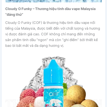
Cloudy O Funky – Thương hiệu tinh dầu vape Malaysia
“đáng thử”
Cloudy O Funky (COF) là thương hiệu tinh dầu vape nổi
tiếng của Malaysia, được biết đến với chất lượng và hương
vị được đánh giá cao. COF không chỉ mang đến những
sản phẩm tinh dầu “ngon” mà còn “ghi điểm” bởi thiết kế
bao bì bắt mắt và đa dạng hương vị.