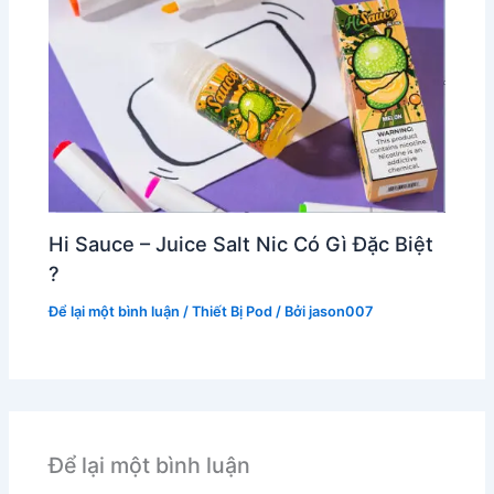
Hi Sauce – Juice Salt Nic Có Gì Đặc Biệt
?
Để lại một bình luận
/
Thiết Bị Pod
/ Bởi
jason007
Để lại một bình luận