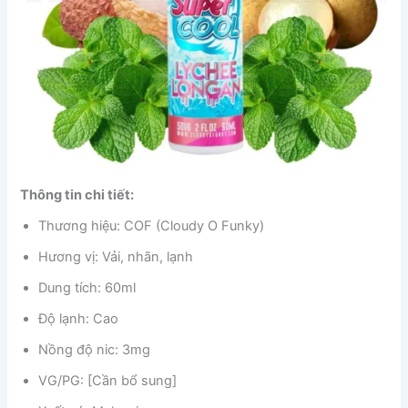
Thông tin chi tiết:
Thương hiệu: COF (Cloudy O Funky)
Hương vị: Vải, nhãn, lạnh
Dung tích: 60ml
Độ lạnh: Cao
Nồng độ nic: 3mg
VG/PG: [Cần bổ sung]