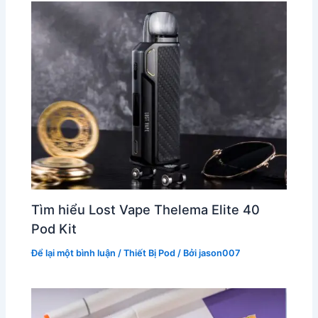
Tìm hiểu Lost Vape Thelema Elite 40
Pod Kit
Để lại một bình luận
/
Thiết Bị Pod
/ Bởi
jason007