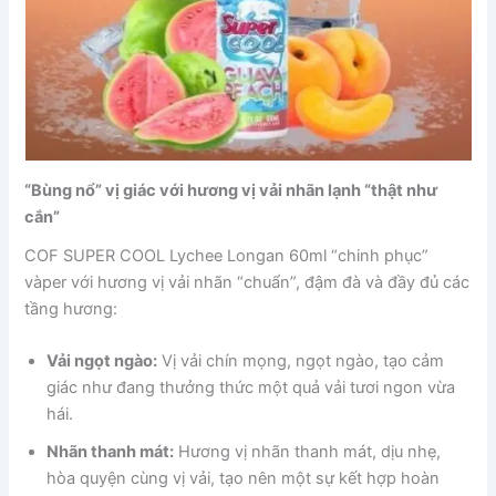
“Bùng nổ” vị giác với hương vị vải nhãn lạnh “thật như
cắn”
COF SUPER COOL Lychee Longan 60ml “chinh phục”
vàper với hương vị vải nhãn “chuẩn”, đậm đà và đầy đủ các
tầng hương:
Vải ngọt ngào:
Vị vải chín mọng, ngọt ngào, tạo cảm
giác như đang thưởng thức một quả vải tươi ngon vừa
hái.
Nhãn thanh mát:
Hương vị nhãn thanh mát, dịu nhẹ,
hòa quyện cùng vị vải, tạo nên một sự kết hợp hoàn