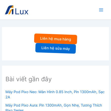
Nhảy
tới
nội
dung
Liên hệ mua hàng
Liên hệ sửa máy
Bài viết gần đây
Máy Pod Pixo Neo: Màn Hình 0.85 Inch, Pin 1300mAh, Sạc
2A
Máy Pod Pixo Aura: Pin 1300mAh, Gọn Nhẹ, Tương Thích
Pixo Series