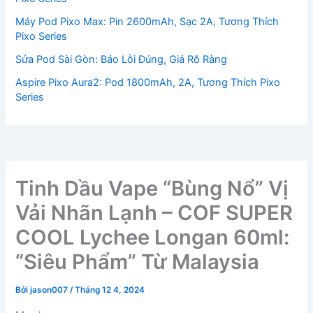
Máy Pod Pixo Max: Pin 2600mAh, Sạc 2A, Tương Thích
Pixo Series
Sửa Pod Sài Gòn: Báo Lỗi Đúng, Giá Rõ Ràng
Aspire Pixo Aura2: Pod 1800mAh, 2A, Tương Thích Pixo
Series
Tinh Dầu Vape “Bùng Nổ” Vị
Vải Nhãn Lạnh – COF SUPER
COOL Lychee Longan 60ml:
“Siêu Phẩm” Từ Malaysia
Bởi
jason007
/
Tháng 12 4, 2024