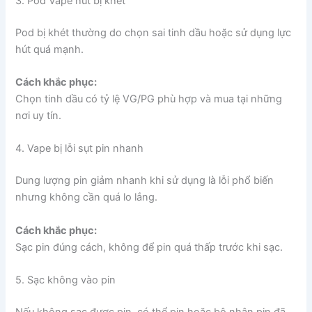
3. Pod Vape hút bị khét
Pod bị khét thường do chọn sai tinh dầu hoặc sử dụng lực
hút quá mạnh.
Cách khắc phục:
Chọn tinh dầu có tỷ lệ VG/PG phù hợp và mua tại những
nơi uy tín.
4. Vape bị lỗi sụt pin nhanh
Dung lượng pin giảm nhanh khi sử dụng là lỗi phổ biến
nhưng không cần quá lo lắng.
Cách khắc phục:
Sạc pin đúng cách, không để pin quá thấp trước khi sạc.
5. Sạc không vào pin
Nếu không sạc được pin, có thể pin hoặc bộ nhận pin đã