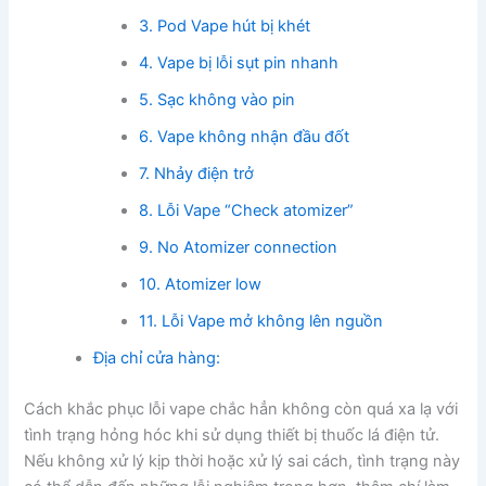
3. Pod Vape hút bị khét
4. Vape bị lỗi sụt pin nhanh
5. Sạc không vào pin
6. Vape không nhận đầu đốt
7. Nhảy điện trở
8. Lỗi Vape “Check atomizer”
9. No Atomizer connection
10. Atomizer low
11. Lỗi Vape mở không lên nguồn
Địa chỉ cửa hàng:
Cách khắc phục lỗi vape chắc hẳn không còn quá xa lạ với
tình trạng hỏng hóc khi sử dụng thiết bị thuốc lá điện tử.
Nếu không xử lý kịp thời hoặc xử lý sai cách, tình trạng này