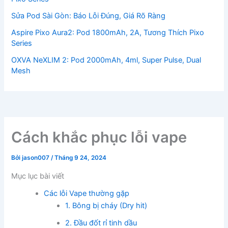
Sửa Pod Sài Gòn: Báo Lỗi Đúng, Giá Rõ Ràng
Aspire Pixo Aura2: Pod 1800mAh, 2A, Tương Thích Pixo
Series
OXVA NeXLIM 2: Pod 2000mAh, 4ml, Super Pulse, Dual
Mesh
Cách khắc phục lỗi vape
Bởi
jason007
/
Tháng 9 24, 2024
Mục lục bài viết
Các lỗi Vape thường gặp
1. Bông bị cháy (Dry hit)
2. Đầu đốt rỉ tinh dầu