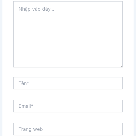
Nhập
vào
đây...
Tên*
Email*
Trang
web