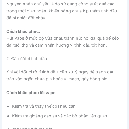
Nguyên nhân chủ yếu là do sử dụng công suất quá cao
trong thời gian ngắn, khiến bông chưa kịp thấm tinh dầu
đã bị nhiệt đốt cháy.
Cách khắc phục:
Hút Vape ở mức độ vừa phải, tránh hút hơi dài quá để kéo
dài tuổi thọ và cảm nhận hương vị tinh dầu tốt hơn.
2. Đầu đốt rỉ tinh dầu
Khi vòi đốt bị rò rỉ tinh dầu, cần xử lý ngay để tránh dầu
tràn vào ngăn chứa pin hoặc vi mạch, gây hỏng pin.
Cách khắc phục lỗi vape
Kiểm tra và thay thế coil nếu cần
Kiểm tra gioăng cao su và các bộ phận liên quan