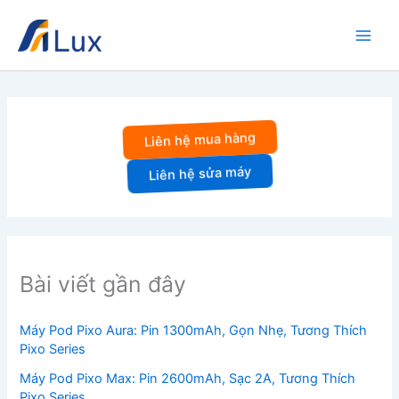
Nhảy
tới
nội
dung
Liên hệ mua hàng
Liên hệ sửa máy
Bài viết gần đây
Máy Pod Pixo Aura: Pin 1300mAh, Gọn Nhẹ, Tương Thích
Pixo Series
Máy Pod Pixo Max: Pin 2600mAh, Sạc 2A, Tương Thích
Pixo Series