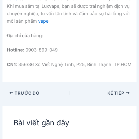
Khi mua sắm tại Luxvape, bạn sẽ được trải nghiệm dịch vụ
chuyên nghiệp, tư vấn tận tình và đảm bảo sự hài lòng với
mỗi sản phẩm
vape
.
Địa chỉ cửa hàng:
Hotline:
0903-899-049
CN1
: 356/36 Xô Viết Nghệ Tĩnh, P25, Bình Thạnh, TP.HCM
TRƯỚC ĐÓ
KẾ TIẾP
Bài viết gần đây