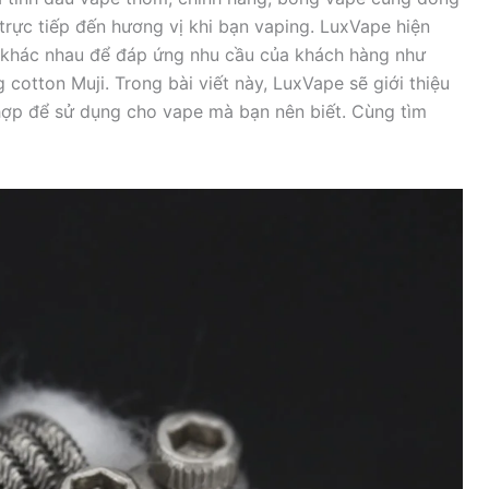
 trực tiếp đến hương vị khi bạn vaping. LuxVape hiện
 khác nhau để đáp ứng nhu cầu của khách hàng như
cotton Muji. Trong bài viết này, LuxVape sẽ giới thiệu
hợp để sử dụng cho vape mà bạn nên biết. Cùng tìm