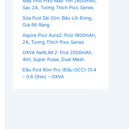
Máy Pod Pixo Max: Pin 2600mAh,
Sạc 2A, Tương Thích Pixo Series
Sửa Pod Sài Gòn: Báo Lỗi Đúng,
Giá Rõ Ràng
Aspire Pixo Aura2: Pod 1800mAh,
2A, Tương Thích Pixo Series
OXVA NeXLIM 2: Pod 2000mAh,
4ml, Super Pulse, Dual Mesh
Đầu Pod Xlim Pro (Đầu OCC) (0.4
– 0.6 Ohm) – OXVA