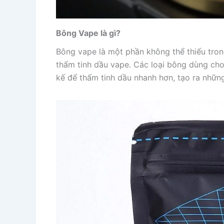
Bông Vape là gì?
Bông vape là một phần không thể thiếu tron
thấm tinh dầu vape. Các loại bông dùng cho
kế để thấm tinh dầu nhanh hơn, tạo ra nhữn