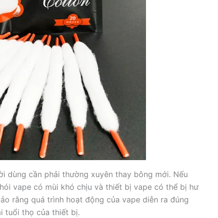
ười dùng cần phải thường xuyên thay bông mới. Nếu
hói vape có mùi khó chịu và thiết bị vape có thể bị hư
ảo rằng quá trình hoạt động của vape diễn ra đúng
 tuổi thọ của thiết bị.