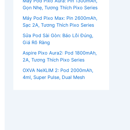
Máy Pod Pixo Aura: Pin 1300mAh,
Gọn Nhẹ, Tương Thích Pixo Series
Máy Pod Pixo Max: Pin 2600mAh,
Sạc 2A, Tương Thích Pixo Series
Sửa Pod Sài Gòn: Báo Lỗi Đúng,
Giá Rõ Ràng
Aspire Pixo Aura2: Pod 1800mAh,
2A, Tương Thích Pixo Series
OXVA NeXLIM 2: Pod 2000mAh,
4ml, Super Pulse, Dual Mesh