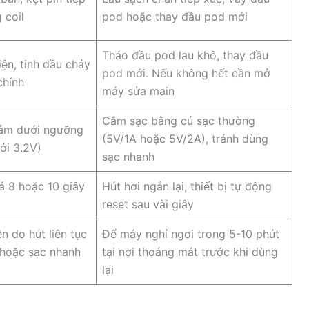
 coil
pod hoặc thay đầu pod mới
Tháo đầu pod lau khô, thay đầu
iện, tinh dầu chảy
pod mới. Nếu không hết cần mở
chính
máy sửa main
Cắm sạc bằng củ sạc thường
iảm dưới ngưỡng
(5V/1A hoặc 5V/2A), tránh dùng
ới 3.2V)
sạc nhanh
á 8 hoặc 10 giây
Hút hơi ngắn lại, thiết bị tự động
reset sau vài giây
n do hút liên tục
Để máy nghỉ ngơi trong 5-10 phút
 hoặc sạc nhanh
tại nơi thoáng mát trước khi dùng
lại