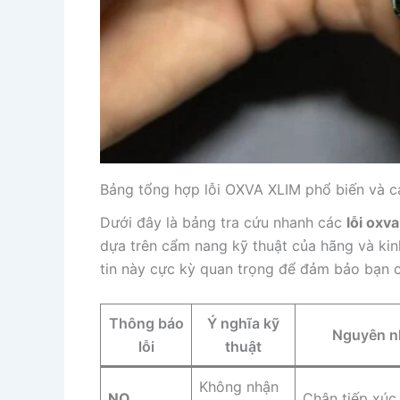
Bảng tổng hợp lỗi OXVA XLIM phổ biến và c
Dưới đây là bảng tra cứu nhanh các
lỗi oxva
dựa trên cẩm nang kỹ thuật của hãng và ki
tin này cực kỳ quan trọng để đảm bảo bạn có
Thông báo
Ý nghĩa kỹ
Nguyên n
lỗi
thuật
Không nhận
NO
Chân tiếp xúc 