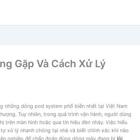
ờng Gặp Và Cách Xử Lý
g những dòng pod system phổ biến nhất tại Việt Nam
 thượng. Tuy nhiên, trong quá trình vận hành, người dùng
hị trên màn hình hoặc qua tín hiệu đèn nháy. Việc hiểu
tự xử lý nhanh chóng tại nhà và biết chính xác khi nào
uyên nghiệp để chẩn đoán đúng dòng máy đang bị
lỗi