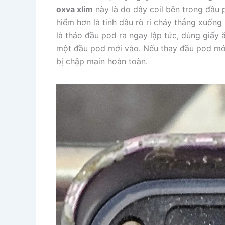
oxva xlim
này là do dây coil bên trong đầu
hiểm hơn là tinh dầu rò rỉ chảy thẳng xuống
là tháo đầu pod ra ngay lập tức, dùng giấy
một đầu pod mới vào. Nếu thay đầu pod mớ
bị chập main hoàn toàn.