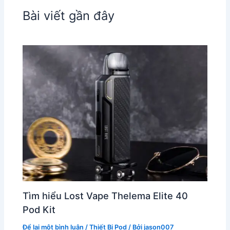
Bài viết gần đây
Tìm hiểu Lost Vape Thelema Elite 40
Pod Kit
Để lại một bình luận
/
Thiết Bị Pod
/ Bởi
jason007