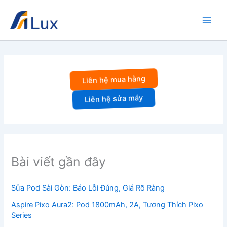
Nhảy
tới
nội
dung
Liên hệ mua hàng
Liên hệ sửa máy
Bài viết gần đây
Sửa Pod Sài Gòn: Báo Lỗi Đúng, Giá Rõ Ràng
Aspire Pixo Aura2: Pod 1800mAh, 2A, Tương Thích Pixo
Series