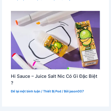
Hi Sauce – Juice Salt Nic Có Gì Đặc Biệt
?
Để lại một bình luận
/
Thiết Bị Pod
/ Bởi
jason007