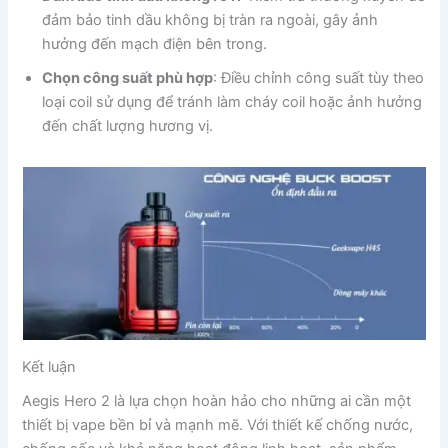
đảm bảo tinh dầu không bị tràn ra ngoài, gây ảnh
hưởng đến mạch điện bên trong.
Chọn công suất phù hợp
: Điều chỉnh công suất tùy theo
loại coil sử dụng để tránh làm cháy coil hoặc ảnh hưởng
đến chất lượng hương vị.
Kết luận
Aegis Hero 2 là lựa chọn hoàn hảo cho những ai cần một
thiết bị vape bền bỉ và mạnh mẽ. Với thiết kế chống nước,