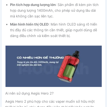
Pin tích hợp dung lượng lớn
: Sản phẩm đi kèm pin tích
hợp dung lượng 1400mAh, cho phép sử dụng lâu dài
mà không cần sạc liên tục.
Màn hình hiển thị OLED
: Màn hình OLED sáng rõ hiển
thị đầy đủ các thông tin cần thiết, giúp người dùng dễ
dàng điều chỉnh và kiểm soát thiết bị.
Ai nên sử dụng Aegis Hero 2?
Aegis Hero 2 phù hợp cho các vaper muốn sở hữu một