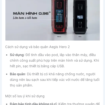
Cách sử dụng và bảo quản Aegis Hero 2
Sử dụng
: Đổ tinh dầu vào pod, lắp vào thân máy, điều
chỉnh công suất phù hợp trên màn hình và sử dụng. Khi
hết pin, sạc thiết bị bằng cáp USB.
Bảo quản
: Dù thiết bị có khả năng chống nước, người
dùng nên lau sạch sau khi tiếp xúc với nước để tăng tuổi
thọ sản phẩm.
Một số lưu ý khi sử dụng
Đảm bảo tinh dầu không rò rỉ
: Kiểm tra thường xuyên để