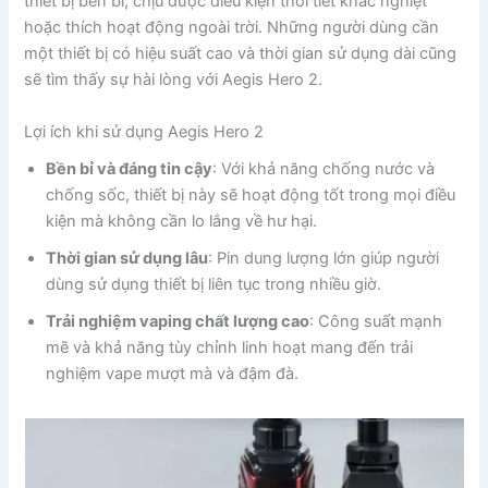
thiết bị bền bỉ, chịu được điều kiện thời tiết khắc nghiệt
hoặc thích hoạt động ngoài trời. Những người dùng cần
một thiết bị có hiệu suất cao và thời gian sử dụng dài cũng
sẽ tìm thấy sự hài lòng với Aegis Hero 2.
Lợi ích khi sử dụng Aegis Hero 2
Bền bỉ và đáng tin cậy
: Với khả năng chống nước và
chống sốc, thiết bị này sẽ hoạt động tốt trong mọi điều
kiện mà không cần lo lắng về hư hại.
Thời gian sử dụng lâu
: Pin dung lượng lớn giúp người
dùng sử dụng thiết bị liên tục trong nhiều giờ.
Trải nghiệm vaping chất lượng cao
: Công suất mạnh
mẽ và khả năng tùy chỉnh linh hoạt mang đến trải
nghiệm vape mượt mà và đậm đà.