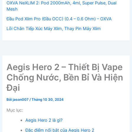
OXVA NeXLIM 2: Pod 2000mAh, 4ml, Super Pulse, Dual
Mesh
Đầu Pod Xlim Pro (Đầu OCC) (0.4 – 0.6 Ohm) – OXVA
Lỗi Chân Tiếp Xúc Máy Xlim, Thay Pin Máy Xlim
Aegis Hero 2 – Thiết Bị Vape
Chống Nước, Bền Bỉ Và Hiện
Đại
Bởi
jason007
/
Tháng 10 30, 2024
Mục lục:
Aegis Hero 2 là gì?
Đặc điểm nổi bật của Aegis Hero 2