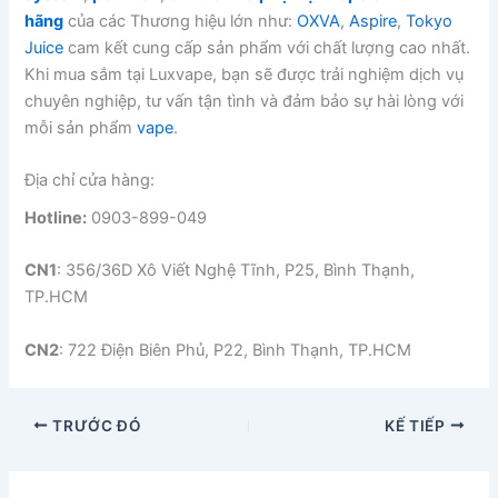
hãng
của các Thương hiệu lớn như:
OXVA
,
Aspire
,
Tokyo
Juice
cam kết cung cấp sản phẩm với chất lượng cao nhất.
Khi mua sắm tại Luxvape, bạn sẽ được trải nghiệm dịch vụ
chuyên nghiệp, tư vấn tận tình và đảm bảo sự hài lòng với
mỗi sản phẩm
vape
.
Địa chỉ cửa hàng:
Hotline:
0903-899-049
CN1
: 356/36D Xô Viết Nghệ Tĩnh, P25, Bình Thạnh,
TP.HCM
CN2
: 722 Điện Biên Phủ, P22, Bình Thạnh, TP.HCM
TRƯỚC ĐÓ
KẾ TIẾP