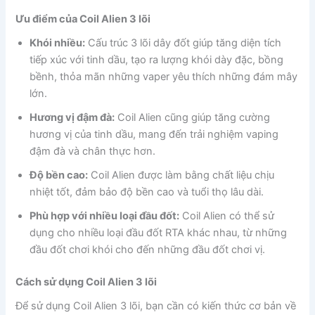
Ưu điểm của Coil Alien 3 lõi
Khói nhiều:
Cấu trúc 3 lõi dây đốt giúp tăng diện tích
tiếp xúc với tinh dầu, tạo ra lượng khói dày đặc, bồng
bềnh, thỏa mãn những vaper yêu thích những đám mây
lớn.
Hương vị đậm đà:
Coil Alien cũng giúp tăng cường
hương vị của tinh dầu, mang đến trải nghiệm vaping
đậm đà và chân thực hơn.
Độ bền cao:
Coil Alien được làm bằng chất liệu chịu
nhiệt tốt, đảm bảo độ bền cao và tuổi thọ lâu dài.
Phù hợp với nhiều loại đầu đốt:
Coil Alien có thể sử
dụng cho nhiều loại đầu đốt RTA khác nhau, từ những
đầu đốt chơi khói cho đến những đầu đốt chơi vị.
Cách sử dụng Coil Alien 3 lõi
Để sử dụng Coil Alien 3 lõi, bạn cần có kiến thức cơ bản về