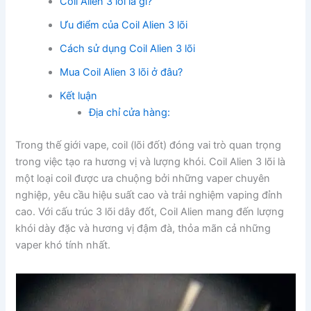
Coil Alien 3 lõi là gì?
Ưu điểm của Coil Alien 3 lõi
Cách sử dụng Coil Alien 3 lõi
Mua Coil Alien 3 lõi ở đâu?
Kết luận
Địa chỉ cửa hàng:
Trong thế giới vape, coil (lõi đốt) đóng vai trò quan trọng
trong việc tạo ra hương vị và lượng khói. Coil Alien 3 lõi là
một loại coil được ưa chuộng bởi những vaper chuyên
nghiệp, yêu cầu hiệu suất cao và trải nghiệm vaping đỉnh
cao. Với cấu trúc 3 lõi dây đốt, Coil Alien mang đến lượng
khói dày đặc và hương vị đậm đà, thỏa mãn cả những
vaper khó tính nhất.