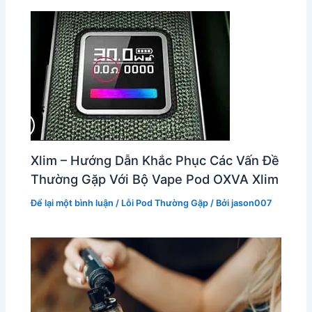
Xlim – Hướng Dẫn Khắc Phục Các Vấn Đề
Thường Gặp Với Bộ Vape Pod OXVA Xlim
Để lại một bình luận
/
Lỗi Pod Thường Gặp
/ Bởi
jason007