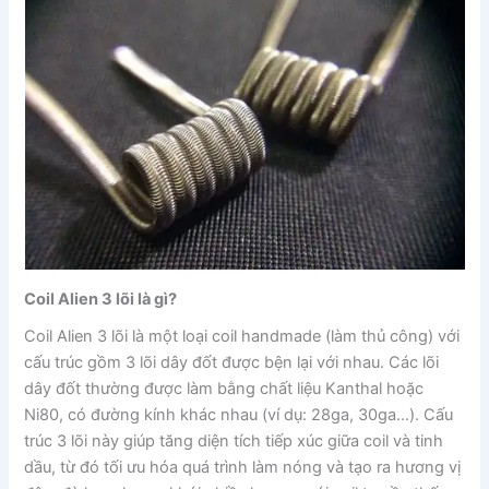
Coil Alien 3 lõi là gì?
Coil Alien 3 lõi là một loại coil handmade (làm thủ công) với
cấu trúc gồm 3 lõi dây đốt được bện lại với nhau. Các lõi
dây đốt thường được làm bằng chất liệu Kanthal hoặc
Ni80, có đường kính khác nhau (ví dụ: 28ga, 30ga…). Cấu
trúc 3 lõi này giúp tăng diện tích tiếp xúc giữa coil và tinh
dầu, từ đó tối ưu hóa quá trình làm nóng và tạo ra hương vị