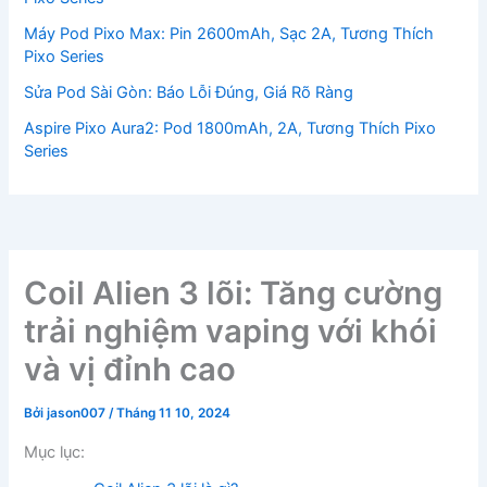
Máy Pod Pixo Max: Pin 2600mAh, Sạc 2A, Tương Thích
Pixo Series
Sửa Pod Sài Gòn: Báo Lỗi Đúng, Giá Rõ Ràng
Aspire Pixo Aura2: Pod 1800mAh, 2A, Tương Thích Pixo
Series
Coil Alien 3 lõi: Tăng cường
trải nghiệm vaping với khói
và vị đỉnh cao
Bởi
jason007
/
Tháng 11 10, 2024
Mục lục: