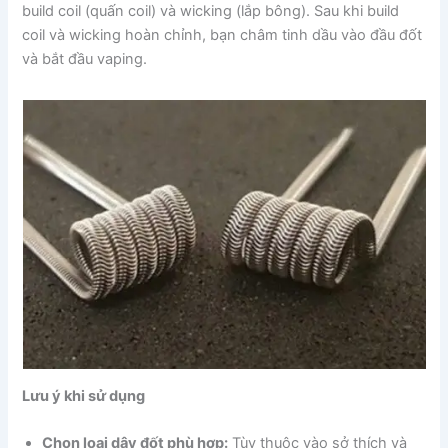
build coil (quấn coil) và wicking (lắp bông). Sau khi build
coil và wicking hoàn chỉnh, bạn châm tinh dầu vào đầu đốt
và bắt đầu vaping.
Lưu ý khi sử dụng
Chọn loại dây đốt phù hợp:
Tùy thuộc vào sở thích và