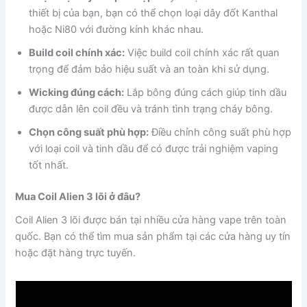
thiết bị của bạn, bạn có thể chọn loại dây đốt Kanthal
hoặc Ni80 với đường kính khác nhau.
Build coil chính xác:
Việc build coil chính xác rất quan
trọng để đảm bảo hiệu suất và an toàn khi sử dụng.
Wicking đúng cách:
Lắp bông đúng cách giúp tinh dầu
được dẫn lên coil đều và tránh tình trạng cháy bông.
Chọn công suất phù hợp:
Điều chỉnh công suất phù hợp
với loại coil và tinh dầu để có được trải nghiệm vaping
tốt nhất.
Mua Coil Alien 3 lõi ở đâu?
Coil Alien 3 lõi được bán tại nhiều cửa hàng vape trên toàn
quốc. Bạn có thể tìm mua sản phẩm tại các cửa hàng uy tín
hoặc đặt hàng trực tuyến.