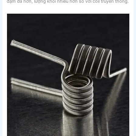
đậm đà hơn, lượng khói nhiều hơn so với coil truyền thống.