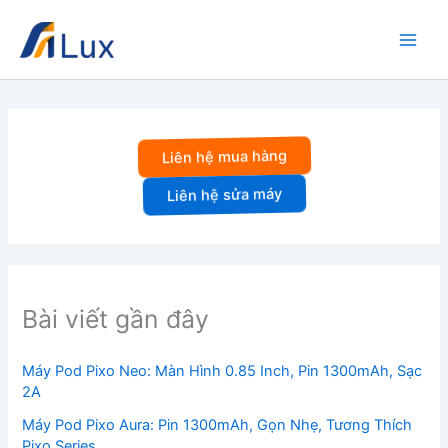
Nhảy
tới
nội
dung
Liên hệ mua hàng
Liên hệ sửa máy
Bài viết gần đây
Máy Pod Pixo Neo: Màn Hình 0.85 Inch, Pin 1300mAh, Sạc
2A
Máy Pod Pixo Aura: Pin 1300mAh, Gọn Nhẹ, Tương Thích
Pixo Series