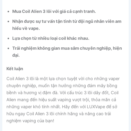
Mua Coil Alien 3 lõi với giá cả cạnh tranh.
Nhận được sự tư vấn tận tình từ đội ngũ nhân viên am
hiểu về vape.
Lựa chọn từ nhiều loại coil khác nhau.
Trải nghiệm không gian mua sắm chuyên nghiệp, hiện
đại.
Kết luận
Coil Alien 3 lõi là một lựa chọn tuyệt vời cho những vaper
chuyên nghiệp, muốn tận hưởng những đám mây bồng
bềnh và hương vị đậm đà. Với cấu trúc 3 lõi dây đốt, Coil
Alien mang đến hiệu suất vaping vượt trội, thỏa mãn cả
những vaper khó tính nhất. Hãy đến với LUXVape để sở
hữu ngay Coil Alien 3 lõi chính hãng và nâng cao trải
nghiệm vaping của bạn!