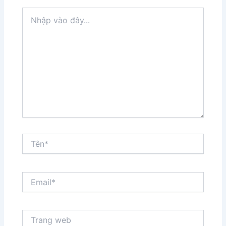
Nhập
vào
đây...
Tên*
Email*
Trang
web