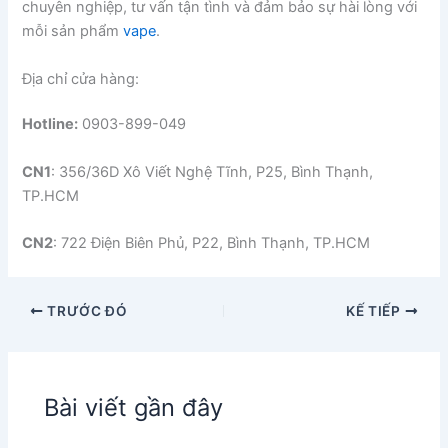
chuyên nghiệp, tư vấn tận tình và đảm bảo sự hài lòng với
mỗi sản phẩm
vape
.
Địa chỉ cửa hàng:
Hotline:
0903-899-049
CN1
: 356/36D Xô Viết Nghệ Tĩnh, P25, Bình Thạnh,
TP.HCM
CN2
: 722 Điện Biên Phủ, P22, Bình Thạnh, TP.HCM
TRƯỚC ĐÓ
KẾ TIẾP
Bài viết gần đây